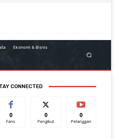
ata
Ekonomi & Bisnis
TAY CONNECTED
0
0
0
Fans
Pengikut
Pelanggan