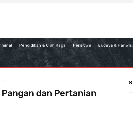
iminal
Pendidikan & Olah Raga
Peristiwa
Budaya & Pariwis
nian
S
 Pangan dan Pertanian