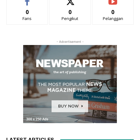
0
0
0
Fans
Pengikut
Pelanggan
- Advertisement -
LATEST ARTICLES