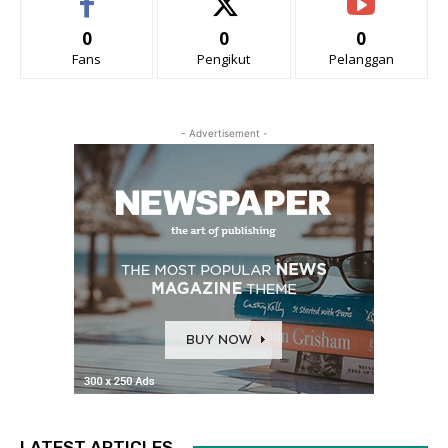
0
0
0
Fans
Pengikut
Pelanggan
- Advertisement -
LATEST ARTICLES