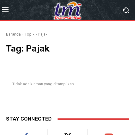
Beranda
Topik
Pajak
Tag:
Pajak
Tidak ada kiriman yang ditampilkan
STAY CONNECTED