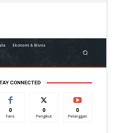
ata
Ekonomi & Bisnis
TAY CONNECTED
0
0
0
Fans
Pengikut
Pelanggan