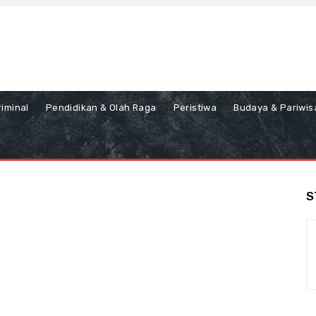
iminal
Pendidikan & Olah Raga
Peristiwa
Budaya & Pariwis
S