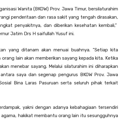
anisasi Wanita (BKOW) Prov. Jawa Timur, bersilaturahim
angi penderitaan dan rasa sakit yang tengah dirasakan,
angkat penyakitnya, dan diberikan kesehatan kembali,”
nur Jatim Drs H saifullah Yusuf ini.
ikan yang ditanam akan menuai buahnya. “Setiap kita
 orang lain akan memberikan sayang kepada kita. Ketika
kan menebar sayang. Melalui silaturahim ini diharapkan
, antara saya dan segenap pengurus BKOW Prov. Jawa
osial Bina Laras Pasuruan serta seluruh pihak terkait
 berdampak, yakni dengan adanya kebahagiaan tersendiri
 agama, hakikat membantu orang lain itu sesungguhnya