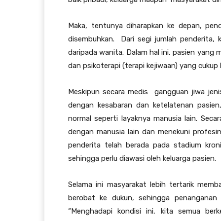
Maka, tentunya diharapkan ke depan, pend
disembuhkan. Dari segi jumlah penderita, k
daripada wanita. Dalam hal ini, pasien yan
dan psikoterapi (terapi kejiwaan) yang cukup
Meskipun secara medis gangguan jiwa jeni
dengan kesabaran dan ketelatenan pasien,
normal seperti layaknya manusia lain. Sec
dengan manusia lain dan menekuni profesin
penderita telah berada pada stadium kron
sehingga perlu diawasi oleh keluarga pasien.
Selama ini masyarakat lebih tertarik mem
berobat ke dukun, sehingga penanganan 
“Menghadapi kondisi ini, kita semua be