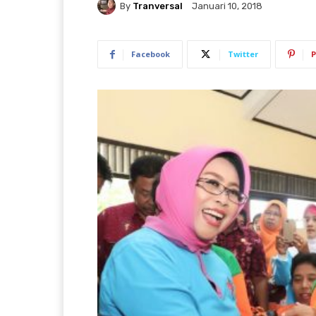
By
Tranversal
Januari 10, 2018
Facebook
Twitter
P