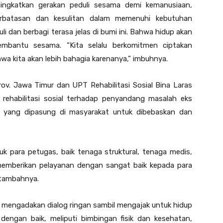
eningkatkan gerakan peduli sesama demi kemanusiaan,
batasan dan kesulitan dalam memenuhi kebutuhan
i dan berbagi terasa jelas di bumi ini. Bahwa hidup akan
mbantu sesama. “Kita selalu berkomitmen ciptakan
wa kita akan lebih bahagia karenanya,” imbuhnya.
ov. Jawa Timur dan UPT Rehabilitasi Sosial Bina Laras
rehabilitasi sosial terhadap penyandang masalah eks
g yang dipasung di masyarakat untuk dibebaskan dan
uk para petugas, baik tenaga struktural, tenaga medis,
 memberikan pelayanan dengan sangat baik kepada para
 tambahnya.
 mengadakan dialog ringan sambil mengajak untuk hidup
dengan baik, meliputi bimbingan fisik dan kesehatan,