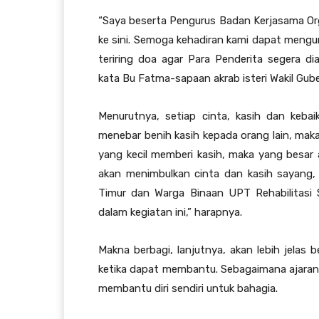
“Saya beserta Pengurus Badan Kerjasama Org
ke sini. Semoga kehadiran kami dapat mengur
teriring doa agar Para Penderita segera di
kata Bu Fatma-sapaan akrab isteri Wakil Guber
Menurutnya, setiap cinta, kasih dan keba
menebar benih kasih kepada orang lain, maka
yang kecil memberi kasih, maka yang besar a
akan menimbulkan cinta dan kasih sayang
Timur dan Warga Binaan UPT Rehabilitasi S
dalam kegiatan ini,” harapnya.
Makna berbagi, lanjutnya, akan lebih jelas
ketika dapat membantu. Sebagaimana ajaran
membantu diri sendiri untuk bahagia.