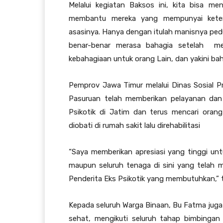
Melalui kegiatan Baksos ini, kita bisa m
membantu mereka yang mempunyai keter
asasinya. Hanya dengan itulah manisnya pedul
benar-benar merasa bahagia setelah me
kebahagiaan untuk orang Lain, dan yakini bah
Pemprov Jawa Timur melalui Dinas Sosial Pr
Pasuruan telah memberikan pelayanan dan 
Psikotik di Jatim dan terus mencari oran
diobati di rumah sakit lalu direhabilitasi
“Saya memberikan apresiasi yang tinggi unt
maupun seluruh tenaga di sini yang telah
Penderita Eks Psikotik yang membutuhkan,”
Kepada seluruh Warga Binaan, Bu Fatma juga
sehat, mengikuti seluruh tahap bimbingan 