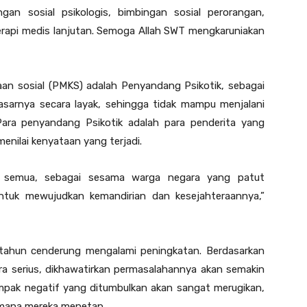
an sosial psikologis, bimbingan sosial perorangan,
rapi medis lanjutan. Semoga Allah SWT mengkaruniakan
an sosial (PMKS) adalah Penyandang Psikotik, sebagai
asarnya secara layak, sehingga tidak mampu menjalani
ara penyandang Psikotik adalah para penderita yang
nilai kenyataan yang terjadi.
a semua, sebagai sesama warga negara yang patut
ntuk mewujudkan kemandirian dan kesejahteraannya,”
tahun cenderung mengalami peningkatan. Berdasarkan
cara serius, dikhawatirkan permasalahannya akan semakin
ampak negatif yang ditumbulkan akan sangat merugikan,
imana mereka menetap.