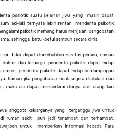
erita psikotik suatu kelainan jiwa yang masih dapat
aum laki-laki ternyata lebih rentan menderita psikotik
g mengalami psikotik memang harus menjalani pengobatan
 lama, sehingga betul-betul sembuh secara klinis.
s ini tidak dapat disembuhkan seratus persen, namun
 dokter dan keluarga, penderita psikotik dapat hidup
ara umum, penderita psikotik dapat hidup berdampingan
ya. Namun jika pengobatan tidak segera dilakukan dan
is, maka dia dapat mencederai dirinya dan orang lain
bawa anggota keluarganya yang terganggu jiwa untuk
di rumah sakit pun jadi terlambat dan terhambat.
rkewajiban untuk memberikan informasi kepada Para