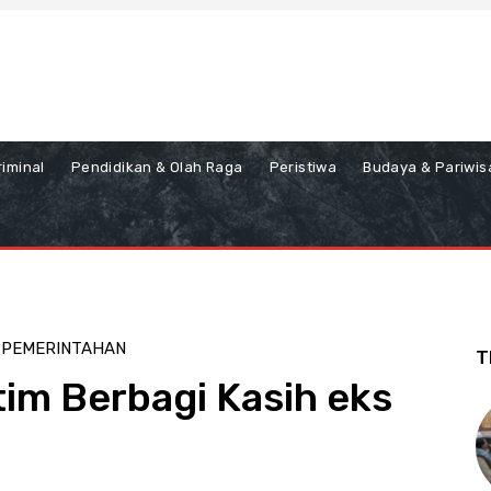
iminal
Pendidikan & Olah Raga
Peristiwa
Budaya & Pariwis
N PEMERINTAHAN
T
im Berbagi Kasih eks