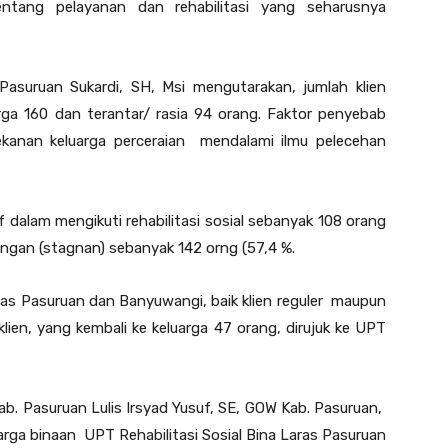
ntang pelayanan dan rehabilitasi yang seharusnya
 Pasuruan Sukardi, SH, Msi mengutarakan, jumlah klien
ga 160 dan terantar/ rasia 94 orang. Faktor penyebab
kanan keluarga perceraian mendalami ilmu pelecehan
 dalam mengikuti rehabilitasi sosial sebanyak 108 orang
ngan (stagnan) sebanyak 142 orng (57,4 %.
aras Pasuruan dan Banyuwangi, baik klien reguler maupun
lien, yang kembali ke keluarga 47 orang, dirujuk ke UPT
b. Pasuruan Lulis Irsyad Yusuf, SE, GOW Kab. Pasuruan,
rga binaan UPT Rehabilitasi Sosial Bina Laras Pasuruan