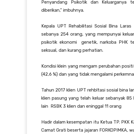
Penyandang Psikotik dan Keluarganya te
diberikan,” imbuhnya.
Kepala UPT Rehabilitasi Sosial Bina Laras
sebanya 254 orang, yang mempunyai keluar
psikotik ekonomi genetik, narkoba PHK te
seksual, dan kurang perhatian.
Kondisi klein yang mengam perubahan positif
(42,6 %) dan yang tidak mengalami perkemna
Tahun 2017 klien UPT rehbltasi sosial bina l
klien pasung yang telah keluar sebanyak 85 k
lain RSBK 3 klien dan eninggal 11 orang
Hadir dalam kesempatan itu Ketua TP. PKK Ka
Camat Grati beserta jajaran FORKOPIMKA, wa