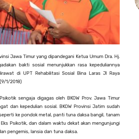
insi Jawa Timur yang dipandegani Ketua Umum Dra. Hj.
adakan bakti sosial menunjukkan rasa kepeduliannya
irawat di UPT Rehabilitasi Sosial Bina Laras Jl Raya
(9/1/2018)
s Psikotik sengaja digagas oleh BKOW Prov. Jawa Timur
gat dan kepedulian sosial. BKOW Provinsi Jatim sudah
seperti ke pondok metal, panti tuna daksa bangil, tanam
Eks Psikotik, dan dalam waktu dekat akan mengunjungi
an pengemis, lansia dan tuna daksa.