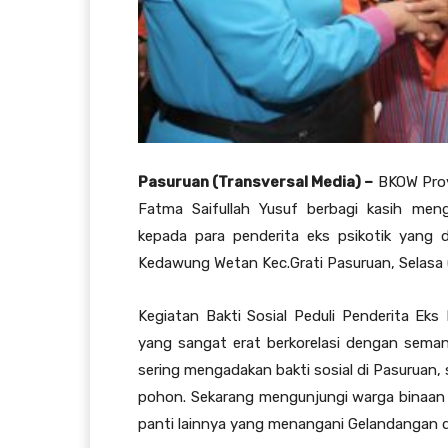
Pasuruan (Transversal Media) –
BKOW Prov
Fatma Saifullah Yusuf berbagi kasih meng
kepada para penderita eks psikotik yang d
Kedawung Wetan Kec.Grati Pasuruan, Selasa 
Kegiatan Bakti Sosial Peduli Penderita Ek
yang sangat erat berkorelasi dengan seman
sering mengadakan bakti sosial di Pasuruan, 
pohon. Sekarang mengunjungi warga binaan 
panti lainnya yang menangani Gelandangan d