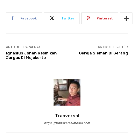
Facebook
Twitter
Pinterest
ARTIKULLI PARAPRAK
ARTIKULLI TJETËR
Ignasius Jonan Resmikan
Gereja Sleman Di Serang
Jargas Di Mojokerto
Tranversal
https://transversalmedia.com