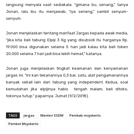
langsung menyala saat sediakala. “gimana bu, senang,” tanya
Jonan, lalu ibu itu menjawab, “iya seneng,” sambil senyum-
senyum.
Jonan menjelaskan tentang manfaat Jargas kepada awak media,
“jika kita beli tabung Elpiji 3 Kg yang disubsidi itu harganya Rp.
19.000 bisa digunakan selama 5 hari jadi kalau kita beli token
20.000 selama 7 hari jadi bisa lebih hemat,” katanya.
Jonan juga menjelaskan tingkat keamanan dan kenyamanan
jargas ini. “ini kan tekanannya 0,3 bar, satu, alat pengamanannya
banyak sekali lain dari tabung yang independent. Kedua, soal
kemudahan jika elpijinya habis tengah malam, beli ditoko,
tokonya tutup.” paparnya. Jumat (9/2/2018).
TAGS
Jargas
Menteri ESDM
Pemkab mojokerto
Pemkot Mojokerto