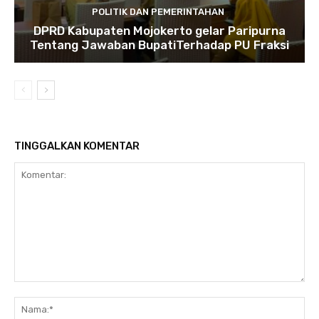
POLITIK DAN PEMERINTAHAN
DPRD Kabupaten Mojokerto gelar Paripurna
Tentang Jawaban BupatiTerhadap PU Fraksi
TINGGALKAN KOMENTAR
Komentar:
Na