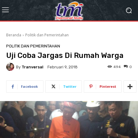
Beranda
Politik dan Pemerintahan
POLITIK DAN PEMERINTAHAN
Uji Coba Jargas Di Rumah Warga
By
Tranversal
494
0
Februari 9, 2018
Facebook
Twitter
Pinterest