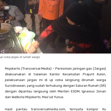
uji coba jargas di rumah warga
Mojokerto (Transversal Media) – Peresmian jaringan gas (Jargas)
dilaksanakan di halaman Kantor Kecamatan Prajurit Kulon,
pelaksanaan jargas ini di uji coba langsung dirumah warga
Surodinawan, yang sudah terhubung dengan Saluran Rumah (SR)
dengan dipantau langsung oleh Menteri ESDM, Ignasius Jonan
dan Walikota Mojokerto, Mas’ud Yunus.
Hasil pantau transversalmedia.com, ternyata kompor itu