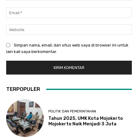
Ema
Web
Simpan nama, email, dan situs web saya di browser ini untuk
lain kali saya berkomentar.
TERPOPULER
POLITIK DAN PEMERINTAHAN
Tahun 2025, UMK Kota Mojokerto
Mojokerto Naik Menjadi 3 Juta