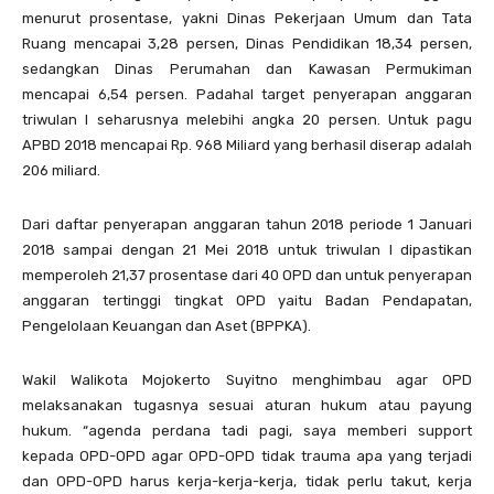
menurut prosentase, yakni Dinas Pekerjaan Umum dan Tata
Ruang mencapai 3,28 persen, Dinas Pendidikan 18,34 persen,
sedangkan Dinas Perumahan dan Kawasan Permukiman
mencapai 6,54 persen. Padahal target penyerapan anggaran
triwulan I seharusnya melebihi angka 20 persen. Untuk pagu
APBD 2018 mencapai Rp. 968 Miliard yang berhasil diserap adalah
206 miliard.
Dari daftar penyerapan anggaran tahun 2018 periode 1 Januari
2018 sampai dengan 21 Mei 2018 untuk triwulan I dipastikan
memperoleh 21,37 prosentase dari 40 OPD dan untuk penyerapan
anggaran tertinggi tingkat OPD yaitu Badan Pendapatan,
Pengelolaan Keuangan dan Aset (BPPKA).
Wakil Walikota Mojokerto Suyitno menghimbau agar OPD
melaksanakan tugasnya sesuai aturan hukum atau payung
hukum. “agenda perdana tadi pagi, saya memberi support
kepada OPD-OPD agar OPD-OPD tidak trauma apa yang terjadi
dan OPD-OPD harus kerja-kerja-kerja, tidak perlu takut, kerja