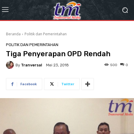
Beranda
Politik dan Pemerintahan
POLITIK DAN PEMERINTAHAN
Tiga Penyerapan OPD Rendah
By
Tranversal
500
0
Mei 23, 2018
Facebook
Twitter