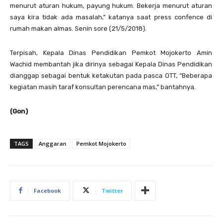
menurut aturan hukum, payung hukum. Bekerja menurut aturan
saya kira tidak ada masalah,” katanya saat press confence di
rumah makan almas. Senin sore (21/5/2018).
Terpisah, Kepala Dinas Pendidikan Pemkot Mojokerto Amin
Wachid membantah jika dirinya sebagai Kepala Dinas Pendidikan
dianggap sebagai bentuk ketakutan pada pasca OTT, “Beberapa
kegiatan masih taraf konsultan perencana mas,” bantahnya.
(Gon)
TAGS
Anggaran
Pemkot Mojokerto
Facebook
Twitter