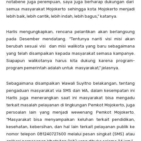
notabene juga perempuan, saya juga berharap dukungan dari
semua masyarakat Mojokerto sehingga kota Mojokerto menjadi
lebih baik, lebih cantik, lebih indah, lebih bagus,” katanya.
Harlis mengungkapkan, rencana pelantikan akan berlangsung
pada Desember mendatang. “Tentunya nanti visi misi akan
berubah sesuai visi dan misi walikota yang baru sebagaimana
yang telah disampaikan kepada masyarakat semasa kampanye.
Siapapun walikotanya harus kita dukung karena program-
program pemerintah adalah untuk masyarakat,” jelasnya.
Sebagaimana disampaikan Wawali Suyitno belakangan, tentang
pengaduan masyarakat via SMS dan WA, dalam kesempatan ini
Harlis juga menerangkan saat ini masyarakat bisa mengadu
terkait masalah pelayanan di lingkungan Pemkot Mojokerto, juga
persoalan lain yang menjadi wewenang Pemkot Mojokerto.
“Masyarakat bisa menyampaikan keluhan terkait pendidikan,
kesehatan, kebersihan, dan hal lain terkait pelayanan publik ke
nomor telepon 081240727600 melalui pesan singkat (SMS) atau