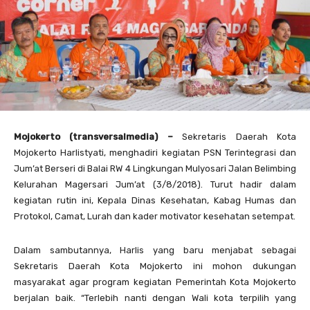
Mojokerto (transversalmedia) –
Sekretaris Daerah Kota
Mojokerto Harlistyati, menghadiri kegiatan PSN Terintegrasi dan
Jum’at Berseri di Balai RW 4 Lingkungan Mulyosari Jalan Belimbing
Kelurahan Magersari Jum’at (3/8/2018). Turut hadir dalam
kegiatan rutin ini, Kepala Dinas Kesehatan, Kabag Humas dan
Protokol, Camat, Lurah dan kader motivator kesehatan setempat.
Dalam sambutannya, Harlis yang baru menjabat sebagai
Sekretaris Daerah Kota Mojokerto ini mohon dukungan
masyarakat agar program kegiatan Pemerintah Kota Mojokerto
berjalan baik. “Terlebih nanti dengan Wali kota terpilih yang