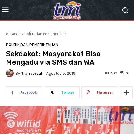
Beranda
Politik dan Pemerintahan
POLITIK DAN PEMERINTAHAN
Sekdakot: Masyarakat Bisa
Mengadu via SMS dan WA
By
Tranversal
600
0
Agustus 3, 2018
Facebook
Twitter
Pinterest