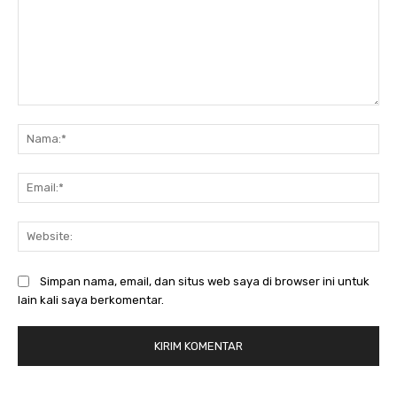
Komentar:
Na
Ema
Web
Simpan nama, email, dan situs web saya di browser ini untuk
lain kali saya berkomentar.