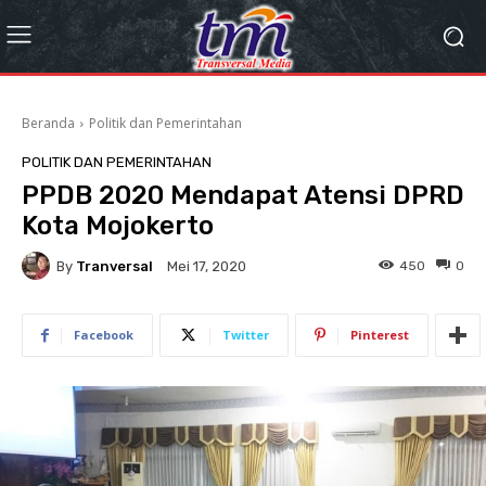
Beranda
Politik dan Pemerintahan
POLITIK DAN PEMERINTAHAN
PPDB 2020 Mendapat Atensi DPRD
Kota Mojokerto
By
Tranversal
450
0
Mei 17, 2020
Facebook
Twitter
Pinterest