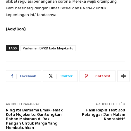
akibat regulasi penanganan corona. Mereka wajib ditampung.
Kami bersinergi dengan Dinas Sosial dan BAZNAZ untuk
kepentingan ini,” tandasnya.
(Adv/Gon)
TAGS
Parlemen DPRD kota Mojokerto
Facebook
Twitter
Pinterest
ARTIKULLI PARAPRAK
ARTIKULLI TJETËR
Ning Ita Bersama Emak-emak
Hasil Rapid Test 338
Kota Mojokerto, Gantungkan
Pelanggar Jam Malam
Bahan Makanan di Rak
Nonreaktif
Pangan Untuk Warga Yang
Membutuhkan