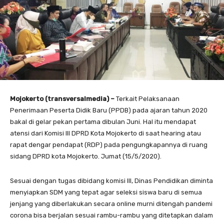
Mojokerto (transversalmedia) –
Terkait Pelaksanaan
Penerimaan Peserta Didik Baru (PPDB) pada ajaran tahun 2020
bakal di gelar pekan pertama dibulan Juni. Hal itu mendapat
atensi dari Komisi III DPRD Kota Mojokerto di saat hearing atau
rapat dengar pendapat (RDP) pada pengungkapannya di ruang
sidang DPRD kota Mojokerto. Jumat (15/5/2020).
Sesuai dengan tugas dibidang komisi III, Dinas Pendidikan diminta
menyiapkan SDM yang tepat agar seleksi siswa baru di semua
jenjang yang diberlakukan secara online murni ditengah pandemi
corona bisa berjalan sesuai rambu-rambu yang ditetapkan dalam