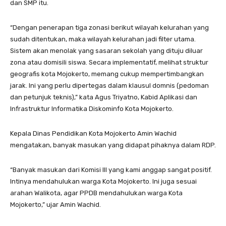
dan SMP itu.
“Dengan penerapan tiga zonasi berikut wilayah kelurahan yang
sudah ditentukan, maka wilayah kelurahan jadi filter utama.
Sistem akan menolak yang sasaran sekolah yang dituju diluar
zona atau domisili siswa. Secara implementatif, melihat struktur
geografis kota Mojokerto, memang cukup mempertimbangkan
jarak. Ini yang perlu dipertegas dalam klausul domnis (pedoman
dan petunjuk teknis),” kata Agus Triyatno, Kabid Aplikasi dan
Infrastruktur Informatika Diskominfo Kota Mojokerto.
Kepala Dinas Pendidikan Kota Mojokerto Amin Wachid
mengatakan, banyak masukan yang didapat pihaknya dalam RDP.
“Banyak masukan dari Komisi III yang kami anggap sangat positif.
Intinya mendahulukan warga Kota Mojokerto. Ini juga sesuai
arahan Walikota, agar PPDB mendahulukan warga Kota
Mojokerto,” ujar Amin Wachid.