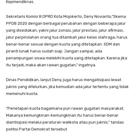
Kepmendiknas.
Sekretaris Komisi III DPRD Kota Mojokerto, Deny Novianto,“Skema
PPDB 2020 dengan berbagai perubahan dengan beberapa jalur
yang disediakan, yakni jalur zonasi, jalur prestasi, jalur afirmasi,
jalur perpindahan orang tua ditambah jalur kelas olahraga, harus
benar-benar sesuai dengan kuota yang ditetapkan. SDM dan
piranti lunak harus sudah siap. Jangan sampai, ada
penampungan siswa melebihi kuota yang ditetapkan. Karena jika
itu terjadi, maka akan rawan gugatan,” ingatnya.
Dinas Pendidikan, lanjut Deny, juga harus mengatisipasi lewat
juknis yang ditelurkan, jika kemudian ada jalur tertentu yang tidak
memenuhi kuota.
“Penetapan kuota bagaimana pun rawan gugatan masyarakat.
Makanya kemungkinan-kemungkinan itu harus benar-benar
diantisipasi melalui peraturan walikota atau pun juknis,” tandas
politisi Partai Demokrat tersebut.