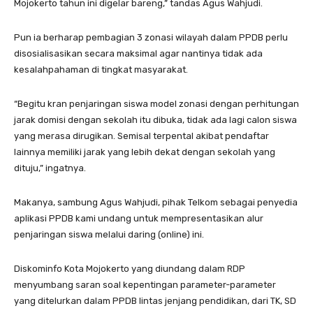
Mojokerto tahun ini digelar bareng,” tandas Agus Wahjudi.
Pun ia berharap pembagian 3 zonasi wilayah dalam PPDB perlu
disosialisasikan secara maksimal agar nantinya tidak ada
kesalahpahaman di tingkat masyarakat.
“Begitu kran penjaringan siswa model zonasi dengan perhitungan
jarak domisi dengan sekolah itu dibuka, tidak ada lagi calon siswa
yang merasa dirugikan. Semisal terpental akibat pendaftar
lainnya memiliki jarak yang lebih dekat dengan sekolah yang
dituju,” ingatnya.
Makanya, sambung Agus Wahjudi, pihak Telkom sebagai penyedia
aplikasi PPDB kami undang untuk mempresentasikan alur
penjaringan siswa melalui daring (online) ini.
Diskominfo Kota Mojokerto yang diundang dalam RDP
menyumbang saran soal kepentingan parameter-parameter
yang ditelurkan dalam PPDB lintas jenjang pendidikan, dari TK, SD