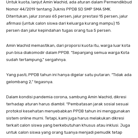
Untuk kuota, lanjut Amin Wachid, ada aturan dalam Permendikbud
Nomor 44/2019 tentang Juknis PPDB SD SMP SMA SMK.
Ditentukan, jalur zonasi 65 persen, jalur prestasi 15 persen, jalur
afirmasi (untuk calon siswa dari keluarga kurang mampu) 15
persen dan jalur kepindahan tugas orang tua 5 persen.
Amin Wachid memastikan, dari proporsi kuota itu, warga luar kota
pun bisa diakomodir dalam PPDB. “Sepanjang semua warga Kota
sudah tertampung,” sergahnya.
Yang pasti, PPDB tahun ini hanya digelar satu putaran. “Tidak ada
gelombang 2,” tegasnya.
Dalam kondisi pandemia corona, sambung Amin Wachid, dikresi
terhadap aturan harus diambil. “Pembatasan jarak sosial sesuai
protokol kesehatan menyebabkan PPDB tahun ini menggunakan
sistem online murni. Tetapi, kami juga harus melakukan dikresi
terkait calon siswa yang berkebutuhan khusus atau inklusi. Juga
untuk calon siswa yang orang tuanya menjadi pemudik tetap