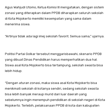
Agus Wahjudi Utomo, Ketua Komisi III mengatakan, dengan sistem
zonasi yang diterapkan dalam PPDB diharapkan seluruh sekolah
di Kota Mojokerto memiliki kesempatan yang sama dalam
menerima siswa.
“Artinya tidak ada lagi imej sekolah favorit. Semua sama,” ujarnya.
Politisi Partai Golkar tersebut menggarisbawahi, skenario PPDB
yang dibuat Dinas Pendidikan harus memperhatikan dua hal.
Siswa asal Kota Mojokerto bisa tertampung, sekolah swasta bisa
lebih hidup.
“Dengan aturan zonasi, maka siswa asal Kota Mojokerto bisa
menikmati sekolah di kotanya sendiri, sedang sekolah swasta
bisa lebih banyak meraup murid dari luar daerah yang
sebelumnya ingin menempuh pendidikan di sekolah negeri di Kota
Mojokerto. Terlebih, pelaksanaan PPDB di kota dan kabupaten