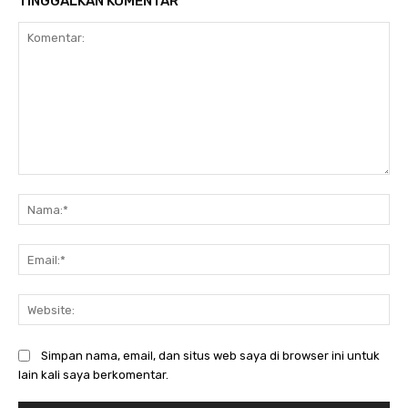
TINGGALKAN KOMENTAR
Komentar:
Na
Ema
Web
Simpan nama, email, dan situs web saya di browser ini untuk
lain kali saya berkomentar.