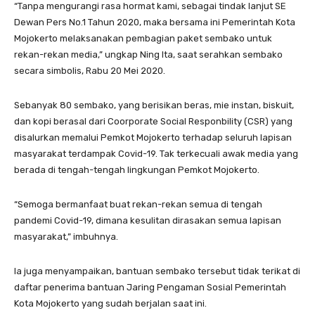
“Tanpa mengurangi rasa hormat kami, sebagai tindak lanjut SE
Dewan Pers No.1 Tahun 2020, maka bersama ini Pemerintah Kota
Mojokerto melaksanakan pembagian paket sembako untuk
rekan-rekan media,” ungkap Ning Ita, saat serahkan sembako
secara simbolis, Rabu 20 Mei 2020.
Sebanyak 80 sembako, yang berisikan beras, mie instan, biskuit,
dan kopi berasal dari Coorporate Social Responbility (CSR) yang
disalurkan memalui Pemkot Mojokerto terhadap seluruh lapisan
masyarakat terdampak Covid-19. Tak terkecuali awak media yang
berada di tengah-tengah lingkungan Pemkot Mojokerto.
“Semoga bermanfaat buat rekan-rekan semua di tengah
pandemi Covid-19, dimana kesulitan dirasakan semua lapisan
masyarakat,” imbuhnya.
Ia juga menyampaikan, bantuan sembako tersebut tidak terikat di
daftar penerima bantuan Jaring Pengaman Sosial Pemerintah
Kota Mojokerto yang sudah berjalan saat ini.