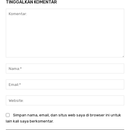
TINGGALKAN KOMENTAR
Komentar:
Na
Ema
Web
Simpan nama, email, dan situs web saya di browser ini untuk
lain kali saya berkomentar.