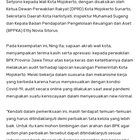
Setyono kepada Wali Kota Mojokerto, dengan disaksikan oleh
Ketua Dewan Perwakilan Rakyat (DPRD) Kota Mojokerto Sunarto,
Sekretaris Daerah Kota Harlistyati, Inspektur Muhamad Sugeng
dan Kepala Badan Pendapatan Pengelolaan Keuangan dan Aset
(BPPKA) Etty Novia Sitorus.
Pada kesempatan ini, Ning Ita, sapaan akrab wali kota,
menyampaikan terima kasih serta apresiasi kepada perwakilan
BPK Provinsi Jawa Timur atas kerja keras dan ketelitiannya dalam
melakukan audit terhadap laporan keuangan Pemerintah Kota
Mojokerto. Meski bekerja dalam suasana dan mekanisme kerja
yang berbeda karena harus menyesuaikan dengan kondisi
Covid-19, audit secara online yang dilakukan saat awal pandemi
merupakan suatu keniscayaan dalam menyesuaikan new normal.
“Kendati dalam pemeriksaan ini, masih terdapat temuan-temuan
yang harus ditindaklanjuti demi perbaikan tata kelola yang lebih
baik. Untuk itu kami mohon bimbingan dan arahan dari BPK agar
action plan perbaikan tersebut dapat ditindaklanjuti sesuai