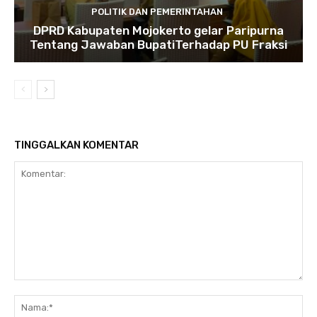
POLITIK DAN PEMERINTAHAN
DPRD Kabupaten Mojokerto gelar Paripurna
Tentang Jawaban BupatiTerhadap PU Fraksi
TINGGALKAN KOMENTAR
Komentar:
Na