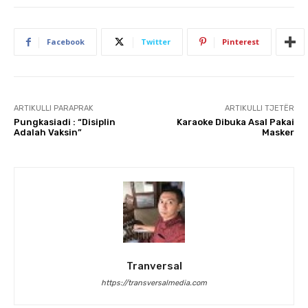
Facebook
Twitter
Pinterest
ARTIKULLI PARAPRAK
ARTIKULLI TJETËR
Pungkasiadi : “Disiplin
Karaoke Dibuka Asal Pakai
Adalah Vaksin”
Masker
Tranversal
https://transversalmedia.com