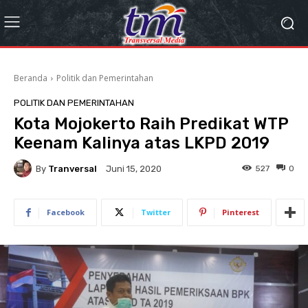
Beranda
Politik dan Pemerintahan
POLITIK DAN PEMERINTAHAN
Kota Mojokerto Raih Predikat WTP
Keenam Kalinya atas LKPD 2019
By
Tranversal
527
0
Juni 15, 2020
Facebook
Twitter
Pinterest