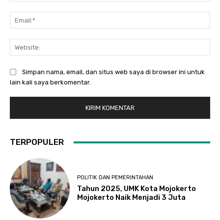
Ema
Web
Simpan nama, email, dan situs web saya di browser ini untuk
lain kali saya berkomentar.
TERPOPULER
POLITIK DAN PEMERINTAHAN
Tahun 2025, UMK Kota Mojokerto
Mojokerto Naik Menjadi 3 Juta