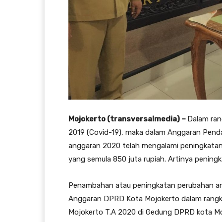
Mojokerto (transversalmedia) –
Dalam ran
2019 (Covid-19), maka dalam Anggaran Pen
anggaran 2020 telah mengalami peningkatan 
yang semula 850 juta rupiah. Artinya peningk
Penambahan atau peningkatan perubahan ang
Anggaran DPRD Kota Mojokerto dalam rangka
Mojokerto T.A 2020 di Gedung DPRD kota Mo