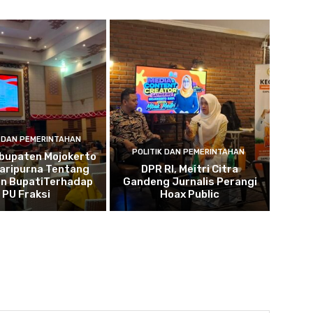
K DAN PEMERINTAHAN
POLITIK DAN PEMERINTAHAN
bupaten Mojokerto
Paripurna Tentang
DPR RI, Meitri Citra
n BupatiTerhadap
Gandeng Jurnalis Perangi
PU Fraksi
Hoax Public