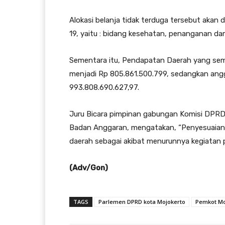
Alokasi belanja tidak terduga tersebut aka
19, yaitu : bidang kesehatan, penanganan d
Sementara itu, Pendapatan Daerah yang semu
menjadi Rp 805.861.500.799, sedangkan angg
993.808.690.627,97.
Juru Bicara pimpinan gabungan Komisi DPRD
Badan Anggaran, mengatakan, “Penyesuaian P
daerah sebagai akibat menurunnya kegiatan 
(Adv/Gon)
TAGS
Parlemen DPRD kota Mojokerto
Pemkot Mo