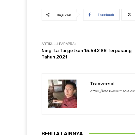
Facebook
Bagikan
ARTIKULLI PARAPRAK
Ning Ita Targetkan 15.542 SR Terpasang
Tahun 2021
Tranversal
https://transversalmedia.co
BERITA LAINNYA