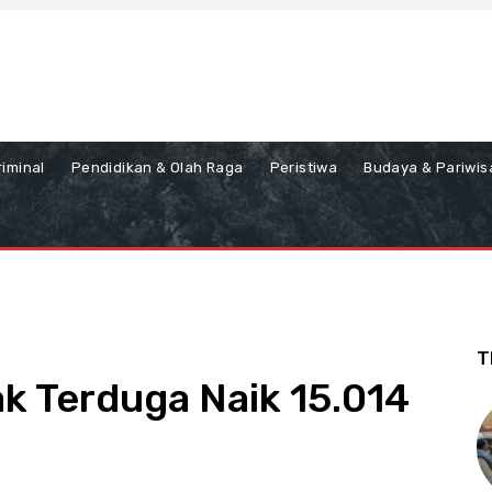
iminal
Pendidikan & Olah Raga
Peristiwa
Budaya & Pariwis
T
k Terduga Naik 15.014