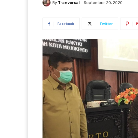
By
Tranversal
September 20, 2020
Facebook
Twitter
P