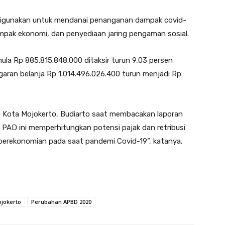
n digunakan untuk mendanai penanganan dampak covid-
ampak ekonomi, dan penyediaan jaring pengaman sosial.
la Rp 885.815.848.000 ditaksir turun 9,03 persen
aran belanja Rp 1.014.496.026.400 turun menjadi Rp
 Kota Mojokerto, Budiarto saat membacakan laporan
AD ini memperhitungkan potensi pajak dan retribusi
perekonomian pada saat pandemi Covid-19”, katanya.
jokerto
Perubahan APBD 2020