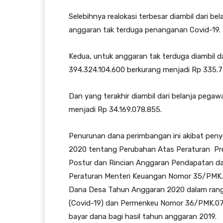
Selebihnya realokasi terbesar diambil dari b
anggaran tak terduga penanganan Covid-19.
Kedua, untuk anggaran tak terduga diambil da
394.324.104.600 berkurang menjadi Rp 335.7
Dan yang terakhir diambil dari belanja pegaw
menjadi Rp 34.169.078.855.
Penurunan dana perimbangan ini akibat pen
2020 tentang Perubahan Atas Peraturan P
Postur dan Rincian Anggaran Pendapatan da
Peraturan Menteri Keuangan Nomor 35/PMK.0
Dana Desa Tahun Anggaran 2020 dalam rang
(Covid-19) dan Permenkeu Nomor 36/PMK.07
bayar dana bagi hasil tahun anggaran 2019.