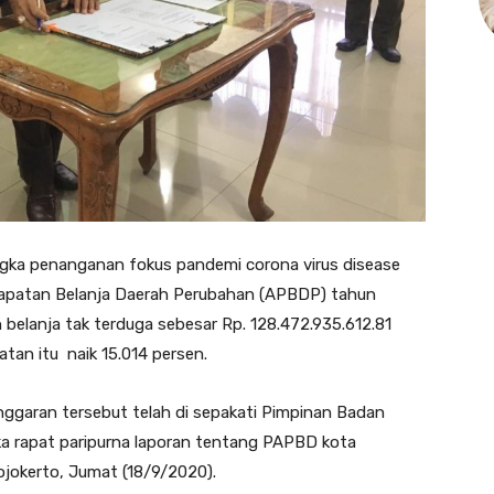
gka penanganan fokus pandemi corona virus disease
dapatan Belanja Daerah Perubahan (APBDP) tahun
belanja tak terduga sebesar Rp. 128.472.935.612.81
atan itu naik 15.014 persen.
garan tersebut telah di sepakati Pimpinan Badan
 rapat paripurna laporan tentang PAPBD kota
jokerto, Jumat (18/9/2020).