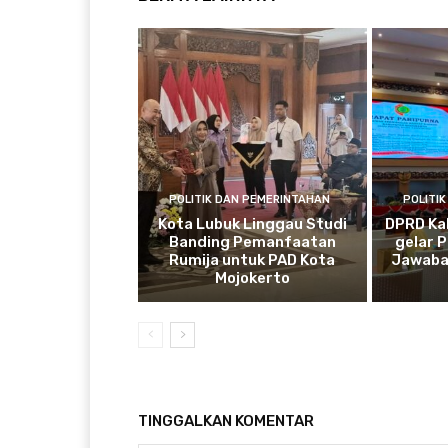
POLITIK DAN PEMERINTAHAN
POLITI
Kota Lubuk Linggau Studi
DPRD Ka
Banding Pemanfaatan
gelar 
Rumija untuk PAD Kota
Jawaba
Mojokerto
TINGGALKAN KOMENTAR