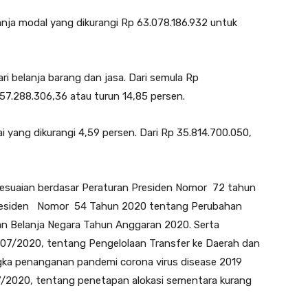
elanja modal yang dikurangi Rp 63.078.186.932 untuk
ri belanja barang dan jasa. Dari semula Rp
57.288.306,36 atau turun 14,85 persen.
ai yang dikurangi 4,59 persen. Dari Rp 35.814.700.050,
yesuaian berdasar Peraturan Presiden Nomor 72 tahun
residen Nomor 54 Tahun 2020 tentang Perubahan
n Belanja Negara Tahun Anggaran 2020. Serta
7/2020, tentang Pengelolaan Transfer ke Daerah dan
ka penanganan pandemi corona virus disease 2019
/2020, tentang penetapan alokasi sementara kurang