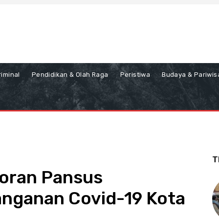
iminal
Pendidikan & Olah Raga
Peristiwa
Budaya & Pariwis
T
poran Pansus
nganan Covid-19 Kota