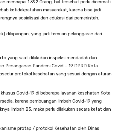
an mencapai 1.392 Orang, hal tersebut perlu dicermati
bab ketidakpatuhan masyarakat, karena bisa jadi
angnya sosialisasi dan edukasi dari pemerintah.
k) dilapangan, yang jadi temuan pelanggaran dari
rto yang saat dilakukan inspeksi mendadak dan
san Penanganan Pandemi Covid – 19 DPRD Kota
osedur protokol kesehatan yang sesuai dengan aturan
husus Covid-19 di beberapa layanan kesehatan Kota
rsedia, karena pembuangan limbah Covid-19 yang
aknya limbah B3, maka perlu dilakukan secara ketat dan
kanisme protap / protokol Kesehatan oleh Dinas