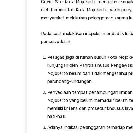
Covid-19 di Kota Mojokerto mengalami kenaik
oleh Pemerintah Kota Mojokerto, yakni penye
masyarakat melakukan pelanggaran karena kur
Pada saat melakukan inspeksi mendadak (sida
pansus adalah
Petugas jaga di rumah susun Kota Mojoke
kunjungan oleh Panitia Khusus Pengawa
Mojokerto belum dan tidak mengetahui pr
perundang-undangan.
Penyediaan tempat penampungan limbah k
Mojokerto yang belum memadai/ belum te
memiliki kriteria dan prosedur khsusus lay
hati-hati.
Adanya indikasi pelanggaran terhadap me