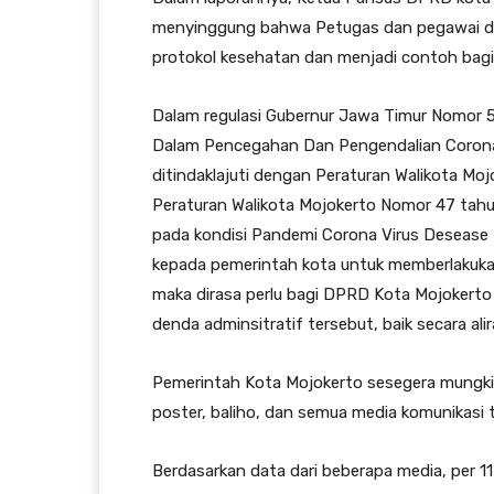
menyinggung bahwa Petugas dan pegawai da
protokol kesehatan dan menjadi contoh bag
Dalam regulasi Gubernur Jawa Timur Nomor 
Dalam Pencegahan Dan Pengendalian Corona 
ditindaklajuti dengan Peraturan Walikota M
Peraturan Walikota Mojokerto Nomor 47 ta
pada kondisi Pandemi Corona Virus Deseas
kepada pemerintah kota untuk memberlakukan
maka dirasa perlu bagi DPRD Kota Mojokerto
denda adminsitratif tersebut, baik secara 
Pemerintah Kota Mojokerto sesegera mungki
poster, baliho, dan semua media komunikasi te
Berdasarkan data dari beberapa media, per 