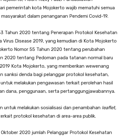
ri pemerintah kota Mojokerto wajib mematuhi semua
i masyarakat dalam penanganan Pendemi Covid-19.
53 Tahun 2020 tentang Penerapan Protokol Kesehatan
Virus Disease 2019, yang kemudian di Kota Mojokerto
ojokerto Nomor 55 Tahun 2020 tentang perubahan
hun 2020 tentang Pedoman pada tatanan normal baru
e 2019 Kota Mojokerto, yang memberikan wewenang
 sanksi denda bagi pelanggar protokol kesehatan,
 untuk melakukan pengawasan terkait perolehan hasil
aliran dana, penggunaan, serta pertanggungjawabannya.
n untuk melakukan sosialisasi dan penambahan
leaflet,
rkait protokol kesehatan di area-area publik.
11 Oktober 2020 jumlah Pelanggar Protokol Kesehatan