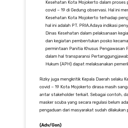
Kesehatan Kota Mojokerto dalam proses p
covid – 19 di Gedung observasi. Hal ini 
Kesehatan Kota Mojokerto terhadap pengel
hal ini adalah PT. PRIA.Adaya indikasi p
Dinas Kesehatan dalam pelaksanaan kegia
dan kegiatan pembentukan posko kecamat
permintaan Panitia Khusus Pengawasan 
dalam hal transparansi Pertanggungjawa
Hukum (APH) dapat melaksanakan pemeriks
Rizky juga mengkritik Kepala Daerah selak
covid – 19 Kota Mojokerto dirasa masih san
antar stakeholder terkait. Sebagai contoh, 
masker scuba yang secara regulasi belum ada
pengaduan dari masyarakat sudah dilakukan 
(Adv/Gon)