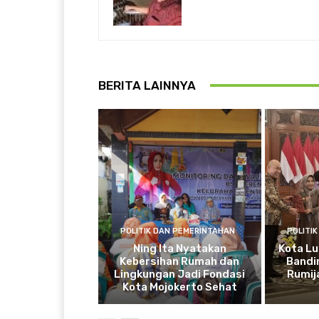
BERITA LAINNYA
POLITIK DAN PEMERINTAHAN
POLITI
Ning Ita Nyatakan
Kota Lu
Kebersihan Rumah dan
Bandi
Lingkungan Jadi Fondasi
Rumij
Kota Mojokerto Sehat