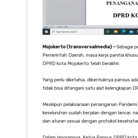
Mojokerto (transversalmedia) –
Sebagai p
Pemerintah Daerah, masa kerja panitia khu
DPRD kota Mojokerto telah berakhir.
Yang perlu diketahui, dibentuknya pansus a
tidak bisa ditangani satu alat kelengkapan 
Meskipun pelaksanaan penanganan Pandemi C
keseluruhan sudah berjalan dengan lancar, n
dan aturan sesuai dengan protokol kesehatan
Dalam laporannya, Ketua Pansus DPRD kota 