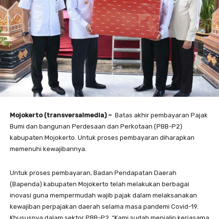
Mojokerto (transversalmedia) –
Batas akhir pembayaran Pajak
Bumi dan bangunan Perdesaan dan Perkotaan (PBB-P2)
kabupaten Mojokerto. Untuk proses pembayaran diharapkan
memenuhi kewajibannya.
Untuk proses pembayaran, Badan Pendapatan Daerah
(Bapenda) kabupaten Mojokerto telah melakukan berbagai
inovasi guna mempermudah wajib pajak dalam melaksanakan
kewajiban perpajakan daerah selama masa pandemi Covid-19.
Khususnya dalam sektor PBB-P2. “Kami sudah menjalin kerjasama