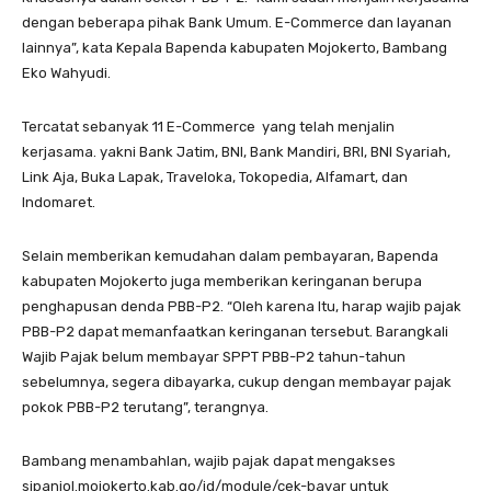
dengan beberapa pihak Bank Umum. E-Commerce dan layanan
lainnya”, kata Kepala Bapenda kabupaten Mojokerto, Bambang
Eko Wahyudi.
Tercatat sebanyak 11 E-Commerce yang telah menjalin
kerjasama. yakni Bank Jatim, BNI, Bank Mandiri, BRI, BNI Syariah,
Link Aja, Buka Lapak, Traveloka, Tokopedia, Alfamart, dan
Indomaret.
Selain memberikan kemudahan dalam pembayaran, Bapenda
kabupaten Mojokerto juga memberikan keringanan berupa
penghapusan denda PBB-P2. “Oleh karena Itu, harap wajib pajak
PBB-P2 dapat memanfaatkan keringanan tersebut. Barangkali
Wajib Pajak belum membayar SPPT PBB-P2 tahun-tahun
sebelumnya, segera dibayarka, cukup dengan membayar pajak
pokok PBB-P2 terutang”, terangnya.
Bambang menambahlan, wajib pajak dapat mengakses
sipanjol.mojokerto.kab.go/id/module/cek-bayar untuk