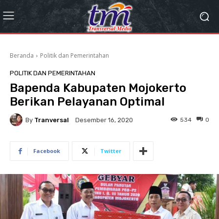
Beranda
Politik dan Pemerintahan
POLITIK DAN PEMERINTAHAN
Bapenda Kabupaten Mojokerto
Berikan Pelayanan Optimal
By
Tranversal
534
0
Desember 16, 2020
Facebook
Twitter