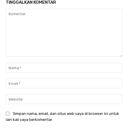
TINGGALKAN KOMENTAR
Komentar:
Na
Ema
Web
Simpan nama, email, dan situs web saya di browser ini untuk
lain kali saya berkomentar.