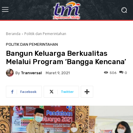
Beranda
Politik dan Pemerintahan
POLITIK DAN PEMERINTAHAN
Bangun Keluarga Berkualitas
Melalui Program ‘Bangga Kencana’
By
Tranversal
506
0
Maret 9, 2021
Facebook
Twitter