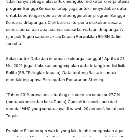
tidak hanya sebagai alat untuk mengukur indikator kinerja utama
program Bangga Kencana, tetapi juga untuk menyediakan data
untuk kepentingan operasional penggerakan program Bangga
Kencana di lapangan. Oleh karena itu, perlu dilakukan secara
serius, benar dan apa adanya sesuai kenyataan di lapangan”,
ujar pak Teguh sapaan akrab Kepala Perwakilan BKKBN Jatim
tersebut.
Selain untuk Data dan informasi keluarga, tanggal 1 April s.d 31
Mei 2021, juga dilakukan pengumpulan data tetang kondisi fisik
Balita (BB, TB, lingkar kepala). Data tentang Balita ini untuk
mendukung upaya Percepatan Penurunan Stunting.
“Tahun 2019, prevalensi stunting di Indonesia sebesar 27,7 %
(merupakan urutan ke-4 Dunia). Jumlah ini masih jauh dari
standar WHO yang seharusnya di bawah 20 persen”, lanjut pak
Teguh.
Presiden RI beberapa waktu yang lalu telah menegaskan agar