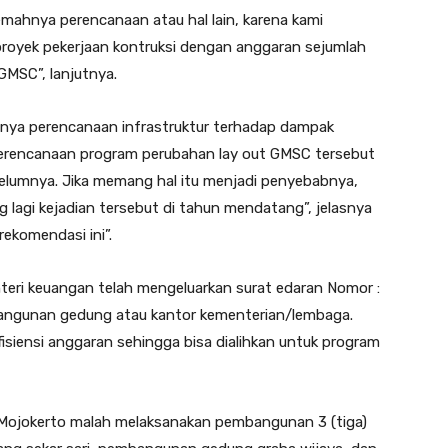
emahnya perencanaan atau hal lain, karena kami
oyek pekerjaan kontruksi dengan anggaran sejumlah
 GMSC”, lanjutnya.
ngnya perencanaan infrastruktur terhadap dampak
perencanaan program perubahan lay out GMSC tersebut
elumnya. Jika memang hal itu menjadi penyebabnya,
lagi kejadian tersebut di tahun mendatang”, jelasnya
ekomendasi ini”.
teri keuangan telah mengeluarkan surat edaran Nomor :
angunan gedung atau kantor kementerian/lembaga.
siensi anggaran sehingga bisa dialihkan untuk program
.
Mojokerto malah melaksanakan pembangunan 3 (tiga)