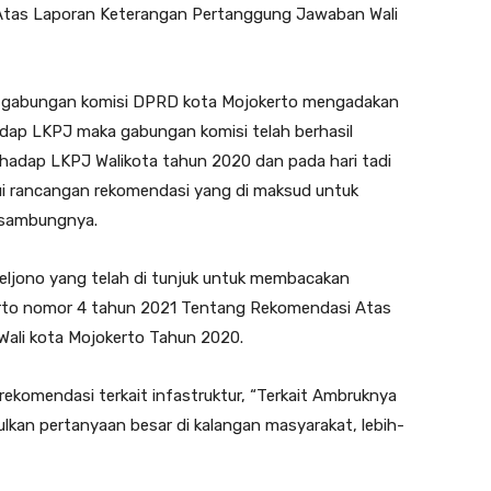
tas Laporan Keterangan Pertanggung Jawaban Wali
ah gabungan komisi DPRD kota Mojokerto mengadakan
dap LKPJ maka gabungan komisi telah berhasil
adap LKPJ Walikota tahun 2020 dan pada hari tadi
ui rancangan rekomendasi yang di maksud untuk
, sambungnya.
eljono yang telah di tunjuk untuk membacakan
to nomor 4 tahun 2021 Tentang Rekomendasi Atas
ali kota Mojokerto Tahun 2020.
ekomendasi terkait infastruktur, “Terkait Ambruknya
kan pertanyaan besar di kalangan masyarakat, lebih-