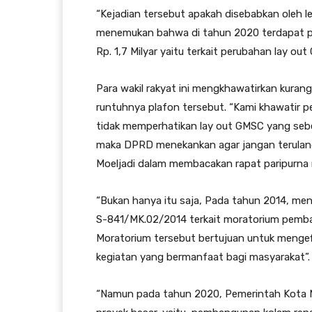
“Kejadian tersebut apakah disebabkan oleh l
menemukan bahwa di tahun 2020 terdapat pr
Rp. 1,7 Milyar yaitu terkait perubahan lay out
Para wakil rakyat ini mengkhawatirkan kura
runtuhnya plafon tersebut. “Kami khawatir 
tidak memperhatikan lay out GMSC yang seb
maka DPRD menekankan agar jangan terulang 
Moeljadi dalam membacakan rapat paripurna r
“Bukan hanya itu saja, Pada tahun 2014, men
S-841/MK.02/2014 terkait moratorium pemb
Moratorium tersebut bertujuan untuk mengefi
kegiatan yang bermanfaat bagi masyarakat”
“Namun pada tahun 2020, Pemerintah Kota 