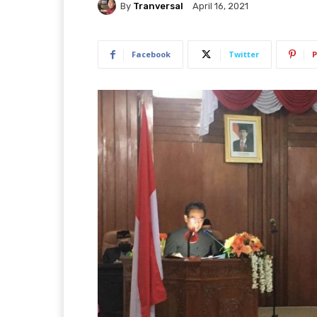
By
Tranversal
April 16, 2021
Facebook
Twitter
P