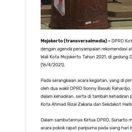
Mojokerto (transversalmedia) –
DPRD Kota
dengan agenda penyampaian rekomendasi a
Wali Kota Mojokerto Tahun 2021, di gedung 
(16/4/2021).
Pada serangkaian acara kegiatan, yang di pim
oleh dua wakil DPRD Sonny Basuki Rahardjo,
dalam kehadiran, serta di tambah kehadiran pi
Kota Ahmad Rizal Zakaria dan Sekdakot Harli
Dalam sambutannya Ketua DPRD, Sunarto men
acara pokok rapat paripurna pada siang har