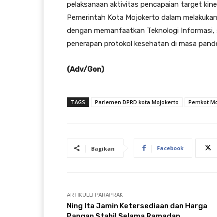
pelaksanaan aktivitas pencapaian target kine
Pemerintah Kota Mojokerto dalam melakukan p
dengan memanfaatkan Teknologi Informasi, 
penerapan protokol kesehatan di masa pande
(Adv/Gon)
TAGS
Parlemen DPRD kota Mojokerto
Pemkot Mo
Facebook
Bagikan
ARTIKULLI PARAPRAK
Ning Ita Jamin Ketersediaan dan Harga
Pangan Stabil Selama Ramadan