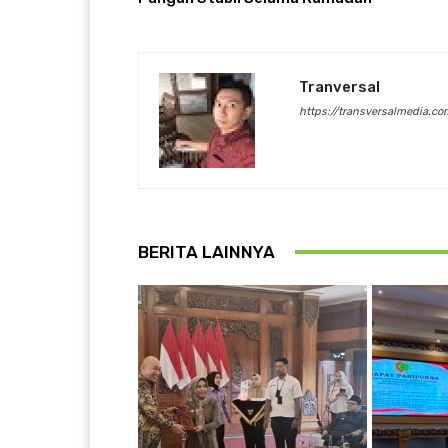
Tranversal
https://transversalmedia.co
BERITA LAINNYA