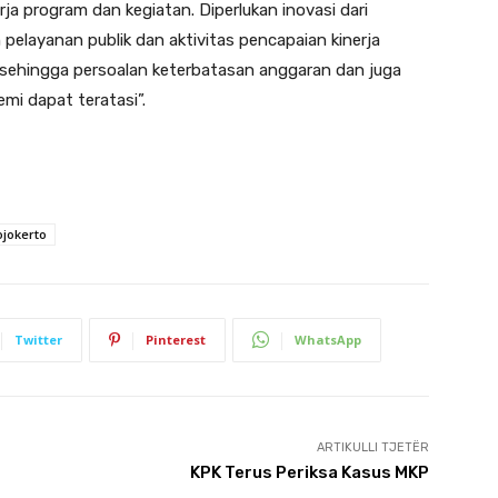
rja program dan kegiatan. Diperlukan inovasi dari
elayanan publik dan aktivitas pencapaian kinerja
sehingga persoalan keterbatasan anggaran dan juga
mi dapat teratasi”.
jokerto
Twitter
Pinterest
WhatsApp
ARTIKULLI TJETËR
KPK Terus Periksa Kasus MKP