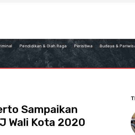
iminal
Pendidikan & Olah Raga
Peristiwa
Budaya & Pariwis
T
erto Sampaikan
 Wali Kota 2020