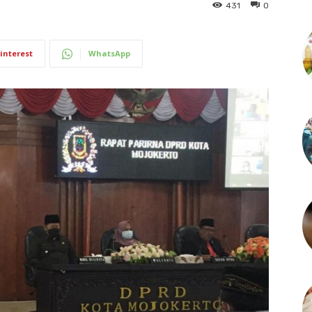
431
0
interest
WhatsApp