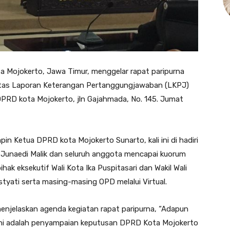
 Mojokerto, Jawa Timur, menggelar rapat paripurna
tas Laporan Keterangan Pertanggungjawaban (LKPJ)
DPRD kota Mojokerto, jln Gajahmada, No. 145. Jumat
pin Ketua DPRD kota Mojokerto Sunarto, kali ini di hadiri
 Junaedi Malik dan seluruh anggota mencapai kuorum
hak eksekutif Wali Kota Ika Puspitasari dan Wakil Wali
styati serta masing-masing OPD melalui Virtual.
jelaskan agenda kegiatan rapat paripurna, “Adapun
i ini adalah penyampaian keputusan DPRD Kota Mojokerto