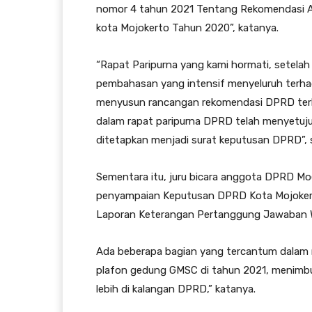
nomor 4 tahun 2021 Tentang Rekomendasi A
kota Mojokerto Tahun 2020”, katanya.
“Rapat Paripurna yang kami hormati, setel
pembahasan yang intensif menyeluruh terha
menyusun rancangan rekomendasi DPRD terh
dalam rapat paripurna DPRD telah menyetuj
ditetapkan menjadi surat keputusan DPRD”
Sementara itu, juru bicara anggota DPRD Mo
penyampaian Keputusan DPRD Kota Mojoker
Laporan Keterangan Pertanggung Jawaban W
Ada beberapa bagian yang tercantum dalam r
plafon gedung GMSC di tahun 2021, menimbul
lebih di kalangan DPRD,” katanya.