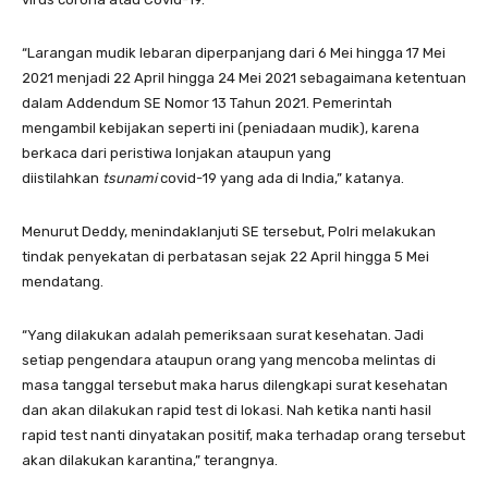
“Larangan mudik lebaran diperpanjang dari 6 Mei hingga 17 Mei
2021 menjadi 22 April hingga 24 Mei 2021 sebagaimana ketentuan
dalam Addendum SE Nomor 13 Tahun 2021. Pemerintah
mengambil kebijakan seperti ini (peniadaan mudik), karena
berkaca dari peristiwa lonjakan ataupun yang
diistilahkan
tsunami
covid-19 yang ada di India,” katanya.
Menurut Deddy, menindaklanjuti SE tersebut, Polri melakukan
tindak penyekatan di perbatasan sejak 22 April hingga 5 Mei
mendatang.
“Yang dilakukan adalah pemeriksaan surat kesehatan. Jadi
setiap pengendara ataupun orang yang mencoba melintas di
masa tanggal tersebut maka harus dilengkapi surat kesehatan
dan akan dilakukan rapid test di lokasi. Nah ketika nanti hasil
rapid test nanti dinyatakan positif, maka terhadap orang tersebut
akan dilakukan karantina,” terangnya.