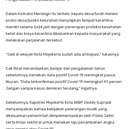
Dalam Instruksi Mendagri itu tertulis, kepala desa/lurah melalui
posko desa/posko kelurahan menyiapkan tempat karantina
mandiri selama 5×24 jam dengan penerapan protokol kesehatan
ketat dan biaya karantina dibebankan kepada masyarakat yang
melakukan perjalanan tersebut.
“Jadi di wilayah Kota Mojokerto sudah ada antisipasi,” tukasnya.
Cak Rizal menandaskan, belajar dari pengalaman tahun
sebelumnya, kenaikan data positif Covid-19 meningkat pasca
liburan. “Data terkonfirmasi positif Covid-19 meningkat 93 persen.
Jangan sampai kasus demikian terulang,” ingatnya.
Sebelumnya, Kapolres Mojokerto Kota AKBP Deddy Supriadi
menyampaikan bahwa kebijakan pelarangan mudik yang
dikeluarkan pemerintah diimplementasikan oleh Polda Jatim
serta lintas sektoral untuk menekan laju penambahan angka
virus corona atau Covid-19.