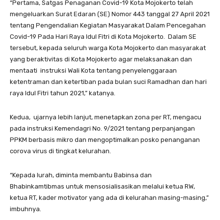
“Pertama, Satgas Penaganan Covid-19 Kota Mojokerto telah
mengeluarkan Surat Edaran (SE) Nomor 443 tanggal 27 April 2021
tentang Pengendalian Kegiatan Masyarakat Dalam Pencegahan
Covid-19 Pada Hari Raya Idul Fitri di Kota Mojokerto. Dalam SE
tersebut, kepada seluruh warga Kota Mojokerto dan masyarakat
yang beraktivitas di Kota Mojokerto agar melaksanakan dan
mentaati instruksi Wali Kota tentang penyelenggaraan
ketentraman dan ketertiban pada bulan suci Ramadhan dan hari
raya Idul Fitri tahun 2021,” katanya.
Kedua, ujarnya lebih lanjut, menetapkan zona per RT, mengacu
pada instruksi Kemendagri No. 9/2021 tentang perpanjangan
PPKM berbasis mikro dan mengoptimalkan posko penanganan
corova virus di tingkat kelurahan.
“Kepada lurah, diminta membantu Babinsa dan
Bhabinkamtibmas untuk mensosialisasikan melalui ketua RW,
ketua RT, kader motivator yang ada di kelurahan masing-masing,”
imbuhnya.