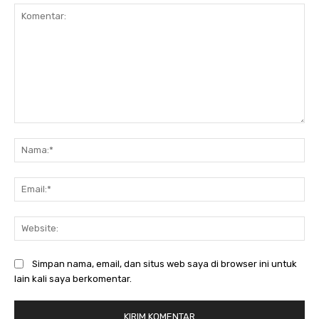
Komentar:
Na
Ema
Web
Simpan nama, email, dan situs web saya di browser ini untuk
lain kali saya berkomentar.