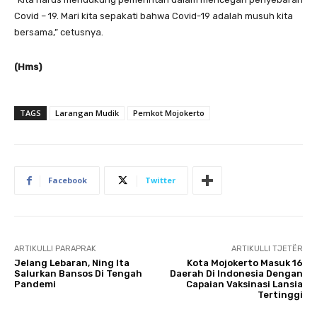
Covid – 19. Mari kita sepakati bahwa Covid-19 adalah musuh kita
bersama,” cetusnya.
(Hms)
TAGS
Larangan Mudik
Pemkot Mojokerto
Facebook
Twitter
ARTIKULLI PARAPRAK
ARTIKULLI TJETËR
Jelang Lebaran, Ning Ita
Kota Mojokerto Masuk 16
Salurkan Bansos Di Tengah
Daerah Di Indonesia Dengan
Pandemi
Capaian Vaksinasi Lansia
Tertinggi