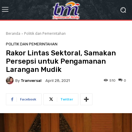
Beranda
Politik dan Pemerintahan
POLITIK DAN PEMERINTAHAN
Rakor Lintas Sektoral, Samakan
Persepsi untuk Pengamanan
Larangan Mudik
By
Tranversal
510
0
April 28, 2021
Facebook
Twitter