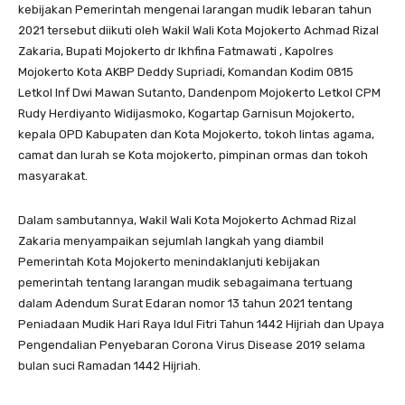
kebijakan Pemerintah mengenai larangan mudik lebaran tahun
2021 tersebut diikuti oleh Wakil Wali Kota Mojokerto Achmad Rizal
Zakaria, Bupati Mojokerto dr Ikhfina Fatmawati , Kapolres
Mojokerto Kota AKBP Deddy Supriadi, Komandan Kodim 0815
Letkol Inf Dwi Mawan Sutanto, Dandenpom Mojokerto Letkol CPM
Rudy Herdiyanto Widijasmoko, Kogartap Garnisun Mojokerto,
kepala OPD Kabupaten dan Kota Mojokerto, tokoh lintas agama,
camat dan lurah se Kota mojokerto, pimpinan ormas dan tokoh
masyarakat.
Dalam sambutannya, Wakil Wali Kota Mojokerto Achmad Rizal
Zakaria menyampaikan sejumlah langkah yang diambil
Pemerintah Kota Mojokerto menindaklanjuti kebijakan
pemerintah tentang larangan mudik sebagaimana tertuang
dalam Adendum Surat Edaran nomor 13 tahun 2021 tentang
Peniadaan Mudik Hari Raya Idul Fitri Tahun 1442 Hijriah dan Upaya
Pengendalian Penyebaran Corona Virus Disease 2019 selama
bulan suci Ramadan 1442 Hijriah.