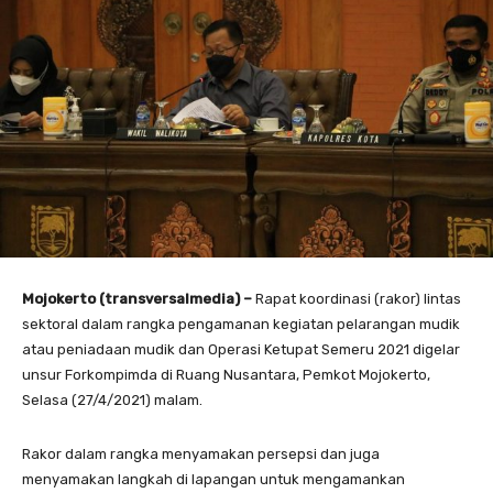
Mojokerto (transversalmedia) –
Rapat koordinasi (rakor) lintas
sektoral dalam rangka pengamanan kegiatan pelarangan mudik
atau peniadaan mudik dan Operasi Ketupat Semeru 2021 digelar
unsur Forkompimda di Ruang Nusantara, Pemkot Mojokerto,
Selasa (27/4/2021) malam.
Rakor dalam rangka menyamakan persepsi dan juga
menyamakan langkah di lapangan untuk mengamankan