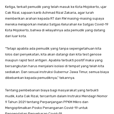
Ketiga, terkait pemudik yang telah masuk ke Kota Mojokerto, ujar
Cak Rizal, sapaan karib Achmad Rizal Zakaria, agar lurah
memberikan arahan kepada RT dan RW masing-masing supaya
mereka melaporkan melalui Satgas Kelurahan ke Satgas Covid-19
Kota Mojokerto, bahwa di wilayahnya ada pemudik yang datang
dari luar kota.
“Tetapi apabila ada pemudik yang tanpa sepengetahuan kita
lolos dari penyekatan, kita akan datangi dan kita test genose
maupun rapid test antigen. Apabila terbukti positif maka yang
bersangkutan harus menjalani isolasi di tempat yang telah kita
sediakan. Dan sesuai instruksi Gubernur Jawa Timur, semua biaya
dibebankan kepada pemudiknya,” tekannya.
Tentang pembebanan biaya bagi masyarakat yang terbukti
mudik, kata Cak Rizal, tercantum dalam Instruksi Mendagri Nomor
9 Tahun 2021 tentang Perpanjangan PPKM Mikro dan
Mengoptimalkan Posko Penanganan Covid-19 untuk
Pengendalian Penyebaran Covid-19.