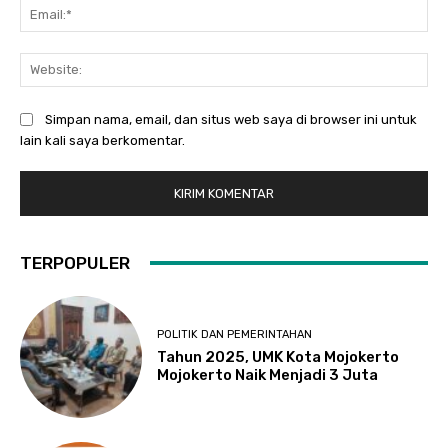
Ema
Web
Simpan nama, email, dan situs web saya di browser ini untuk
lain kali saya berkomentar.
TERPOPULER
POLITIK DAN PEMERINTAHAN
Tahun 2025, UMK Kota Mojokerto
Mojokerto Naik Menjadi 3 Juta