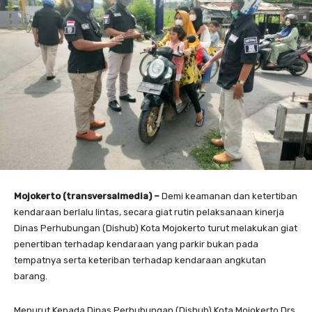
Mojokerto (transversalmedia) –
Demi keamanan dan ketertiban
kendaraan berlalu lintas, secara giat rutin pelaksanaan kinerja
Dinas Perhubungan (Dishub) Kota Mojokerto turut melakukan giat
penertiban terhadap kendaraan yang parkir bukan pada
tempatnya serta keteriban terhadap kendaraan angkutan
barang.
Menurut Kepada Dinas Perhubungan (Dishub) Kota Mojokerto Drs.