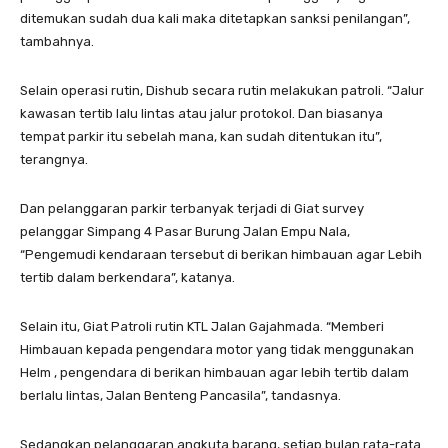
ditemukan sudah dua kali maka ditetapkan sanksi penilangan”,
tambahnya.
Selain operasi rutin, Dishub secara rutin melakukan patroli. “Jalur
kawasan tertib lalu lintas atau jalur protokol. Dan biasanya
tempat parkir itu sebelah mana, kan sudah ditentukan itu”,
terangnya.
Dan pelanggaran parkir terbanyak terjadi di Giat survey
pelanggar Simpang 4 Pasar Burung Jalan Empu Nala,
“Pengemudi kendaraan tersebut di berikan himbauan agar Lebih
tertib dalam berkendara”, katanya.
Selain itu, Giat Patroli rutin KTL Jalan Gajahmada. “Memberi
Himbauan kepada pengendara motor yang tidak menggunakan
Helm , pengendara di berikan himbauan agar lebih tertib dalam
berlalu lintas, Jalan Benteng Pancasila”, tandasnya.
Sedangkan pelanggaran angkuta barang, setiap bulan rata-rata