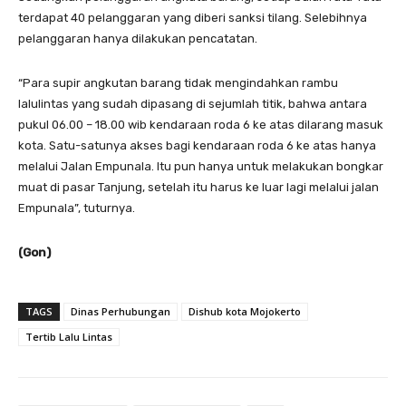
terdapat 40 pelanggaran yang diberi sanksi tilang. Selebihnya
pelanggaran hanya dilakukan pencatatan.
“Para supir angkutan barang tidak mengindahkan rambu
lalulintas yang sudah dipasang di sejumlah titik, bahwa antara
pukul 06.00 – 18.00 wib kendaraan roda 6 ke atas dilarang masuk
kota. Satu-satunya akses bagi kendaraan roda 6 ke atas hanya
melalui Jalan Empunala. Itu pun hanya untuk melakukan bongkar
muat di pasar Tanjung, setelah itu harus ke luar lagi melalui jalan
Empunala”, tuturnya.
(Gon)
TAGS
Dinas Perhubungan
Dishub kota Mojokerto
Tertib Lalu Lintas