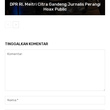
DPR RI, Meitri Citra Gandeng Jurnalis Perangi
Hoax Public
TINGGALKAN KOMENTAR
Komentar:
Na