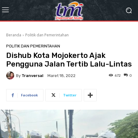
Beranda
Politik dan Pemerintahan
POLITIK DAN PEMERINTAHAN
Dishub Kota Mojokerto Ajak
Pengguna Jalan Tertib Lalu-Lintas
By
Tranversal
672
0
Maret 18, 2022
Facebook
Twitter