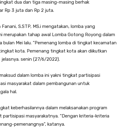
ingkat dua dan tiga masing-masing berhak
 Rp 3 juta dan Rp 2 juta.
Fanani, S.STP, MS.i mengatakan, lomba yang
i ini merupakan tahap awal Lomba Gotong Royong dalam
bulan Mei lalu. “Pemenang lomba di tingkat kecamatan
ngkat kota. Pemenang tingkat kota akan diikutkan
 jelasnya. senin (27/6/2022).
maksud dalam lomba ini yakni tingkat partisipasi
sipasi masyarakat dalam pembangunan untuk
ala hal.
tingkat keberhasilannya dalam melaksanakan program
partisipasi masyarakatnya. “Dengan kriteria-kriteria
enang-pemenangnya”, katanya.