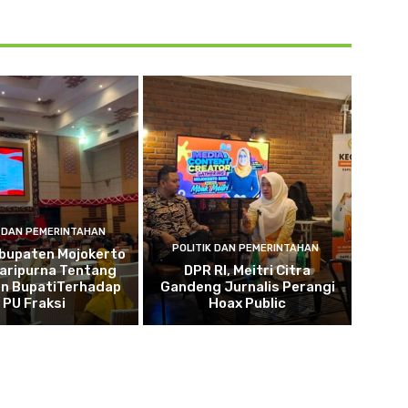
K DAN PEMERINTAHAN
POLITIK DAN PEMERINTAHAN
bupaten Mojokerto
Paripurna Tentang
DPR RI, Meitri Citra
n BupatiTerhadap
Gandeng Jurnalis Perangi
PU Fraksi
Hoax Public