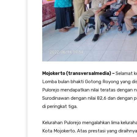
Mojokerto (transversalmedia) –
Selamat 
Lomba bulan bhakti Gotong Royong yang dis
Pulorejo mendapatkan nilai teratas dengan ni
Surodinawan dengan nilai 82,6 dan dengan pe
di peringkat tiga.
Kelurahan Pulorejo mengalahkan lima keluraha
Kota Mojokerto. Atas prestasi yang diraihny