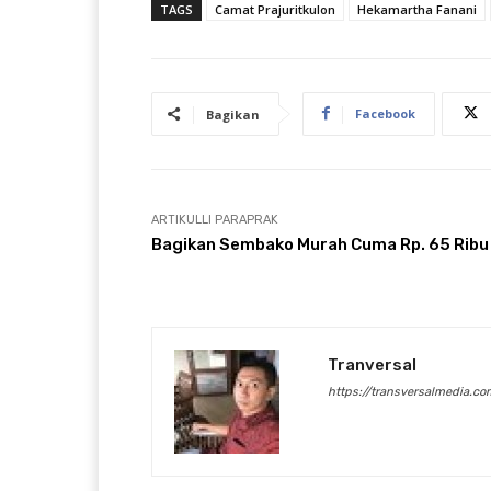
TAGS
Camat Prajuritkulon
Hekamartha Fanani
Facebook
Bagikan
ARTIKULLI PARAPRAK
Bagikan Sembako Murah Cuma Rp. 65 Ribu
Tranversal
https://transversalmedia.co