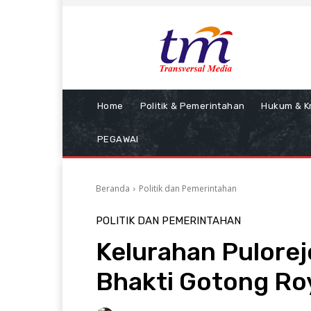
Home
Politik & Pemerintahan
Hukum & Kr
PEGAWAI
Beranda
Politik dan Pemerintahan
POLITIK DAN PEMERINTAHAN
Kelurahan Pulore
Bhakti Gotong R