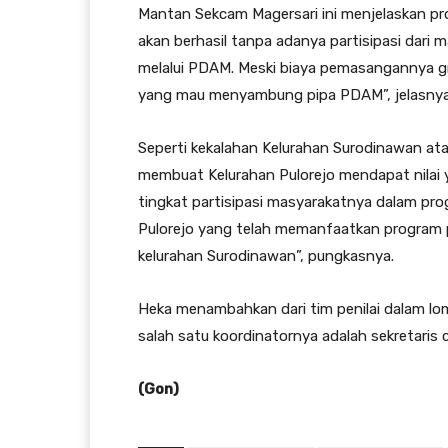
Mantan Sekcam Magersari ini menjelaskan p
akan berhasil tanpa adanya partisipasi dari 
melalui PDAM. Meski biaya pemasangannya gra
yang mau menyambung pipa PDAM”, jelasnya
Seperti kekalahan Kelurahan Surodinawan ata
membuat Kelurahan Pulorejo mendapat nilai ya
tingkat partisipasi masyarakatnya dalam pro
Pulorejo yang telah memanfaatkan program p
kelurahan Surodinawan”, pungkasnya.
Heka menambahkan dari tim penilai dalam lo
salah satu koordinatornya adalah sekretaris c
(Gon)