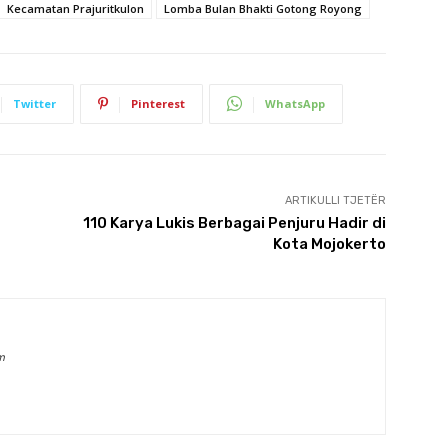
Kecamatan Prajuritkulon
Lomba Bulan Bhakti Gotong Royong
Twitter
Pinterest
WhatsApp
ARTIKULLI TJETËR
110 Karya Lukis Berbagai Penjuru Hadir di
Kota Mojokerto
m