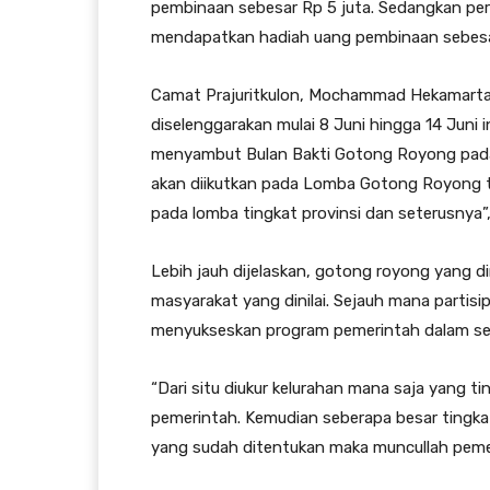
pembinaan sebesar Rp 5 juta. Sedangkan per
mendapatkan hadiah uang pembinaan sebesar
Camat Prajuritkulon, Mochammad Hekamarta 
diselenggarakan mulai 8 Juni hingga 14 Jun
menyambut Bulan Bakti Gotong Royong pada 
akan diikutkan pada Lomba Gotong Royong ti
pada lomba tingkat provinsi dan seterusnya”,
Lebih jauh dijelaskan, gotong royong yang di
masyarakat yang dinilai. Sejauh mana parti
menyukseskan program pemerintah dalam seg
“Dari situ diukur kelurahan mana saja yang 
pemerintah. Kemudian seberapa besar tingkat 
yang sudah ditentukan maka muncullah pem