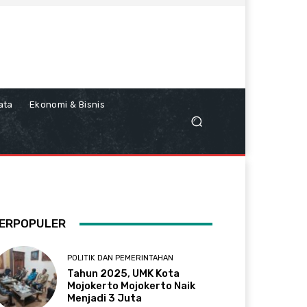
ata
Ekonomi & Bisnis
ERPOPULER
POLITIK DAN PEMERINTAHAN
Tahun 2025, UMK Kota
Mojokerto Mojokerto Naik
Menjadi 3 Juta