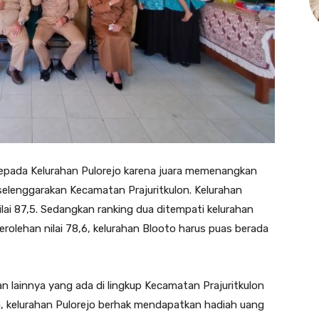
kepada
Kelurahan Pulorejo karena juara memenangkan
elenggarakan Kecamatan Prajuritkulon. Kelurahan
lai 87,5. Sedangkan ranking dua ditempati kelurahan
rolehan nilai 78,6, kelurahan Blooto harus puas berada
n lainnya yang ada di lingkup Kecamatan Prajuritkulon
a, kelurahan Pulorejo berhak mendapatkan hadiah uang