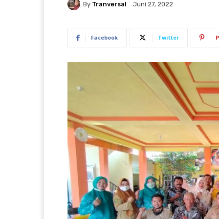
By
Tranversal
Juni 27, 2022
Facebook
Twitter
P