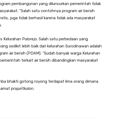
rogram pembangunan yang diluncurkan pemerintah tidak
masyarakat. “Salah satu contohnya program air bersih
tis, juga tidak berhasil karena tidak ada masyarakat
.
s Kelurahan Pulorejo. Salah satu perbedaan yang
ng sedikit lebih baik dari kelurahan Surodinawan adalah
gram air bersih (PDAM). “Sudah banyak warga Kelurahan
emerintah terkait air bersih dibandingkan masyarakat
mba bhakti gotong royong terdapat lima orang dimana
amat prajuritkulon.