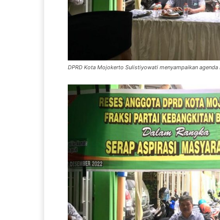
DPRD Kota Mojokerto Sulistiyowati menyampaikan agenda 