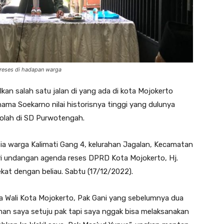
reses di hadapan warga
kan salah satu jalan di yang ada di kota Mojokerto
nama Soekarno nilai historisnya tinggi yang dulunya
kolah di SD Purwotengah.
ia warga Kalimati Gang 4, kelurahan Jagalan, Kecamatan
iri undangan agenda reses DPRD Kota Mojokerto, Hj.
kat dengan beliau. Sabtu (17/12/2022).
 Wali Kota Mojokerto, Pak Gani yang sebelumnya dua
man saya setuju pak tapi saya nggak bisa melaksanakan