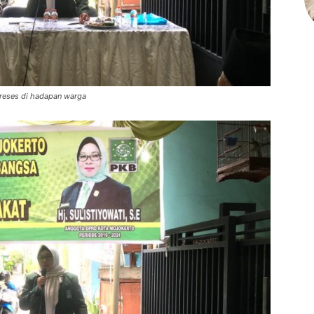
reses di hadapan warga