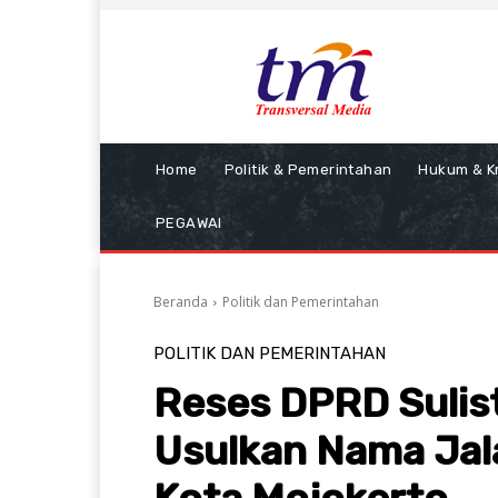
Home
Politik & Pemerintahan
Hukum & Kr
PEGAWAI
Beranda
Politik dan Pemerintahan
POLITIK DAN PEMERINTAHAN
Reses DPRD Sulist
Usulkan Nama Jal