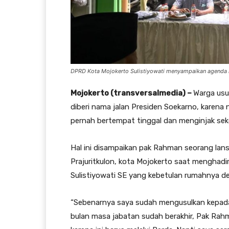
DPRD Kota Mojokerto Sulistiyowati menyampaikan agenda 
Mojokerto (transversalmedia) –
Warga usul
diberi nama jalan Presiden Soekarno, karena 
pernah bertempat tinggal dan menginjak se
Hal ini disampaikan pak Rahman seorang lans
Prajuritkulon, kota Mojokerto saat menghad
Sulistiyowati SE yang kebetulan rumahnya de
“Sebenarnya saya sudah mengusulkan kepada
bulan masa jabatan sudah berakhir, Pak Rah