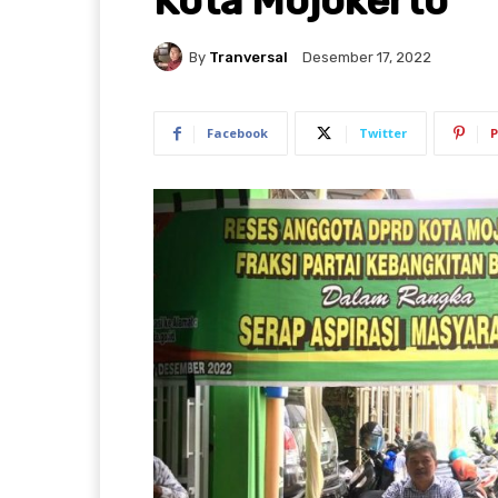
Kota Mojokerto
By
Tranversal
Desember 17, 2022
Facebook
Twitter
P