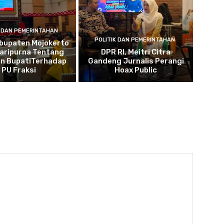
K DAN PEMERINTAHAN
POLITIK DAN PEMERINTAHAN
bupaten Mojokerto
Paripurna Tentang
DPR RI, Meitri Citra
n BupatiTerhadap
Gandeng Jurnalis Perangi
PU Fraksi
Hoax Public