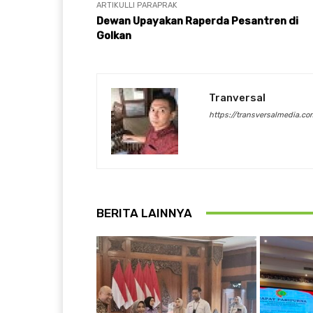
ARTIKULLI PARAPRAK
Dewan Upayakan Raperda Pesantren di
Golkan
Tranversal
https://transversalmedia.co
BERITA LAINNYA