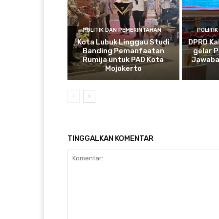
POLITIK DAN PEMERINTAHAN
POLITI
Kota Lubuk Linggau Studi
DPRD Ka
Banding Pemanfaatan
gelar 
Rumija untuk PAD Kota
Jawaba
Mojokerto
TINGGALKAN KOMENTAR