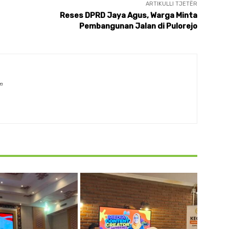
ARTIKULLI TJETËR
Reses DPRD Jaya Agus, Warga Minta
Pembangunan Jalan di Pulorejo
m