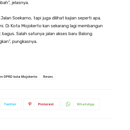
bah”, jelasnya.
alan Soekarno, tapi juga dilihat kajian seperti apa.
ini. Di Kota Mojokerto kan sekarang lagi membangun
t bagus. Salah satunya jalan akses baru Balong
gkan”, pungkasnya.
n DPRD kota Mojokerto
Reses
Twitter
Pinterest
WhatsApp