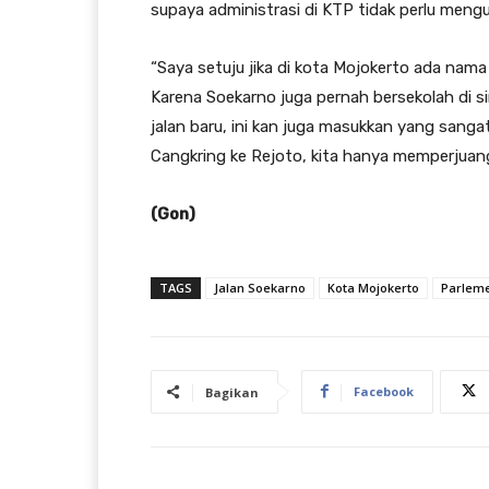
supaya administrasi di KTP tidak perlu mengu
“Saya setuju jika di kota Mojokerto ada nama J
Karena Soekarno juga pernah bersekolah di s
jalan baru, ini kan juga masukkan yang sanga
Cangkring ke Rejoto, kita hanya memperjuan
(Gon)
TAGS
Jalan Soekarno
Kota Mojokerto
Parleme
Facebook
Bagikan