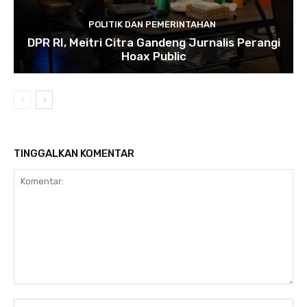
POLITIK DAN PEMERINTAHAN
DPR RI, Meitri Citra Gandeng Jurnalis Perangi
Hoax Public
TINGGALKAN KOMENTAR
Komentar:
Na