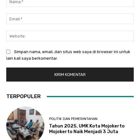
Ema
Web
Simpan nama, email, dan situs web saya di browser ini untuk
lain kali saya berkomentar.
TERPOPULER
POLITIK DAN PEMERINTAHAN
Tahun 2025, UMK Kota Mojokerto
Mojokerto Naik Menjadi 3 Juta