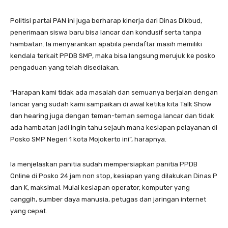
Politisi partai PAN ini juga berharap kinerja dari Dinas Dikbud,
penerimaan siswa baru bisa lancar dan kondusif serta tanpa
hambatan. Ia menyarankan apabila pendaftar masih memiliki
kendala terkait PPDB SMP, maka bisa langsung merujuk ke posko
pengaduan yang telah disediakan.
“Harapan kami tidak ada masalah dan semuanya berjalan dengan
lancar yang sudah kami sampaikan di awal ketika kita Talk Show
dan hearing juga dengan teman-teman semoga lancar dan tidak
ada hambatan jadi ingin tahu sejauh mana kesiapan pelayanan di
Posko SMP Negeri 1 kota Mojokerto ini”, harapnya.
Ia menjelaskan panitia sudah mempersiapkan panitia PPDB
Online di Posko 24 jam non stop, kesiapan yang dilakukan Dinas P
dan K, maksimal. Mulai kesiapan operator, komputer yang
canggih, sumber daya manusia, petugas dan jaringan internet
yang cepat.