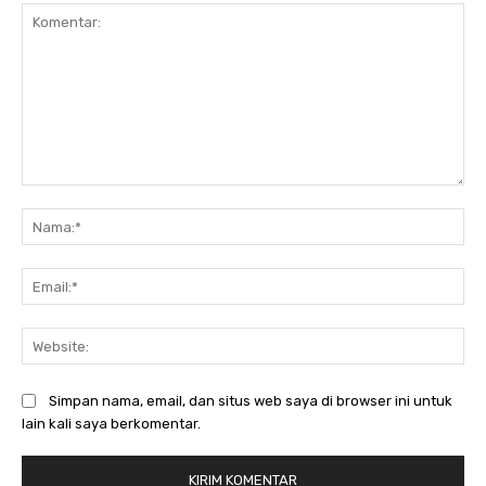
Komentar:
Na
Ema
Web
Simpan nama, email, dan situs web saya di browser ini untuk
lain kali saya berkomentar.