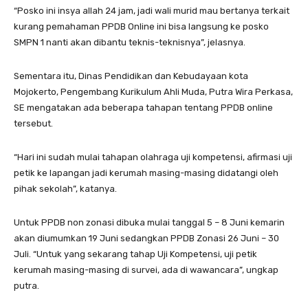
“Posko ini insya allah 24 jam, jadi wali murid mau bertanya terkait
kurang pemahaman PPDB Online ini bisa langsung ke posko
SMPN 1 nanti akan dibantu teknis-teknisnya”, jelasnya.
Sementara itu, Dinas Pendidikan dan Kebudayaan kota
Mojokerto, Pengembang Kurikulum Ahli Muda, Putra Wira Perkasa,
SE mengatakan ada beberapa tahapan tentang PPDB online
tersebut.
“Hari ini sudah mulai tahapan olahraga uji kompetensi, afirmasi uji
petik ke lapangan jadi kerumah masing-masing didatangi oleh
pihak sekolah”, katanya.
Untuk PPDB non zonasi dibuka mulai tanggal 5 – 8 Juni kemarin
akan diumumkan 19 Juni sedangkan PPDB Zonasi 26 Juni – 30
Juli. “Untuk yang sekarang tahap Uji Kompetensi, uji petik
kerumah masing-masing di survei, ada di wawancara”, ungkap
putra.