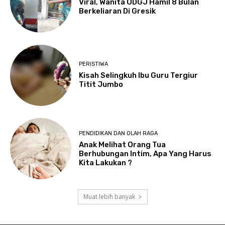
Viral, Wanita ODGJ Hamil 8 Bulan
Berkeliaran Di Gresik
PERISTIWA
Kisah Selingkuh Ibu Guru Tergiur
Titit Jumbo
PENDIDIKAN DAN OLAH RAGA
Anak Melihat Orang Tua
Berhubungan Intim, Apa Yang Harus
Kita Lakukan ?
Muat lebih banyak