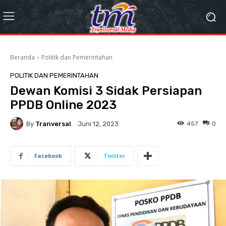
Beranda
Politik dan Pemerintahan
POLITIK DAN PEMERINTAHAN
Dewan Komisi 3 Sidak Persiapan
PPDB Online 2023
By
Tranversal
457
0
Juni 12, 2023
Facebook
Twitter