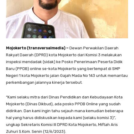
Mojokerto (transversalmedia) –
Dewan Perwakilan Daerah
Rakyat Daerah (DPRD) kota Mojokerto dari Komisi 3 melakukan
inspeksi mendadak (sidak) ke Posko Penerimaan Peserta Didik
Baru (PPDB) online se-kota Mojokerto yang bertempat di SMP
Negeri 1 kota Mojokerto jalan Gajah Mada No 143 untuk memantau
perkembangan jalannya kinerja tersebut.
“Kami selaku mitra dari Dinas Pendidikan dan Kebudayaan Kota
Mojokerto (Dinas Dikbud), ada posko PPDB Online yang sudah
didirikan. Dan kami ingin tahu sejauh mana kemudian beberapa
hal yang harus didiskusikan kepada kami (selaku komisi 3)”,
ungkap Sekretaris Komisi III DPRD Kota Mojokerto, Miftah Aris
Zuhuri S.Kom. Senin (12/6/2023).