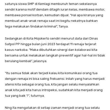
satunya siswa SMP di Kemlagi membunuh teman sekelasnya
sendiri karena motif dendam ditagih iuran kelas, membawa motor,
membawa ponsel korban, kemudian dijual. “Hal apa kiranya yang
membuat anak-anak remaja saat ini begitu nekatnya bahkan
tega melakukan tindakan kriminal”, Tanya.
Sedangkan di Kota Mojokerto sendiri menurut data dari Dinas
Satpol PP hingga bulan juni 2023 terdapat 11 remaja terjerat
kasus narkoba. “Maka dibutuhkan sinergi dan kolaborasi kita
bersama untuk melakukan langkah preventif agar hal-hal ini tidak
berulang kembali”, jelasnya.
“Itu semua tidak akan terjadi kalau kita komunikasi orang tua
dengan remaja ini bisa saling frekuensi. Inilah yang harus menjadi
atensi kita sebagai orang tua, kita jangan selalu menyalahkan
anak kita jadi kita harus intropeksi, sudahkah kita menjadi orang
tua yang baik ?”, tuturnya.
Ning Ita mengatakan di setiap zaman menjadi orang tua selalu