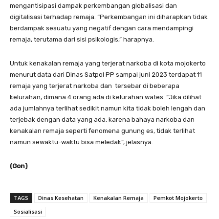
mengantisipasi dampak perkembangan globalisasi dan
digitalisasi terhadap remaja. “Perkembangan ini diharapkan tidak
berdampak sesuatu yang negatif dengan cara mendampingi
remaja, terutama dari sisi psikologis,” harapnya.
Untuk kenakalan remaja yang terjerat narkoba di kota mojokerto
menurut data dari Dinas Satpol PP sampai juni 2023 terdapat 11
remaja yang terjerat narkoba dan tersebar di beberapa
kelurahan, dimana 4 orang ada di kelurahan wates. “Jika dilihat
ada jumlahnya terlihat sedikit namun kita tidak boleh lengah dan
terjebak dengan data yang ada, karena bahaya narkoba dan
kenakalan remaja seperti fenomena gunung es, tidak terlihat
namun sewaktu-waktu bisa meledak”, jelasnya.
(Gon)
TAGS
Dinas Kesehatan
Kenakalan Remaja
Pemkot Mojokerto
Sosialisasi