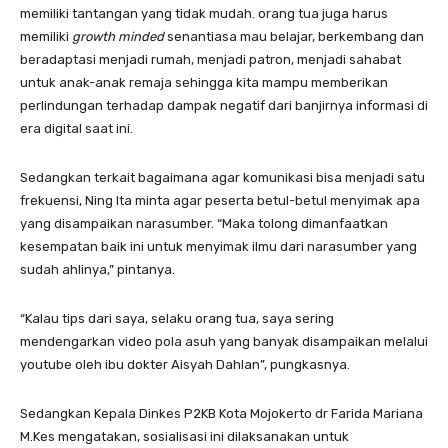
memiliki tantangan yang tidak mudah. orang tua juga harus
memiliki
growth minded
senantiasa mau belajar, berkembang dan
beradaptasi menjadi rumah, menjadi patron, menjadi sahabat
untuk anak-anak remaja sehingga kita mampu memberikan
perlindungan terhadap dampak negatif dari banjirnya informasi di
era digital saat ini.
Sedangkan terkait bagaimana agar komunikasi bisa menjadi satu
frekuensi, Ning Ita minta agar peserta betul-betul menyimak apa
yang disampaikan narasumber. “Maka tolong dimanfaatkan
kesempatan baik ini untuk menyimak ilmu dari narasumber yang
sudah ahlinya,” pintanya.
“Kalau tips dari saya, selaku orang tua, saya sering
mendengarkan video pola asuh yang banyak disampaikan melalui
youtube oleh ibu dokter Aisyah Dahlan”, pungkasnya.
Sedangkan Kepala Dinkes P2KB Kota Mojokerto dr Farida Mariana
M.Kes mengatakan, sosialisasi ini dilaksanakan untuk