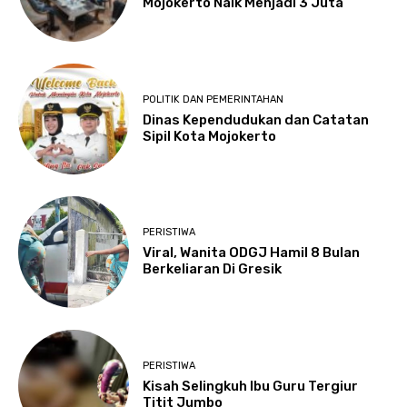
Mojokerto Naik Menjadi 3 Juta
POLITIK DAN PEMERINTAHAN
Dinas Kependudukan dan Catatan
Sipil Kota Mojokerto
PERISTIWA
Viral, Wanita ODGJ Hamil 8 Bulan
Berkeliaran Di Gresik
PERISTIWA
Kisah Selingkuh Ibu Guru Tergiur
Titit Jumbo