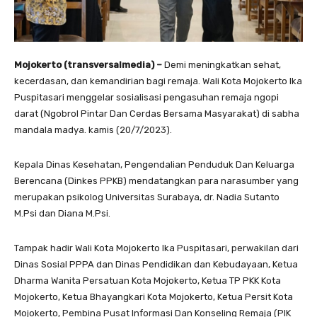
Mojokerto (transversalmedia) –
Demi meningkatkan sehat,
kecerdasan, dan kemandirian bagi remaja. Wali Kota Mojokerto Ika
Puspitasari menggelar sosialisasi pengasuhan remaja ngopi
darat (Ngobrol Pintar Dan Cerdas Bersama Masyarakat) di sabha
mandala madya. kamis (20/7/2023).
Kepala Dinas Kesehatan, Pengendalian Penduduk Dan Keluarga
Berencana (Dinkes PPKB) mendatangkan para narasumber yang
merupakan psikolog Universitas Surabaya, dr. Nadia Sutanto
M.Psi dan Diana M.Psi.
Tampak hadir Wali Kota Mojokerto Ika Puspitasari, perwakilan dari
Dinas Sosial PPPA dan Dinas Pendidikan dan Kebudayaan, Ketua
Dharma Wanita Persatuan Kota Mojokerto, Ketua TP PKK Kota
Mojokerto, Ketua Bhayangkari Kota Mojokerto, Ketua Persit Kota
Mojokerto, Pembina Pusat Informasi Dan Konseling Remaja (PIK