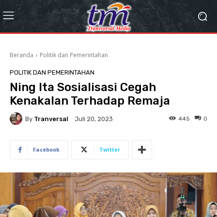
Beranda
Politik dan Pemerintahan
POLITIK DAN PEMERINTAHAN
Ning Ita Sosialisasi Cegah
Kenakalan Terhadap Remaja
By
Tranversal
445
0
Juli 20, 2023
Facebook
Twitter