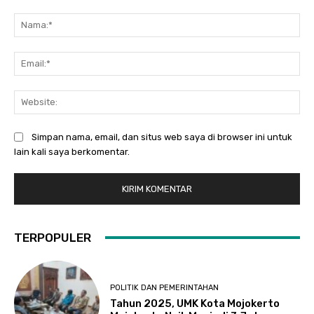
Komentar:
Na
Ema
Web
Simpan nama, email, dan situs web saya di browser ini untuk
lain kali saya berkomentar.
TERPOPULER
POLITIK DAN PEMERINTAHAN
Tahun 2025, UMK Kota Mojokerto