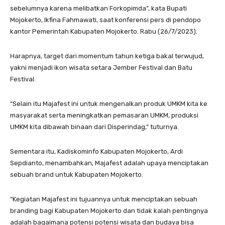
sebelumnya karena melibatkan Forkopimda”, kata Bupati
Mojokerto, Ikfina Fahmawati, saat konferensi pers di pendopo
kantor Pemerintah Kabupaten Mojokerto. Rabu (26/7/2023).
Harapnya, target dari momentum tahun ketiga bakal terwujud,
yakni menjadi ikon wisata setara Jember Festival dan Batu
Festival.
“Selain itu Majafest ini untuk mengenalkan produk UMKM kita ke
masyarakat serta meningkatkan pemasaran UMKM, produksi
UMKM kita dibawah binaan dari Disperindag,” tuturnya.
Sementara itu, Kadiskominfo Kabupaten Mojokerto, Ardi
Sepdianto, menambahkan, Majafest adalah upaya menciptakan
sebuah brand untuk Kabupaten Mojokerto.
“Kegiatan Majafest ini tujuannya untuk menciptakan sebuah
branding bagi Kabupaten Mojokerto dan tidak kalah pentingnya
adalah bagaimana potensi potensi wisata dan budaya bisa