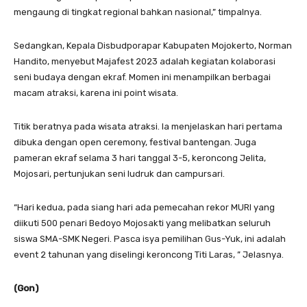
mengaung di tingkat regional bahkan nasional,” timpalnya.
Sedangkan, Kepala Disbudporapar Kabupaten Mojokerto, Norman
Handito, menyebut Majafest 2023 adalah kegiatan kolaborasi
seni budaya dengan ekraf. Momen ini menampilkan berbagai
macam atraksi, karena ini point wisata.
Titik beratnya pada wisata atraksi. Ia menjelaskan hari pertama
dibuka dengan open ceremony, festival bantengan. Juga
pameran ekraf selama 3 hari tanggal 3-5, keroncong Jelita,
Mojosari, pertunjukan seni ludruk dan campursari.
“Hari kedua, pada siang hari ada pemecahan rekor MURI yang
diikuti 500 penari Bedoyo Mojosakti yang melibatkan seluruh
siswa SMA-SMK Negeri. Pasca isya pemilihan Gus-Yuk, ini adalah
event 2 tahunan yang diselingi keroncong Titi Laras, ” Jelasnya.
(Gon)