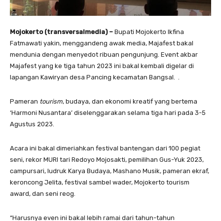
Mojokerto (transversalmedia) –
Bupati Mojokerto Ikfina
Fatmawati yakin, menggandeng awak media, Majafest bakal
mendunia dengan menyedot ribuan pengunjung. Event akbar
Majafest yang ke tiga tahun 2023 ini bakal kembali digelar di
lapangan Kawiryan desa Pancing kecamatan Bangsal. .
Pameran
tourism
, budaya, dan ekonomi kreatif yang bertema
‘Harmoni Nusantara’ diselenggarakan selama tiga hari pada 3-5
Agustus 2023.
Acara ini bakal dimeriahkan festival bantengan dari 100 pegiat
seni, rekor MURI tari Redoyo Mojosakti, pemilihan Gus-Yuk 2023,
campursari, ludruk Karya Budaya, Mashano Musik, pameran ekraf,
keroncong Jelita, festival sambel wader, Mojokerto tourism
award, dan seni reog.
“Harusnya even ini bakal lebih ramai dari tahun-tahun