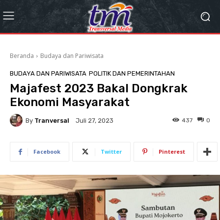
Beranda
Budaya dan Pariwisata
BUDAYA DAN PARIWISATA
POLITIK DAN PEMERINTAHAN
Majafest 2023 Bakal Dongkrak
Ekonomi Masyarakat
By
Tranversal
437
0
Juli 27, 2023
Facebook
Twitter
Pinterest