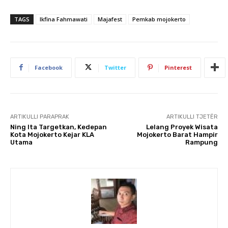
TAGS
Ikfina Fahmawati
Majafest
Pemkab mojokerto
Facebook
Twitter
Pinterest
ARTIKULLI PARAPRAK
ARTIKULLI TJETËR
Ning Ita Targetkan, Kedepan
Lelang Proyek Wisata
Kota Mojokerto Kejar KLA
Mojokerto Barat Hampir
Utama
Rampung