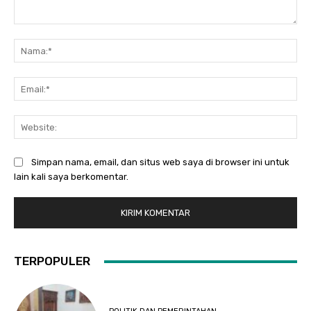
Komentar:
Na
Ema
Web
Simpan nama, email, dan situs web saya di browser ini untuk
lain kali saya berkomentar.
TERPOPULER