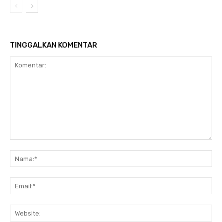
TINGGALKAN KOMENTAR
Komentar:
Na
Ema
Web