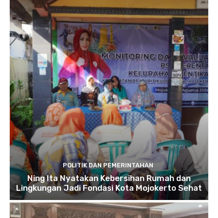
POLITIK DAN PEMERINTAHAN
Ning Ita Nyatakan Kebersihan Rumah dan
Lingkungan Jadi Fondasi Kota Mojokerto Sehat