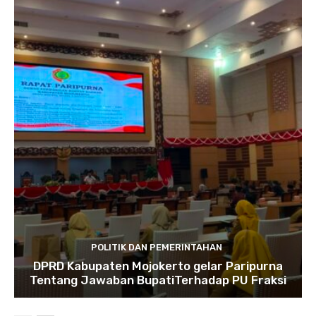
POLITIK DAN PEMERINTAHAN
DPRD Kabupaten Mojokerto gelar Paripurna
Tentang Jawaban BupatiTerhadap PU Fraksi