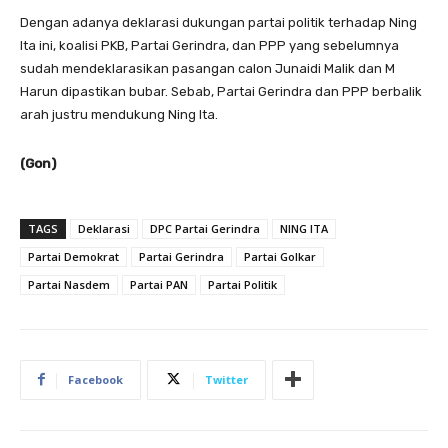
Dengan adanya deklarasi dukungan partai politik terhadap Ning
Ita ini, koalisi PKB, Partai Gerindra, dan PPP yang sebelumnya
sudah mendeklarasikan pasangan calon Junaidi Malik dan M
Harun dipastikan bubar. Sebab, Partai Gerindra dan PPP berbalik
arah justru mendukung Ning Ita.
(Gon)
TAGS
Deklarasi
DPC Partai Gerindra
NING ITA
Partai Demokrat
Partai Gerindra
Partai Golkar
Partai Nasdem
Partai PAN
Partai Politik
Facebook
Twitter