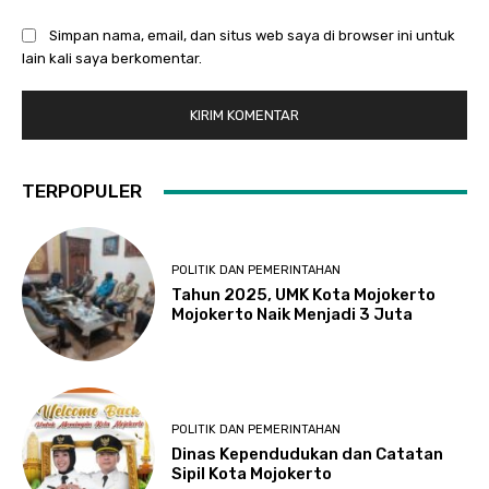
Simpan nama, email, dan situs web saya di browser ini untuk
lain kali saya berkomentar.
TERPOPULER
POLITIK DAN PEMERINTAHAN
Tahun 2025, UMK Kota Mojokerto
Mojokerto Naik Menjadi 3 Juta
POLITIK DAN PEMERINTAHAN
Dinas Kependudukan dan Catatan
Sipil Kota Mojokerto