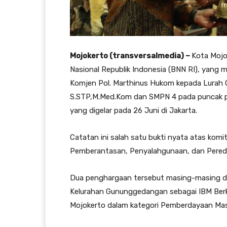
Mojokerto (transversalmedia) –
Kota Mojo
Nasional Republik Indonesia (BNN RI), yang
Komjen Pol. Marthinus Hukom kepada Lurah
S.STP,M.Med.Kom dan SMPN 4 p
ada puncak p
yang digelar pada 26 Juni di Jakarta.
Catatan ini salah satu
bukti nyata atas komi
Pemberantasan, Penyalahgunaan, dan Pereda
Dua penghargaan tersebut masing-masing dir
Kelurahan Gununggedangan sebagai IBM Berke
Mojokerto dalam kategori Pemberdayaan Ma