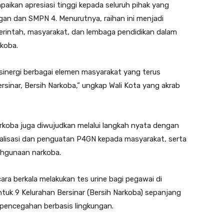
paikan apresiasi tinggi kepada seluruh pihak yang
gan dan SMPN 4. Menurutnya, raihan ini menjadi
merintah, masyarakat, dan lembaga pendidikan dalam
koba.
n sinergi berbagai elemen masyarakat yang terus
inar, Bersih Narkoba,” ungkap Wali Kota yang akrab
koba juga diwujudkan melalui langkah nyata dengan
alisasi dan penguatan P4GN kepada masyarakat, serta
ahgunaan narkoba.
ra berkala melakukan tes urine bagi pegawai di
uk 9 Kelurahan Bersinar (Bersih Narkoba) sepanjang
 pencegahan berbasis lingkungan.