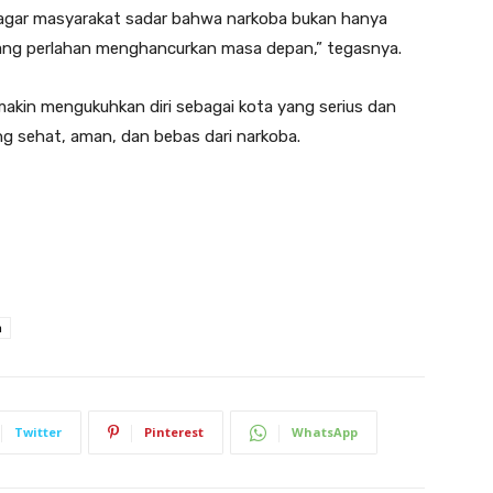
 agar masyarakat sadar bahwa narkoba bukan hanya
yang perlahan menghancurkan masa depan,” tegasnya.
akin mengukuhkan diri sebagai kota yang serius dan
g sehat, aman, dan bebas dari narkoba.
n
Twitter
Pinterest
WhatsApp