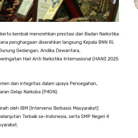
kerto kembali menorehkan prestasi dari Badan Narkotika
 mana penghargaan diserahkan langsung Kepala BNN RI,
 Gunung Gedangan,
Andika Dewantara,
eringatan Hari Anti Narkotika Internasional (HANI) 2025
tmen dan integritas dalam upaya Pencegahan,
ran Gelap Narkoba (P4GN).
aih oleh IBM (Intervensi Berbasis Masyarakat)
lanjutan Terbaik se-Indonesia, serta SMP Negeri 4
syarakat.