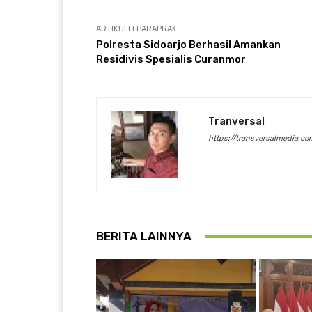
ARTIKULLI PARAPRAK
Polresta Sidoarjo Berhasil Amankan
Residivis Spesialis Curanmor
Tranversal
https://transversalmedia.co
BERITA LAINNYA