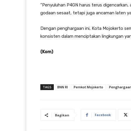
“Penyuluhan P4GN harus terus digencarkan,
godaan sesaat, tetapi juga ancaman laten 
Dengan penghargaan ini, Kota Mojokerto sem
konsisten dalam menciptakan lingkungan yan
(Kom)
TAGS
BNN RI
Pemkot Mojokerto
Penghargaa
Facebook
Bagikan