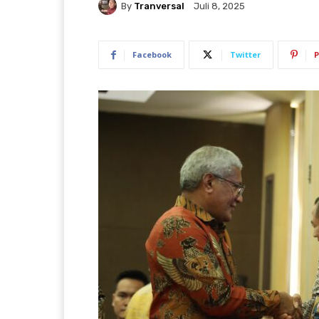
By
Tranversal
Juli 8, 2025
Facebook
Twitter
P