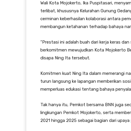
Wali Kota Mojokerto, Ika Puspitasari, menyam
terlibat, khususnya Kelurahan Gunung Gedan
cerminan keberhasilan kolaborasi antara pe
membangun ketahanan terhadap bahaya nar
“Prestasi ini adalah buah dari kerja keras da
berkomitmen mewujudkan Kota Mojokerto Bers
disapa Ning Ita tersebut.
Komitmen kuat Ning Ita dalam memerangi nar
turun langsung ke lapangan memberikan sosi
memperluas edukasi tentang bahaya penyal
Tak hanya itu, Pemkot bersama BNN juga seca
lingkungan Pemkot Mojokerto, serta membent
2021 hingga 2025 sebagai bagian dari upaya