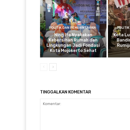
POLITIK DAN PEMERINTAHAN
POLITI
Ning Ita Nyatakan
Kota Lu
Kebersihan Rumah dan
Bandi
Lingkungan Jadi Fondasi
Rumij
Kota Mojokerto Sehat
TINGGALKAN KOMENTAR