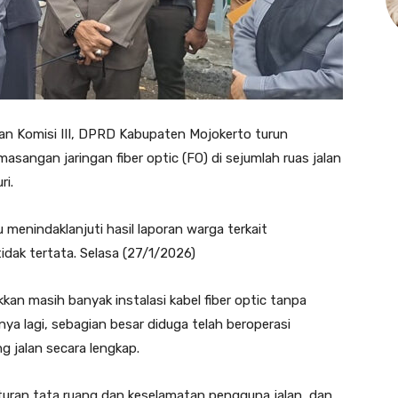
 Komisi III, DPRD Kabupaten Mojokerto turun
angan jaringan fiber optic (FO) di sejumlah ruas jalan
ri.
 menindaklanjuti hasil laporan warga terkait
idak tertata. Selasa (27/1/2026)
kkan masih banyak instalasi kabel fiber optic tanpa
ya lagi, sebagian besar diduga telah beroperasi
 jalan secara lengkap.
r aturan tata ruang dan keselamatan pengguna jalan, dan