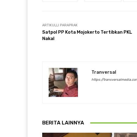
ARTIKULLI PARAPRAK
Satpol PP Kota Mojokerto Tertibkan PKL
Nakal
Tranversal
https://transversalmedia.co
BERITA LAINNYA