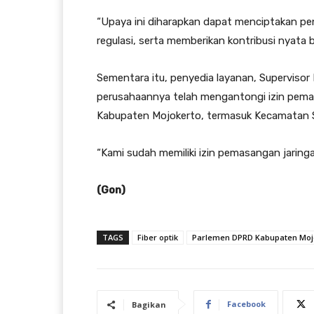
“Upaya ini diharapkan dapat menciptakan pen
regulasi, serta memberikan kontribusi nyata
Sementara itu, penyedia layanan, Superviso
perusahaannya telah mengantongi izin pemasa
Kabupaten Mojokerto, termasuk Kecamatan S
“Kami sudah memiliki izin pemasangan jaringan
(Gon)
TAGS
Fiber optik
Parlemen DPRD Kabupaten Moj
Facebook
Bagikan