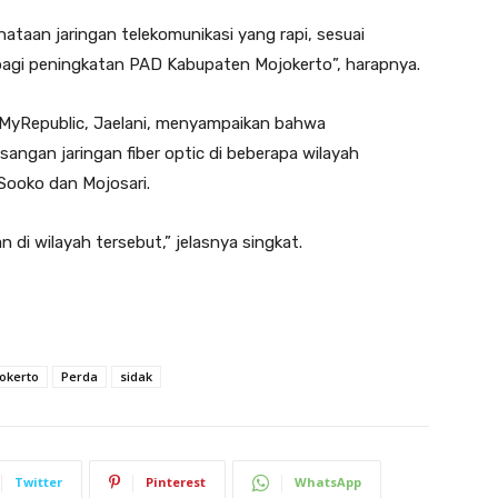
ataan jaringan telekomunikasi yang rapi, sesuai
 bagi peningkatan PAD Kabupaten Mojokerto”, harapnya.
r MyRepublic, Jaelani, menyampaikan bahwa
ngan jaringan fiber optic di beberapa wilayah
ooko dan Mojosari.
 di wilayah tersebut,” jelasnya singkat.
okerto
Perda
sidak
Twitter
Pinterest
WhatsApp