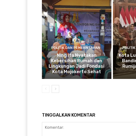
POLITIK DAN PEMERINTAHAN
POLITI
Ning Ita Nyatakan
Kota Lu
Kebersihan Rumah dan
Bandi
Lingkungan Jadi Fondasi
Rumij
Kota Mojokerto Sehat
TINGGALKAN KOMENTAR