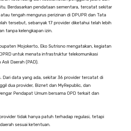
 itu. Berdasarkan pendataan sementara, tercatat sekitar
ar atau tengah mengurus perizinan di DPUPR dan Tata
ah tersebut, sebanyak 17 provider diketahui telah lebih
n tanpa kelengkapan izin.
abupaten Mojokerto, Eko Sutrisno mengatakan, kegiatan
 DPRD untuk menata infrastruktur telekomunikasi
Asli Daerah (PAD).
. Dari data yang ada, sekitar 36 provider tercatat di
il dua provider, Biznet dan MyRepublic, dan
 Dengar Pendapat Umum bersama OPD terkait dan
ovider tidak hanya patuh terhadap regulasi, tetapi
 daerah sesuai ketentuan.