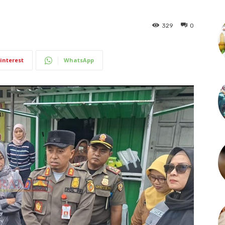
329
0
interest
WhatsApp