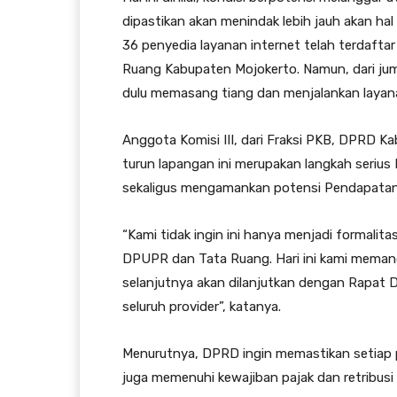
dipastikan akan menindak lebih jauh akan hal
36 penyedia layanan internet telah terdaft
Ruang Kabupaten Mojokerto. Namun, dari juml
dulu memasang tiang dan menjalankan layana
Anggota Komisi III, dari Fraksi PKB, DPRD K
turun lapangan ini merupakan langkah serius
sekaligus mengamankan potensi Pendapatan 
“Kami tidak ingin ini hanya menjadi formalitas
DPUPR dan Tata Ruang. Hari ini kami memangg
selanjutnya akan dilanjutkan dengan Rapat
seluruh provider”, katanya.
Menurutnya, DPRD ingin memastikan setiap pr
juga memenuhi kewajiban pajak dan retribusi