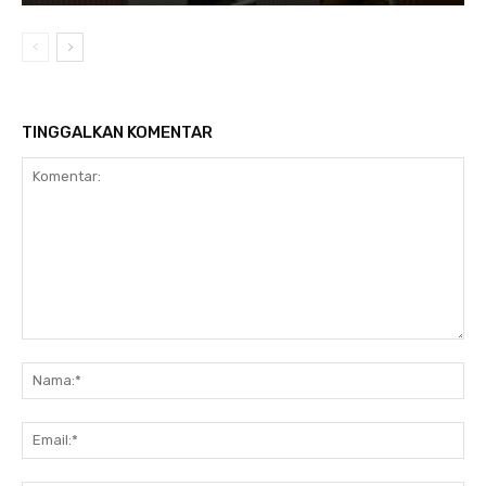
TINGGALKAN KOMENTAR
Komentar:
Na
Ema