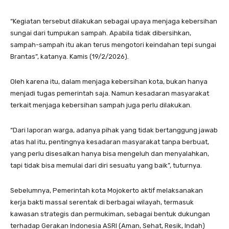
“
Kegiatan tersebut dilakukan sebagai upaya menjaga kebersihan
sungai dari tumpukan sampah. Apabila tidak dibersihkan,
sampah-sampah itu akan terus mengotori keindahan tepi sungai
Brantas”, katanya. Kamis (19/2/2026).
Oleh karena itu, dalam menjaga kebersihan kota, bukan hanya
menjadi tugas pemerintah saja. Namun kesadaran masyarakat
terkait menjaga kebersihan sampah juga perlu dilakukan.
“Dari laporan warga, adanya pihak yang tidak bertanggung jawab
atas hal itu, pentingnya kesadaran masyarakat tanpa berbuat,
yang perlu disesalkan hanya bisa mengeluh dan menyalahkan,
tapi tidak bisa memulai dari diri sesuatu yang baik”, tuturnya.
Sebelumnya, Pemerintah kota Mojokerto aktif melaksanakan
kerja bakti massal serentak di berbagai wilayah, termasuk
kawasan strategis dan permukiman,
sebagai bentuk dukungan
terhadap Gerakan Indonesia ASRI (Aman, Sehat, Resik, Indah)