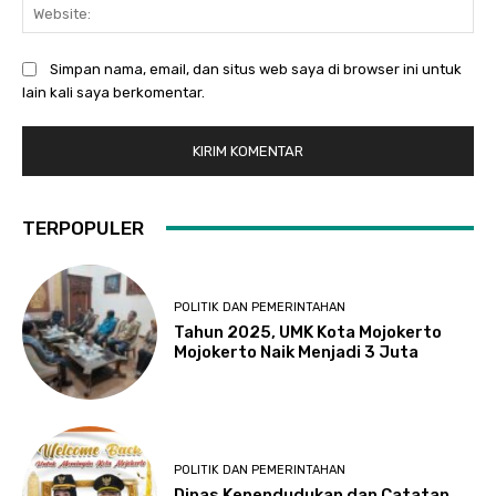
Web
Simpan nama, email, dan situs web saya di browser ini untuk
lain kali saya berkomentar.
TERPOPULER
POLITIK DAN PEMERINTAHAN
Tahun 2025, UMK Kota Mojokerto
Mojokerto Naik Menjadi 3 Juta
POLITIK DAN PEMERINTAHAN
Dinas Kependudukan dan Catatan