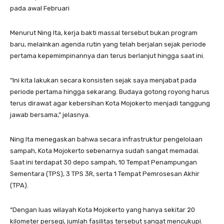
pada awal Februari
Menurut Ning Ita, kerja bakti massal tersebut bukan program
baru, melainkan agenda rutin yang telah berjalan sejak periode
pertama kepemimpinannya dan terus berlanjut hingga saat ini.
“Ini kita lakukan secara konsisten sejak saya menjabat pada
periode pertama hingga sekarang. Budaya gotong royong harus
terus dirawat agar kebersihan Kota Mojokerto menjadi tanggung
jawab bersama,” jelasnya.
Ning Ita menegaskan bahwa secara infrastruktur pengelolaan
sampah, Kota Mojokerto sebenarnya sudah sangat memadai.
Saat ini terdapat 30 depo sampah, 10 Tempat Penampungan
Sementara (TPS), 3 TPS 3R, serta 1 Tempat Pemrosesan Akhir
(TPA).
“Dengan luas wilayah Kota Mojokerto yang hanya sekitar 20
kilometer persegi, jumlah fasilitas tersebut sangat mencukupi.