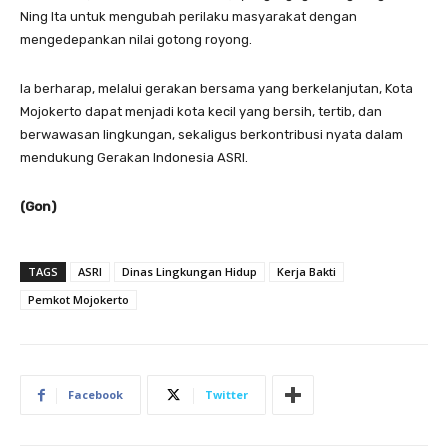
Ning Ita untuk mengubah perilaku masyarakat dengan
mengedepankan nilai gotong royong.
Ia berharap, melalui gerakan bersama yang berkelanjutan, Kota
Mojokerto dapat menjadi kota kecil yang bersih, tertib, dan
berwawasan lingkungan, sekaligus berkontribusi nyata dalam
mendukung Gerakan Indonesia ASRI.
(Gon)
TAGS
ASRI
Dinas Lingkungan Hidup
Kerja Bakti
Pemkot Mojokerto
Facebook
Twitter