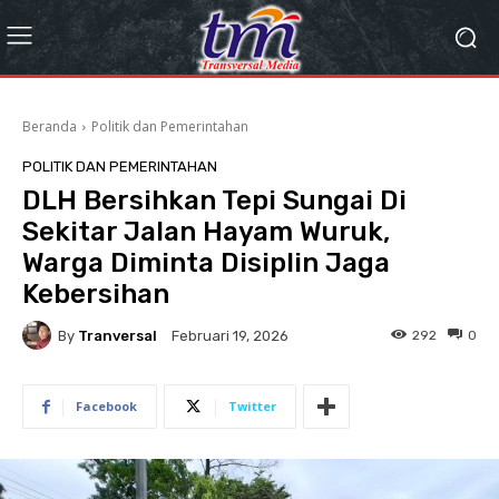
Beranda
Politik dan Pemerintahan
POLITIK DAN PEMERINTAHAN
DLH Bersihkan Tepi Sungai Di
Sekitar Jalan Hayam Wuruk,
Warga Diminta Disiplin Jaga
Kebersihan
By
Tranversal
292
0
Februari 19, 2026
Facebook
Twitter