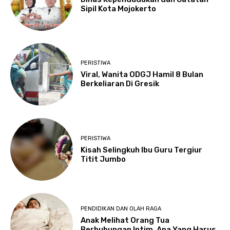
Sipil Kota Mojokerto
PERISTIWA
Viral, Wanita ODGJ Hamil 8 Bulan
Berkeliaran Di Gresik
PERISTIWA
Kisah Selingkuh Ibu Guru Tergiur
Titit Jumbo
PENDIDIKAN DAN OLAH RAGA
Anak Melihat Orang Tua
Berhubungan Intim, Apa Yang Harus