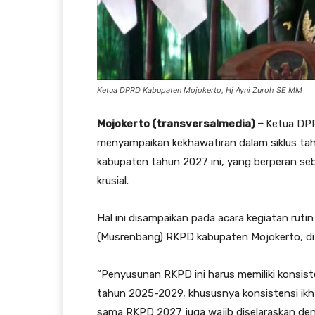
Ketua DPRD Kabupaten Mojokerto, Hj Ayni Zuroh SE MM
Mojokerto (transversalmedia) –
Ketua DPR
menyampaikan kekhawatiran dalam siklus ta
kabupaten tahun 2027 ini, yang berperan s
krusial.
Hal ini disampaikan pada acara kegiatan r
(Musrenbang) RKPD kabupaten Mojokerto, di
“Penyusunan RKPD ini harus memiliki konsi
tahun 2025-2029, khususnya konsistensi ikh
sama RKPD 2027 juga wajib diselaraskan deng