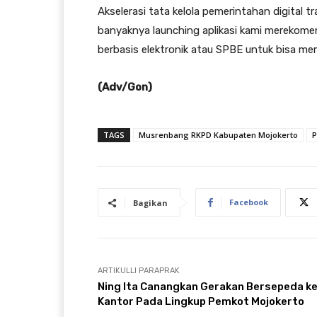
Akselerasi tata kelola pemerintahan digital 
banyaknya launching aplikasi kami merekome
berbasis elektronik atau SPBE untuk bisa m
(Adv/Gon)
TAGS
Musrenbang RKPD Kabupaten Mojokerto
P
Facebook
Bagikan
ARTIKULLI PARAPRAK
Ning Ita Canangkan Gerakan Bersepeda k
Kantor Pada Lingkup Pemkot Mojokerto