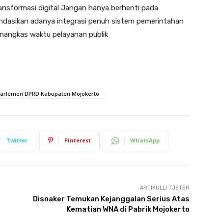
transformasi digital Jangan hanya berhenti pada
ndasikan adanya integrasi penuh sistem pemerintahan
emangkas waktu pelayanan publik
arlemen DPRD Kabupaten Mojokerto
Twitter
Pinterest
WhatsApp
ARTIKULLI TJETËR
e
Disnaker Temukan Kejanggalan Serius Atas
Kematian WNA di Pabrik Mojokerto