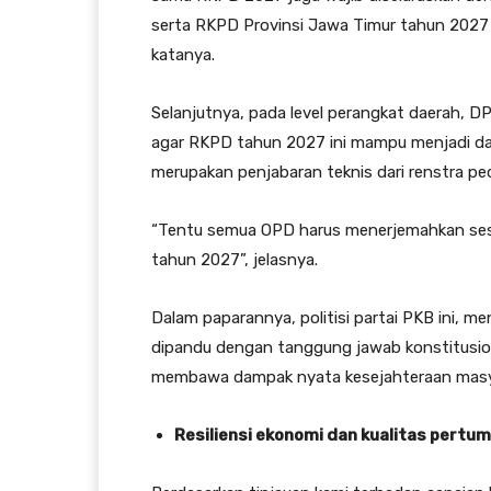
serta RKPD Provinsi Jawa Timur tahun 2027 m
katanya.
Selanjutnya, pada level perangkat daerah, 
agar RKPD tahun 2027 ini mampu menjadi da
merupakan penjabaran teknis dari renstra pe
“Tentu semua OPD harus menerjemahkan ses
tahun 2027”, jelasnya.
Dalam paparannya, politisi partai PKB ini,
dipandu dengan tanggung jawab konstitusio
membawa dampak nyata kesejahteraan masy
Resiliensi ekonomi dan kualitas pertu