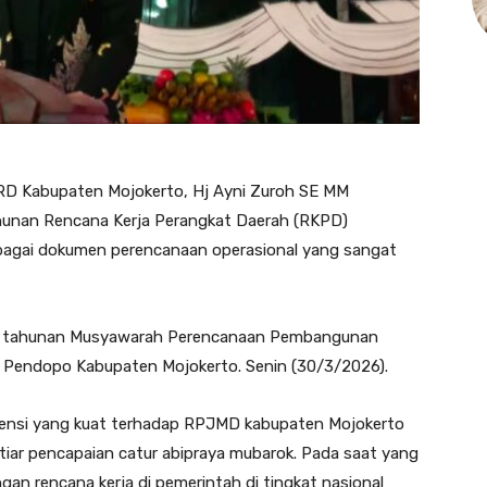
D Kabupaten Mojokerto, Hj Ayni Zuroh SE MM
hunan Rencana Kerja Perangkat Daerah (RKPD)
ebagai dokumen perencanaan operasional yang sangat
utin tahunan Musyawarah Perencanaan Pembangunan
 Pendopo Kabupaten Mojokerto. Senin (30/3/2026).
stensi yang kuat terhadap RPJMD kabupaten Mojokerto
tiar pencapaian catur abipraya mubarok. Pada saat yang
an rencana kerja di pemerintah di tingkat nasional