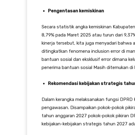
Pengentasan kemiskinan
Secara statistik angka kemiskinan Kabupaten 
8,79% pada Maret 2025 atau turun dari 9,37%
kinerja tersebut, kita juga menyadari bahwa 
ditingkatkan fenomena inclusion error di ma
bantuan sosial dan eksklusif error dimana ke
penerima bantuan sosial Masih ditemukan di 
Rekomendasi kebijakan strategis tahu
Dalam kerangka melaksanakan fungsi DPRD K
pengawasan. Disampaikan pokok-pokok pikir
tahun anggaran 2027 pokok-pokok pikiran 
kebijakan-kebijakan strategis tahun 2027 ada