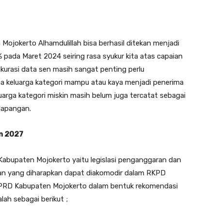
Mojokerto Alhamdulillah bisa berhasil ditekan menjadi
 pada Maret 2024 seiring rasa syukur kita atas capaian
akurasi data sen masih sangat penting perlu
na keluarga kategori mampu atau kaya menjadi penerima
luarga kategori miskin masih belum juga tercatat sebagai
lapangan.
n 2027
abupaten Mojokerto yaitu legislasi penganggaran dan
an yang diharapkan dapat diakomodir dalam RKPD
DPRD Kabupaten Mojokerto dalam bentuk rekomendasi
lah sebagai berikut ;