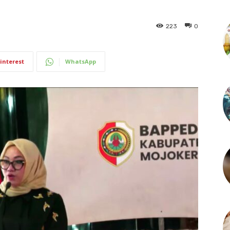
223
0
interest
WhatsApp