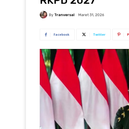
RKPD 2027
By
Tranversal
Maret 31, 2026
Facebook
Twitter
P