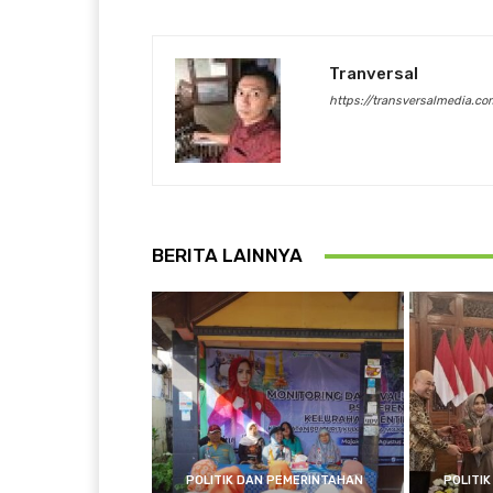
Tranversal
https://transversalmedia.co
BERITA LAINNYA
POLITIK DAN PEMERINTAHAN
POLITI