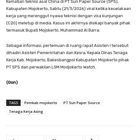
Kematian teknisi asal China di PT Sun Paper Source (SPS),
Kabupaten Mojokerto, Sabtu (21/3/2026) viral ketika kecelakaan
kerja yang merenggut nyawa teknisi dengan visa kunjungan
(C20) meletup di media. Kasus ini akhirnya disikapi banyak pihak
termasuk Bupati Mojokerto, Muhammad Al Barra.
Sebagai informasi, pertemuan di ruang rapat Asisten I tersebut
dihadiri Asisten Pemerintahan dan Kesra, Kepala Dinas Tenaga
Kerja Kab. Mojokerto, Bakesbangpol Kabupaten Mojokerto pihak
PT SPS dan perwakilan LSM Modjokerto Watch.
(Gon)
TAGS
Pemkab mojokerto
PT Sun Paper Source
Tenaga Kerja Asing