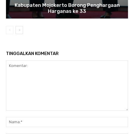
Kabupaten Mojokerto Borong Penghargaan
Harganas ke 33
TINGGALKAN KOMENTAR
Komentar:
Na