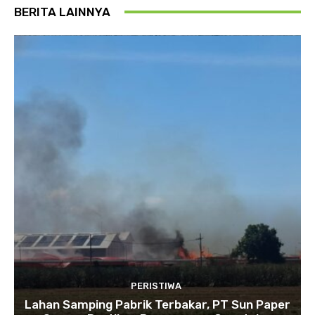
BERITA LAINNYA
PERISTIWA
Lahan Samping Pabrik Terbakar, PT Sun Paper