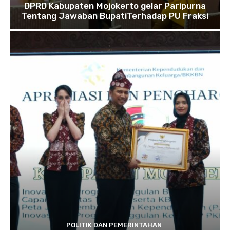
DPRD Kabupaten Mojokerto gelar Paripurna
Tentang Jawaban BupatiTerhadap PU Fraksi
POLITIK DAN PEMERINTAHAN