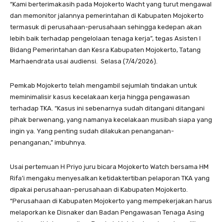
“Kami berterimakasih pada Mojokerto Wacht yang turut mengawal
dan memonitor jalannya pemerintahan di Kabupaten Mojokerto
termasuk di perusahaan-perusahaan sehingga kedepan akan
lebih baik terhadap pengelolaan tenaga kerja”, tegas Asisten I
Bidang Pemerintahan dan Kesra Kabupaten Mojokerto, Tatang
Marhaendrata usai audiensi. Selasa (7/4/2026).
Pemkab Mojokerto telah mengambil sejumlah tindakan untuk
meminimalisir kasus kecelakaan kerja hingga pengawasan
terhadap TKA. “Kasus ini sebenarnya sudah ditangani ditangani
pihak berwenang, yang namanya kecelakaan musibah siapa yang
ingin ya. Yang penting sudah dilakukan penanganan-
penanganan,” imbuhnya.
Usai pertemuan H Priyo juru bicara Mojokerto Watch bersama HM
Rifa’i mengaku menyesalkan ketidaktertiban pelaporan TKA yang
dipakai perusahaan-perusahaan di Kabupaten Mojokerto.
“Perusahaan di Kabupaten Mojokerto yang mempekerjakan harus
melaporkan ke Disnaker dan Badan Pengawasan Tenaga Asing