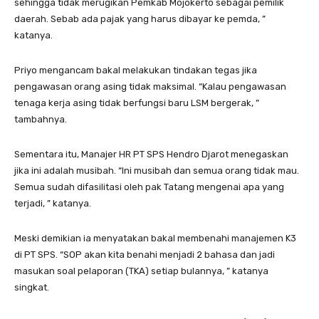
sehingga tidak merugikan Pemkab Mojokerto sebagai pemilik
daerah. Sebab ada pajak yang harus dibayar ke pemda, ”
katanya.
Priyo mengancam bakal melakukan tindakan tegas jika
pengawasan orang asing tidak maksimal. “Kalau pengawasan
tenaga kerja asing tidak berfungsi baru LSM bergerak, ”
tambahnya.
Sementara itu, Manajer HR PT SPS Hendro Djarot menegaskan
jika ini adalah musibah. “Ini musibah dan semua orang tidak mau.
Semua sudah difasilitasi oleh pak Tatang mengenai apa yang
terjadi, ” katanya.
Meski demikian ia menyatakan bakal membenahi manajemen K3
di PT SPS. “SOP akan kita benahi menjadi 2 bahasa dan jadi
masukan soal pelaporan (TKA) setiap bulannya, ” katanya
singkat.