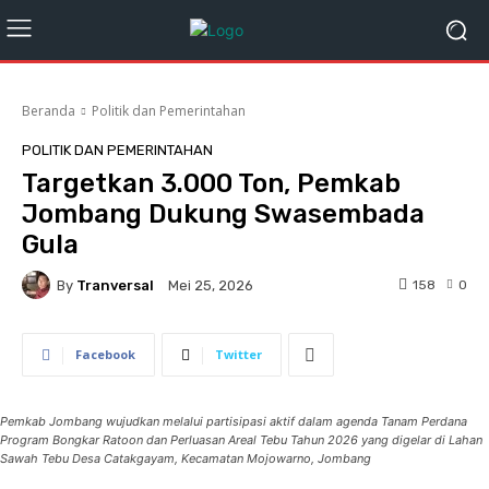
Beranda
Politik dan Pemerintahan
POLITIK DAN PEMERINTAHAN
Targetkan 3.000 Ton, Pemkab
Jombang Dukung Swasembada
Gula
By
Tranversal
158
0
Mei 25, 2026
Facebook
Twitter
Pemkab Jombang wujudkan melalui partisipasi aktif dalam agenda Tanam Perdana
Program Bongkar Ratoon dan Perluasan Areal Tebu Tahun 2026 yang digelar di Lahan
Sawah Tebu Desa Catakgayam, Kecamatan Mojowarno, Jombang