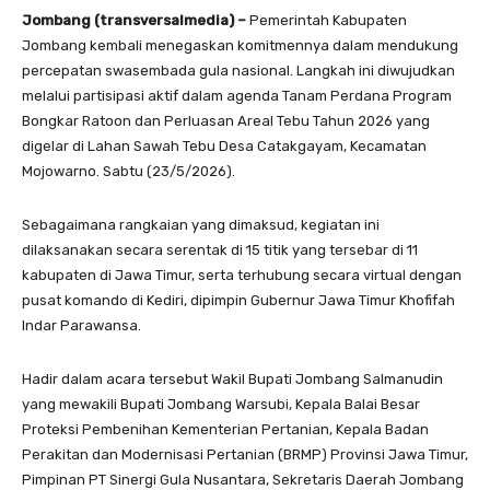
Jombang (transversalmedia) –
Pemerintah Kabupaten
Jombang kembali menegaskan komitmennya dalam mendukung
percepatan swasembada gula nasional. Langkah ini diwujudkan
melalui partisipasi aktif dalam agenda Tanam Perdana Program
Bongkar Ratoon dan Perluasan Areal Tebu Tahun 2026 yang
digelar di Lahan Sawah Tebu Desa Catakgayam, Kecamatan
Mojowarno. Sabtu (23/5/2026).
Sebagaimana rangkaian yang dimaksud, kegiatan ini
dilaksanakan secara serentak di 15 titik yang tersebar di 11
kabupaten di Jawa Timur, serta terhubung secara virtual dengan
pusat komando di Kediri, dipimpin Gubernur Jawa Timur Khofifah
Indar Parawansa.
Hadir dalam acara tersebut Wakil Bupati Jombang Salmanudin
yang mewakili Bupati Jombang Warsubi, Kepala Balai Besar
Proteksi Pembenihan Kementerian Pertanian, Kepala Badan
Perakitan dan Modernisasi Pertanian (BRMP) Provinsi Jawa Timur,
Pimpinan PT Sinergi Gula Nusantara, Sekretaris Daerah Jombang