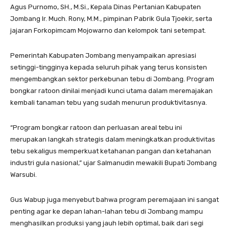
Agus Purnomo, SH., M.Si., Kepala Dinas Pertanian Kabupaten
Jombang Ir. Much. Rony, M.M., pimpinan Pabrik Gula Tjoekir, serta
jajaran Forkopimcam Mojowarno dan kelompok tani setempat.
Pemerintah Kabupaten Jombang menyampaikan apresiasi
setinggi-tingginya kepada seluruh pihak yang terus konsisten
mengembangkan sektor perkebunan tebu di Jombang. Program
bongkar ratoon dinilai menjadi kunci utama dalam meremajakan
kembali tanaman tebu yang sudah menurun produktivitasnya.
“Program bongkar ratoon dan perluasan areal tebu ini
merupakan langkah strategis dalam meningkatkan produktivitas
tebu sekaligus memperkuat ketahanan pangan dan ketahanan
industri gula nasional,” ujar Salmanudin mewakili Bupati Jombang
Warsubi.
Gus Wabup juga menyebut bahwa program peremajaan ini sangat
penting agar ke depan lahan-lahan tebu di Jombang mampu
menghasilkan produksi yang jauh lebih optimal, baik dari segi