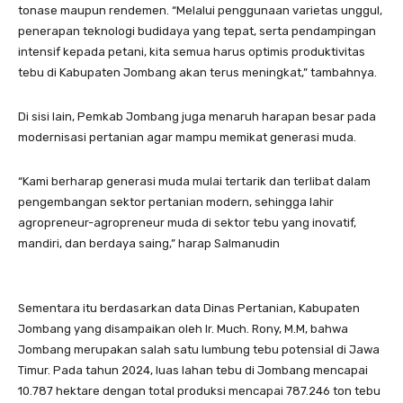
tonase maupun rendemen. “Melalui penggunaan varietas unggul,
penerapan teknologi budidaya yang tepat, serta pendampingan
intensif kepada petani, kita semua harus optimis produktivitas
tebu di Kabupaten Jombang akan terus meningkat,” tambahnya.
Di sisi lain, Pemkab Jombang juga menaruh harapan besar pada
modernisasi pertanian agar mampu memikat generasi muda.
“Kami berharap generasi muda mulai tertarik dan terlibat dalam
pengembangan sektor pertanian modern, sehingga lahir
agropreneur-agropreneur muda di sektor tebu yang inovatif,
mandiri, dan berdaya saing,” harap Salmanudin
Sementara itu berdasarkan data Dinas Pertanian, Kabupaten
Jombang yang disampaikan oleh Ir. Much. Rony, M.M, bahwa
Jombang merupakan salah satu lumbung tebu potensial di Jawa
Timur. Pada tahun 2024, luas lahan tebu di Jombang mencapai
10.787 hektare dengan total produksi mencapai 787.246 ton tebu