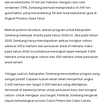
dan produktivitas 73 ton per hektare. Dengan rata-rata
rendemen 7,11%, Jombang berhasil memproduksi 61.749 ton
gula/hablur, yang menyumbang 3% dari total kebutuhan gula di
tingkat Provinsi Jawa Timur.
Melihat potensi tersebut, alokasi program untuk Kabupaten
Jombang melonjak drastis pada tahun 2026 ini. Jika pada tahun
2025 Jombang hanya mendapatkan alokasi bongkar ratoon
sebesar 613,6 hektare dan perluasan areal 61 hektare, maka
pada tahun 2026 ini jumlahnya meningkat tajam menjadi 3.000
hektare untuk bongkar ratoon dan 200 hektare untuk perluasan
areal tanam.
“Hingga saat ini, Kabupaten Jombang mencatatkan progres yang
sangat positif. Capaian luasan lahan telah menyentuh angka
2.600 hektare dari target 3.000 hektare yang ditetapkan,
termasuk di dalamnya lahan untuk perluasan baru dan bongkar
ratoon. Untuk mengejar sisa target, Pemkab Jombang bergerak
cepat mematangkan proses Calon Petani dan Calon Lokasi