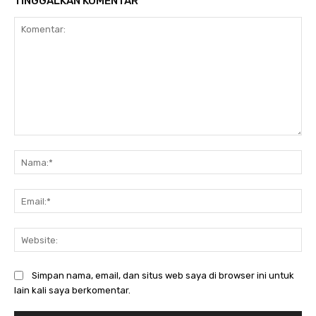
TINGGALKAN KOMENTAR
Komentar:
Na
Ema
Web
Simpan nama, email, dan situs web saya di browser ini untuk
lain kali saya berkomentar.