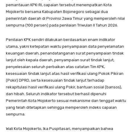
pemantauan KPK-RI, capaian tersebut menempatkan Kota
Mojokerto bersama Kabupaten Bojonegoro sebagai dua
pemerintah daerah di Provinsi Jawa Timur yang memperoleh nilai
sempurna (100 persen) pada penilaian Triwulan II Tahun 2026.
Penilaian KPK sendiri dilakukan berdasarkan enam indikator
utama, yakni ketepatan waktu penyampaian data penyelamatan
keuangan daerah, penandatanganan surat penyampaian tindak
lanjut oleh kepala daerah, penyampaian surat tindak lanjut,
penyelesaian seluruh perbaikan atas catatan Tim KPK,
kesesuaian tindak lanjut atas hasil verifikasi ulang Pokok Pikiran
(Pokir) DPRD, serta kesesuaian tindak lanjut terhadap
rekapitulasi hasil verifikasi ulang Pokir, bantuan sosial (bansos),
dan hibah. Seluruh indikator tersebut berhasil dipenuhi
Pemerintah Kota Mojokerto sesuai mekanisme dan tenggat waktu
yang telah ditetapkan sehingga memperoleh indeks capaian
sempurna.
Wali Kota Mojokerto, Ika Puspitasari, menyampaikan bahwa