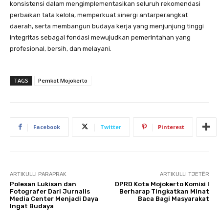
konsistensi dalam mengimplementasikan seluruh rekomendasi
perbaikan tata kelola, memperkuat sinergi antarperangkat
daerah, serta membangun budaya kerja yang menjunjung tinggi
integritas sebagai fondasi mewujudkan pemerintahan yang
profesional, bersih, dan melayani.
TAGS
Pemkot Mojokerto
Facebook
Twitter
Pinterest
ARTIKULLI PARAPRAK
ARTIKULLI TJETËR
Polesan Lukisan dan
DPRD Kota Mojokerto Komisi I
Fotografer Dari Jurnalis
Berharap Tingkatkan Minat
Media Center Menjadi Daya
Baca Bagi Masyarakat
Ingat Budaya