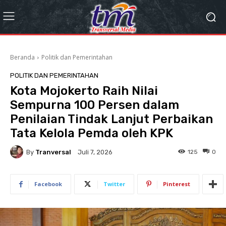
Beranda
Politik dan Pemerintahan
POLITIK DAN PEMERINTAHAN
Kota Mojokerto Raih Nilai
Sempurna 100 Persen dalam
Penilaian Tindak Lanjut Perbaikan
Tata Kelola Pemda oleh KPK
By
Tranversal
125
0
Juli 7, 2026
Facebook
Twitter
Pinterest