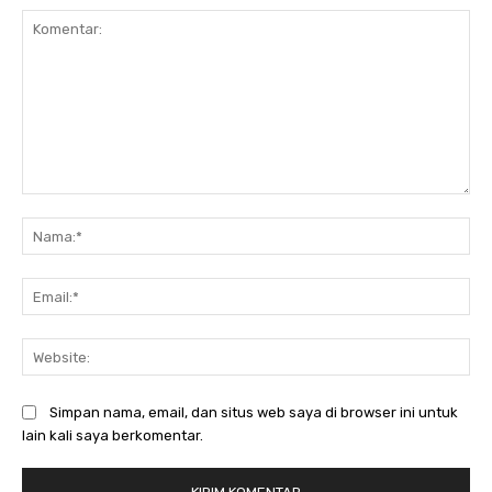
Komentar:
Na
Ema
Web
Simpan nama, email, dan situs web saya di browser ini untuk
lain kali saya berkomentar.