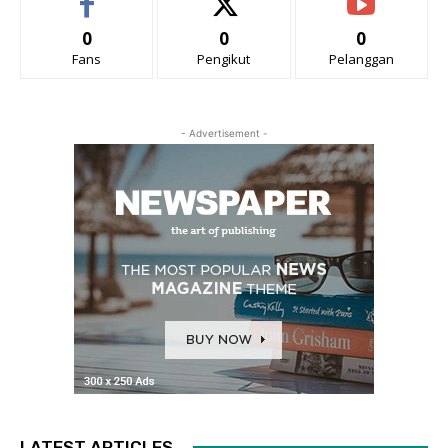
0
0
0
Fans
Pengikut
Pelanggan
- Advertisement -
LATEST ARTICLES