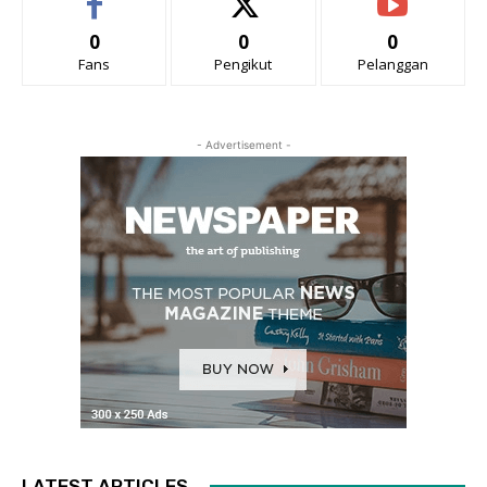
0
0
0
Fans
Pengikut
Pelanggan
- Advertisement -
LATEST ARTICLES