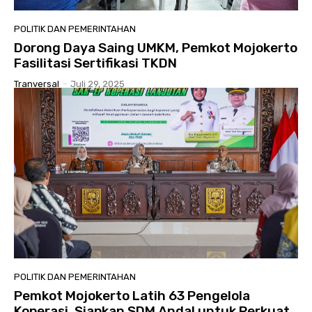
POLITIK DAN PEMERINTAHAN
Dorong Daya Saing UMKM, Pemkot Mojokerto
Fasilitasi Sertifikasi TKDN
Tranversal
-
Juli 29, 2025
POLITIK DAN PEMERINTAHAN
Pemkot Mojokerto Latih 63 Pengelola
Koperasi, Siapkan SDM Andal untuk Perkuat