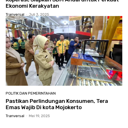
Ekonomi Kerakyatan
Tranversal
-
Juli 3, 2025
POLITIK DAN PEMERINTAHAN
Pastikan Perlindungan Konsumen, Tera
Emas Wajib Di kota Mojokerto
Tranversal
-
Mei 19, 2025