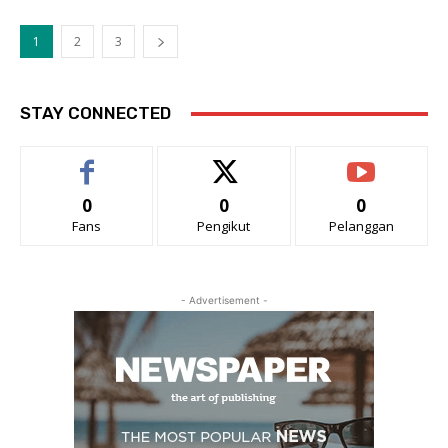
1
2
3
STAY CONNECTED
0
0
0
Fans
Pengikut
Pelanggan
- Advertisement -