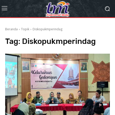
Beranda
Topik
Diskopukmperindag
Tag:
Diskopukmperindag