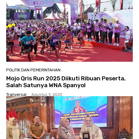
POLITIK DAN PEMERINTAHAN
Mojo Qris Run 2025 Diikuti Ribuan Peserta,
Salah Satunya WNA Spanyol
Tranversal
-
Agustus 9, 2025