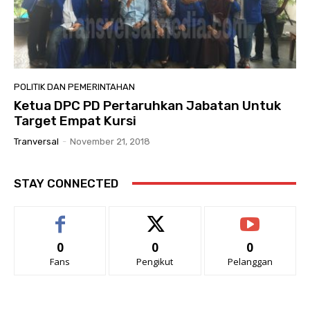
POLITIK DAN PEMERINTAHAN
Ketua DPC PD Pertaruhkan Jabatan Untuk
Target Empat Kursi
Tranversal
-
November 21, 2018
STAY CONNECTED
0
0
0
Fans
Pengikut
Pelanggan