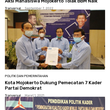
Aksi Mahasiswa Mojokerto Tolak BBM Naik
Tranversal
-
September 7, 2022
POLITIK DAN PEMERINTAHAN
Kota Mojokerto Dukung Pemecatan 7 Kader
Partai Demokrat
Tranversal
-
Maret 1, 2021