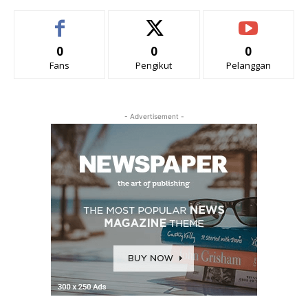
0
0
0
Fans
Pengikut
Pelanggan
- Advertisement -