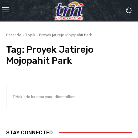
Beranda
Topik
Proyek Jatirejo Mojopahit Park
Tag:
Proyek Jatirejo
Mojopahit Park
Tidak ada kiriman yang ditampilkan
STAY CONNECTED