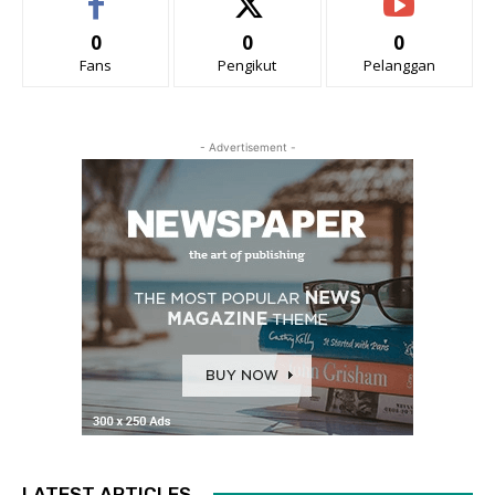
0
0
0
Fans
Pengikut
Pelanggan
- Advertisement -
LATEST ARTICLES