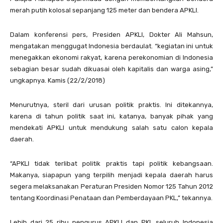
merah putih kolosal sepanjang 125 meter dan bendera APKLI.
Dalam konferensi pers, Presiden APKLI, Dokter Ali Mahsun,
mengatakan menggugat Indonesia berdaulat. “kegiatan ini untuk
menegakkan ekonomi rakyat, karena perekonomian di Indonesia
sebagian besar sudah dikuasai oleh kapitalis dan warga asing,”
ungkapnya. Kamis (22/2/2018)
Menurutnya, steril dari urusan politik praktis. Ini ditekannya,
karena di tahun politik saat ini, katanya, banyak pihak yang
mendekati APKLI untuk mendukung salah satu calon kepala
daerah.
“APKLI tidak terlibat politik praktis tapi politik kebangsaan.
Makanya, siapapun yang terpilih menjadi kepala daerah harus
segera melaksanakan Peraturan Presiden Nomor 125 Tahun 2012
tentang Koordinasi Penataan dan Pemberdayaan PKL,” tekannya.
Lebih dari 25 ribu pengurus APKLI dan PKL seluruh Indonesia