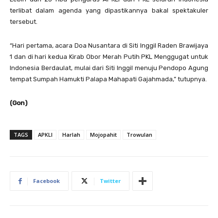
terlibat dalam agenda yang dipastikannya bakal spektakuler
tersebut.
“Hari pertama, acara Doa Nusantara di Siti Inggil Raden Brawijaya
1 dan di hari kedua Kirab Obor Merah Putih PKL Menggugat untuk
Indonesia Berdaulat, mulai dari Siti Inggil menuju Pendopo Agung
tempat Sumpah Hamukti Palapa Mahapati Gajahmada,” tutupnya.
(Gon)
TAGS
APKLI
Harlah
Mojopahit
Trowulan
Facebook
Twitter