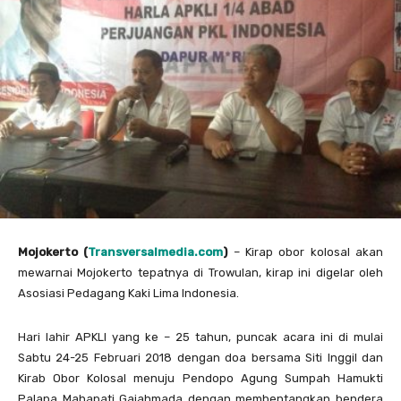
Mojokerto (
Transversalmedia.com
)
– Kirap obor kolosal akan
mewarnai Mojokerto tepatnya di Trowulan, kirap ini digelar oleh
Asosiasi Pedagang Kaki Lima Indonesia.
Hari lahir APKLI yang ke – 25 tahun, puncak acara ini di mulai
Sabtu 24-25 Februari 2018 dengan doa bersama Siti Inggil dan
Kirab Obor Kolosal menuju Pendopo Agung Sumpah Hamukti
Palapa Mahapati Gajahmada dengan membentangkan bendera