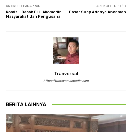
ARTIKULLI PARAPRAK
ARTIKULLI TJETËR
Komisi I Desak DLH Akomodir
Dasar Suap Adanya Ancaman
Masyarakat dan Pengusaha
Tranversal
https://transversalmedia.com
BERITA LAINNYA