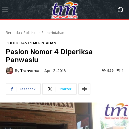
Beranda
Politik dan Pemerintahan
POLITIK DAN PEMERINTAHAN
Paslon Nomor 4 Diperiksa
Panwaslu
By
Tranversal
529
1
April 3, 2018
Facebook
Twitter