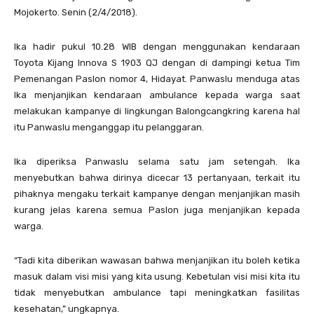
Mojokerto. Senin (2/4/2018).
Ika hadir pukul 10.28 WIB dengan menggunakan kendaraan
Toyota Kijang Innova S 1903 QJ dengan di dampingi ketua Tim
Pemenangan Paslon nomor 4, Hidayat. Panwaslu menduga atas
Ika menjanjikan kendaraan ambulance kepada warga saat
melakukan kampanye di lingkungan Balongcangkring karena hal
itu Panwaslu menganggap itu pelanggaran.
Ika diperiksa Panwaslu selama satu jam setengah. Ika
menyebutkan bahwa dirinya dicecar 13 pertanyaan, terkait itu
pihaknya mengaku terkait kampanye dengan menjanjikan masih
kurang jelas karena semua Paslon juga menjanjikan kepada
warga.
“Tadi kita diberikan wawasan bahwa menjanjikan itu boleh ketika
masuk dalam visi misi yang kita usung. Kebetulan visi misi kita itu
tidak menyebutkan ambulance tapi meningkatkan fasilitas
kesehatan,” ungkapnya.