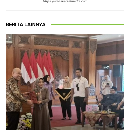
https://transversalmedia.com
BERITA LAINNYA