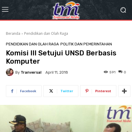
Beranda
Pendidikan dan Olah Raga
PENDIDIKAN DAN OLAH RAGA
POLITIK DAN PEMERINTAHAN
Komisi III Setujui UNSD Berbasis
Komputer
By
Tranversal
591
0
April 11, 2018
Facebook
Twitter
Pinterest