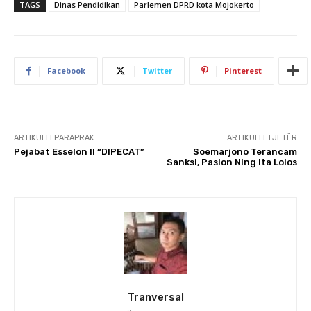
TAGS
Dinas Pendidikan
Parlemen DPRD kota Mojokerto
Facebook
Twitter
Pinterest
ARTIKULLI PARAPRAK
ARTIKULLI TJETËR
Pejabat Esselon II “DIPECAT”
Soemarjono Terancam
Sanksi, Paslon Ning Ita Lolos
Tranversal