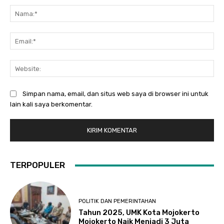
Na
Ema
Web
Simpan nama, email, dan situs web saya di browser ini untuk
lain kali saya berkomentar.
TERPOPULER
POLITIK DAN PEMERINTAHAN
Tahun 2025, UMK Kota Mojokerto
Mojokerto Naik Menjadi 3 Juta