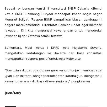
Seusai rombongan Komisi III konsultasi BNSP Jakarta ditemui
ketua BNSP Bambang Suryadi mendapat kabar angin segar.
Menurut Suliyat, “Respon BSNP sangat luar biasa. Lembaga ini
segera merekomendasi Direktorat Sekolah Dasar agar memberi
jawaban. Kini kita mempunyai kewenangan untuk mengoreksi
jawaban ujian,” katanya sambil tertawa.
Sementara, Wakil ketua I DPRD kota Mojokerto Suyono,
mengatakan kedatangan ke Jakarta dari hasil konsultasi
mendapatkan respons positif untuk kota Mojokerto.
“Soal ujian dibuat tiga utusan guru yang ditunjuk membuat soal
ujian. Dan ini tentu sangat berkompeten karena guru mengetahui
kemampuan anak didiknya di level regional,” pungkasnya.
(Gon/Adv)