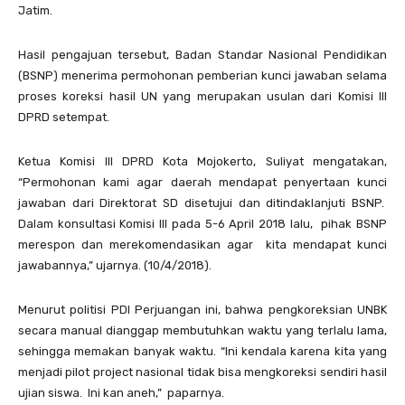
Jatim.
Hasil pengajuan tersebut, Badan Standar Nasional Pendidikan
(BSNP) menerima permohonan pemberian kunci jawaban selama
proses koreksi hasil UN yang merupakan usulan dari Komisi III
DPRD setempat.
Ketua Komisi lll DPRD Kota Mojokerto, Suliyat mengatakan,
“Permohonan kami agar daerah mendapat penyertaan kunci
jawaban dari Direktorat SD disetujui dan ditindaklanjuti BSNP.
Dalam konsultasi Komisi III pada 5-6 April 2018 lalu, pihak BSNP
merespon dan merekomendasikan agar kita mendapat kunci
jawabannya,” ujarnya. (10/4/2018).
Menurut politisi PDI Perjuangan ini, bahwa pengkoreksian UNBK
secara manual dianggap membutuhkan waktu yang terlalu lama,
sehingga memakan banyak waktu. “Ini kendala karena kita yang
menjadi pilot project nasional tidak bisa mengkoreksi sendiri hasil
ujian siswa. Ini kan aneh,” paparnya.