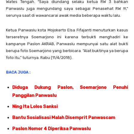
Wates Tengah. “Saya diundang selaku ketua RW 3 bahkan
Panwaslu juga mengundang saya sebagai Penasehat RW !!!,”
serunya saat di wawancarai awak media beberapa waktu lalu.
Ketua Panwaslu kota Mojokerto Elsa Fifajanti menuturkan kasus
terseretnya Soemarjono ini karena terbukti menghadiri ke
kampanye Paslon AKRAB, Panwaslu mempunyai satu alat bukti
berupa foto Soemarjono yang berbicara. “Alat buktinya ya berupa
foto itu,” tuturnya. Rabu (11/4/2018).
BACA JUGA :
Diduga Dukung Paslon, Soemarjono Penuhi
Panggilan Panwaslu
Ning Ita Lolos Sanksi
Bantu Sosialisasi Malah Disemprit Panwascam
Paslon Nomor 4 Diperiksa Panwaslu