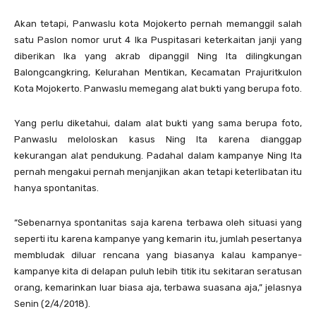
Akan tetapi, Panwaslu kota Mojokerto pernah memanggil salah
satu Paslon nomor urut 4 Ika Puspitasari keterkaitan janji yang
diberikan Ika yang akrab dipanggil Ning Ita dilingkungan
Balongcangkring, Kelurahan Mentikan, Kecamatan Prajuritkulon
Kota Mojokerto. Panwaslu memegang alat bukti yang berupa foto.
Yang perlu diketahui, dalam alat bukti yang sama berupa foto,
Panwaslu meloloskan kasus Ning Ita karena dianggap
kekurangan alat pendukung. Padahal dalam kampanye Ning Ita
pernah mengakui pernah menjanjikan akan tetapi keterlibatan itu
hanya spontanitas.
“Sebenarnya spontanitas saja karena terbawa oleh situasi yang
seperti itu karena kampanye yang kemarin itu, jumlah pesertanya
membludak diluar rencana yang biasanya kalau kampanye-
kampanye kita di delapan puluh lebih titik itu sekitaran seratusan
orang, kemarinkan luar biasa aja, terbawa suasana aja,” jelasnya
Senin (2/4/2018).