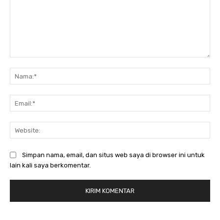
Komentar:
Na
Ema
Web
Simpan nama, email, dan situs web saya di browser ini untuk
lain kali saya berkomentar.