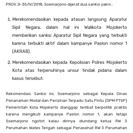
PROV.JI-35/IV/2018, Soemarjono dijerat dua sanksi yakni ;
Merekomendasikan kepada atasan langsung Aparatur
Sipil Negara, dalam hal ini Walikota Mojokerto
memberikan sanksi Aparatur Sipil Negara yang terbukti
karena terbukti aktif dalam kampanye Paslon nomor 1
(AKRAB).
Merekomendasikan kepada Kepolisian Polres Mojokerto
Kota atas terpenuhinya unsur tindak pidana dalam
kasus tersebut.
Rekomendasi Sanksi ini, Soemarjono sebagai Kepala Dinas
Penanaman Modal dan Perizinan Terpadu Satu Pintu (DPM PTSP)
Pemerintah Kota Mojokerto dianggap terlibat berpolitik praktis
karena mengikuti kampanye Paslon nomor 1, akan tetapi
Soemarjono ngotot kalau dirinya diundang ketua RW 3
Perumahan Wates Tengah sebagai Penasehat RW 3 Perumahan