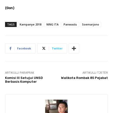
(Gon)
TAGS
Kampanye 2018
NING ITA
Panwaslu
Soemarjono
Facebook
Twitter
ARTIKULLI PARAPRAK
ARTIKULLI TJETËR
Komisi III Setujui UNSD
Walikota Rombak 85 Pejabat
Berbasis Komputer