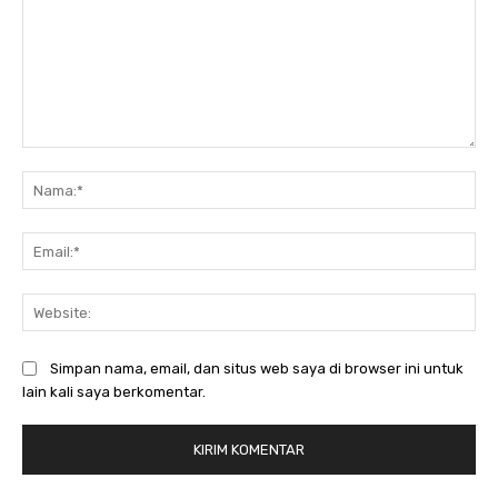
Komentar:
Na
Ema
Web
Simpan nama, email, dan situs web saya di browser ini untuk
lain kali saya berkomentar.