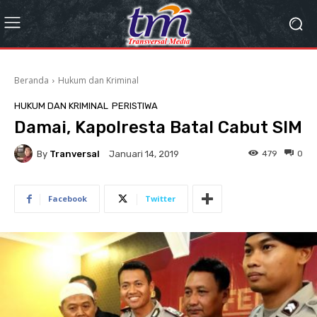
Beranda
Hukum dan Kriminal
HUKUM DAN KRIMINAL
PERISTIWA
Damai, Kapolresta Batal Cabut SIM
By
Tranversal
479
0
Januari 14, 2019
Facebook
Twitter