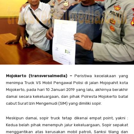
Mojokerto (transversalmedia) –
Peristiwa kecelakaan yang
menimpa Truck VS Mobil Pengawal Polisi di jalan Mojopahit kota
Mojokerto, pada hari 10 Januari 2019 yang lalu, akhirnya berakhir
damai secara kekeluargaan, dan pihak Polresta Mojokerto batal
cabut Surat Izin Mengemudi (SIM) yang dimiliki sopir.
Meskipun damai, sopir truck tetap dikenai empat point, yakni :
Kedua belah pihak menempuh jalur kekeluargaan, Sopir sepakat
menggantikan atas kerusakan mobil patroli, Sanksi tilang dan