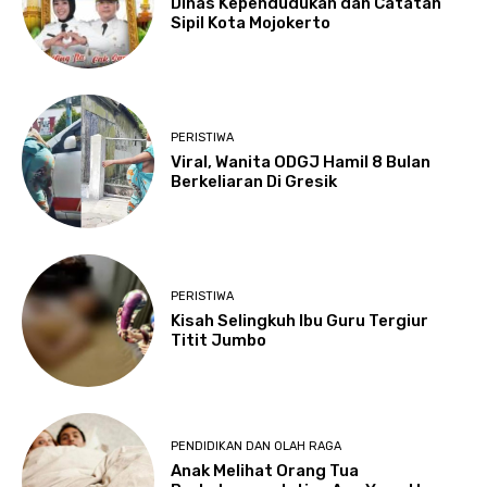
Dinas Kependudukan dan Catatan
Sipil Kota Mojokerto
PERISTIWA
Viral, Wanita ODGJ Hamil 8 Bulan
Berkeliaran Di Gresik
PERISTIWA
Kisah Selingkuh Ibu Guru Tergiur
Titit Jumbo
PENDIDIKAN DAN OLAH RAGA
Anak Melihat Orang Tua