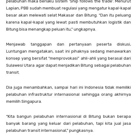
pelabuhan maka berlaku sistem ‘Ship follows the trade’. Menurut
Lapian, PBB sudah membuat regulasi yang mengatur kapal-kapal
besar akan melewati selat Makasar dan Bitung. “Dan itu peluang
karena kapal-kapal yang lewat pasti membutuhkan logistik dan
Bitung bisa menangkap peluan itu,” ungkapnya.
Menjawab tanggapan dan pertanyaan peserta diskusi,
Luntungan mengatakan, saat ini pihaknya sedang menawarkan
konsep yang bersifat “memprovokasi” ahli-ahli yang berasal dari
Sulawesi Utara agar dapat menjadikan Bitung sebagai pelabuhan
transit.
Dia juga menambahkan, sampai hari ini Indonesia tidak memiliki
pelabuhan infrastruktur internasional sehingga orang akhirnya
memilih Singapura.
“Kita bangun pelabuhan internasional di Bitung bukan berapa
banyak barang yang keluar dari pelabuhan, tapi kita jual jasa
pelabuhan transit internasional,” pungkasnya.