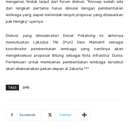
mengenai, tindak lanjut dari forum diskusi. “Konsep sudah ada
dan langkah pertama harus dimulai dengan pembentukan
lembaga yang dapat menindak-lanjuti proposal yang ditawarkan
pak Hengky,” ujarnya.
Diskusi yang dimoderatori Donal Pokatong ini akhirnya
memutuskan Laksdya TNI (Pun) Desi Mamahit sebagai
koordinator pembentukan lembaga yang nantinya akan
mengeksekusi proposal Bitung sebagai Kota Infrastrur Dunia.
Pertemuan untuk membahas pembentukan lembaga tersebut
akan dilaksanakan pekan depan di Jakarta.***
TAGS
SPRI
Facebook
Twitter