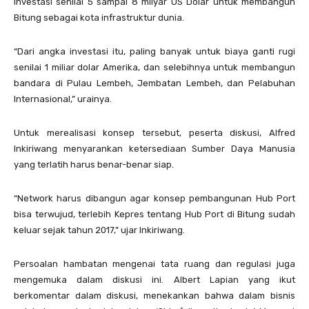
investasi senilai 5 sampai 8 milyar US Dolar untuk membangun
Bitung sebagai kota infrastruktur dunia.
“Dari angka investasi itu, paling banyak untuk biaya ganti rugi
senilai 1 miliar dolar Amerika, dan selebihnya untuk membangun
bandara di Pulau Lembeh, Jembatan Lembeh, dan Pelabuhan
Internasional,” urainya.
Untuk merealisasi konsep tersebut, peserta diskusi, Alfred
Inkiriwang menyarankan ketersediaan Sumber Daya Manusia
yang terlatih harus benar-benar siap.
“Network harus dibangun agar konsep pembangunan Hub Port
bisa terwujud, terlebih Kepres tentang Hub Port di Bitung sudah
keluar sejak tahun 2017,” ujar Inkiriwang.
Persoalan hambatan mengenai tata ruang dan regulasi juga
mengemuka dalam diskusi ini. Albert Lapian yang ikut
berkomentar dalam diskusi, menekankan bahwa dalam bisnis