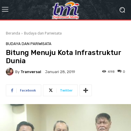
Beranda
Budaya dan Pariwisata
BUDAYA DAN PARIWISATA
Bitung Menuju Kota Infrastruktur
Dunia
By
Tranversal
498
0
Januari 28, 2019
Facebook
Twitter