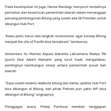
Pada kesempatan ini juga, Hence Mandagi, menyorot rendahnya
perhatian dan keseriusan pemerintah daerah dalam menanggapi
peluang pembangunan Bitung yang sudah ada SK Presiden untuk
dibangun Hub Port.
“Kalau perlu harus ada langkah revolusioner agar konsep Bitung
menjadi the city of Pacific bisa terealisasi,” tandasnya.
Sementara itu Mantan Kepala Bakamla Laksamana Madya TNI
(purn) Desi Albert Mamahit yang turut hadir, mengatakan,
pentingnya membangun sinerji antara pemerintah pusat dan
daerah.
“Saya sudah ketemu Walikota bitung dan beliau optimis Hub Port
bisa dibangun di Bitung, dan pihak Pelindo pun yakin IHP bisa
dibangun di Bitung,” ungkapnya.
Penggagas acara, Philep Pantouw memberi tanggapan