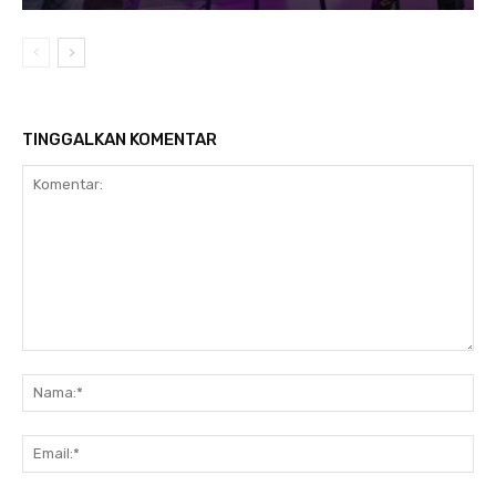
TINGGALKAN KOMENTAR
Komentar:
Na
Ema