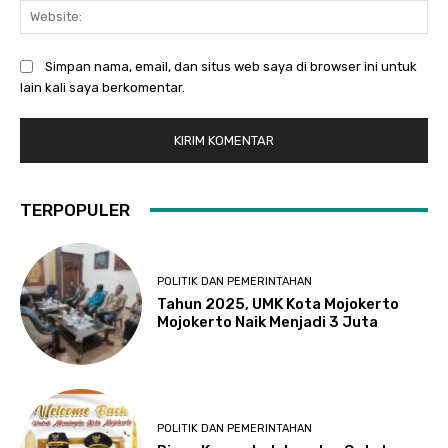
Web
Simpan nama, email, dan situs web saya di browser ini untuk
lain kali saya berkomentar.
TERPOPULER
POLITIK DAN PEMERINTAHAN
Tahun 2025, UMK Kota Mojokerto
Mojokerto Naik Menjadi 3 Juta
POLITIK DAN PEMERINTAHAN