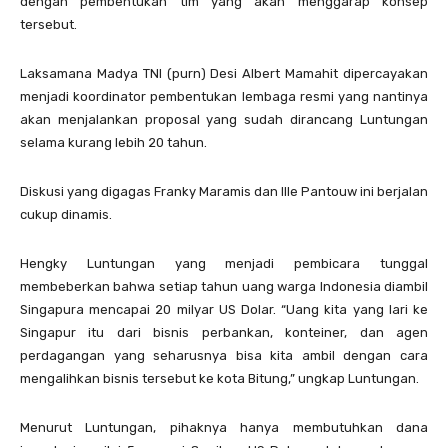
dengan pembentukan tim yang akan menggarap konsep
tersebut.
Laksamana Madya TNI (purn) Desi Albert Mamahit dipercayakan
menjadi koordinator pembentukan lembaga resmi yang nantinya
akan menjalankan proposal yang sudah dirancang Luntungan
selama kurang lebih 20 tahun.
Diskusi yang digagas Franky Maramis dan Ille Pantouw ini berjalan
cukup dinamis.
Hengky Luntungan yang menjadi pembicara tunggal
membeberkan bahwa setiap tahun uang warga Indonesia diambil
Singapura mencapai 20 milyar US Dolar. “Uang kita yang lari ke
Singapur itu dari bisnis perbankan, konteiner, dan agen
perdagangan yang seharusnya bisa kita ambil dengan cara
mengalihkan bisnis tersebut ke kota Bitung,” ungkap Luntungan.
Menurut Luntungan, pihaknya hanya membutuhkan dana