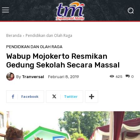
Beranda
Pendidikan dan Olah Raga
PENDIDIKAN DAN OLAH RAGA
Wabup Mojokerto Resmikan
Gedung Sekolah Secara Massal
By
Tranversal
625
0
Februari 8, 2019
Facebook
Twitter