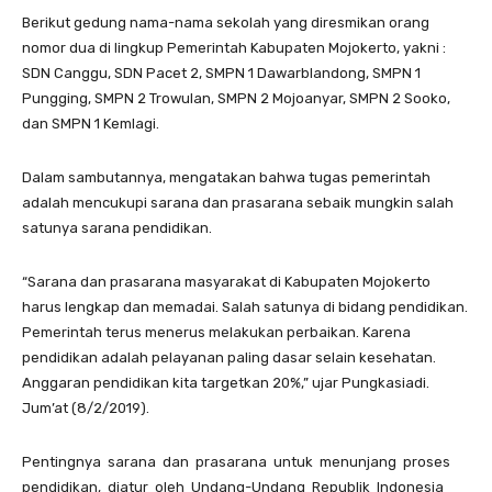
Berikut gedung nama-nama sekolah yang diresmikan orang
nomor dua di lingkup Pemerintah Kabupaten Mojokerto, yakni :
SDN Canggu, SDN Pacet 2, SMPN 1 Dawarblandong, SMPN 1
Pungging, SMPN 2 Trowulan, SMPN 2 Mojoanyar, SMPN 2 Sooko,
dan SMPN 1 Kemlagi.
Dalam sambutannya, mengatakan bahwa tugas pemerintah
adalah mencukupi sarana dan prasarana sebaik mungkin salah
satunya sarana pendidikan.
“Sarana dan prasarana masyarakat di Kabupaten Mojokerto
harus lengkap dan memadai. Salah satunya di bidang pendidikan.
Pemerintah terus menerus melakukan perbaikan. Karena
pendidikan adalah pelayanan paling dasar selain kesehatan.
Anggaran pendidikan kita targetkan 20%,” ujar Pungkasiadi.
Jum’at (8/2/2019).
Pentingnya sarana dan prasarana untuk menunjang proses
pendidikan, diatur oleh Undang-Undang Republik Indonesia