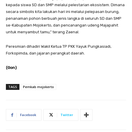
kepada siswa SD dan SMP melalui pelestarian ekosistem. Dimana
secara simbolis kita lakukan hari ini melalui pelepasan burung,
penanaman pohon berbuah jenis langka di seluruh SD dan SMP
se-Kabupaten Mojokerto, dan pencanangan udeng Majapahit
untuk menyambut tamu,” terang Zaenal.
Peresmian dihadiri Wakil Ketua TP PKK Yayuk Pungkasiadi,
Forkopimda, dan jajaran perangkat daerah.
(Gon)
TAGS
Pemkab mojokerto
Facebook
Twitter