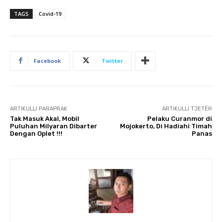
TAGS
Covid-19
Facebook
Twitter
ARTIKULLI PARAPRAK
ARTIKULLI TJETËR
Tak Masuk Akal, Mobil
Pelaku Curanmor di
Puluhan Milyaran Dibarter
Mojokerto, Di Hadiahi Timah
Dengan Oplet !!!
Panas