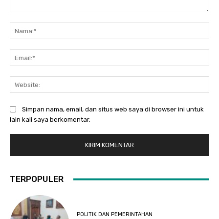
Komentar:
Na
Ema
Web
Simpan nama, email, dan situs web saya di browser ini untuk
lain kali saya berkomentar.
TERPOPULER
POLITIK DAN PEMERINTAHAN