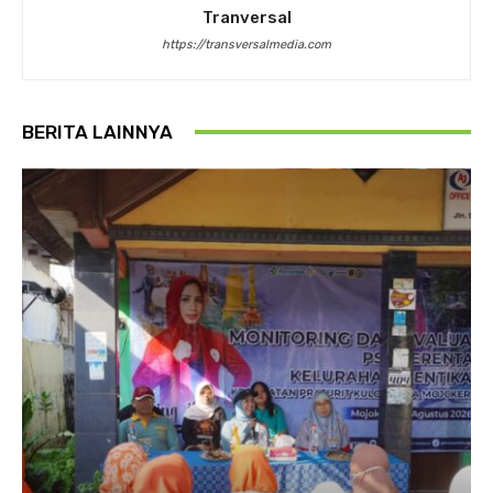
Tranversal
https://transversalmedia.com
BERITA LAINNYA