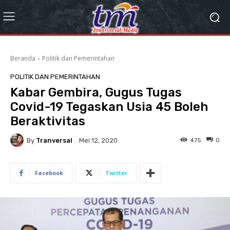
Beranda
Politik dan Pemerintahan
POLITIK DAN PEMERINTAHAN
Kabar Gembira, Gugus Tugas
Covid-19 Tegaskan Usia 45 Boleh
Beraktivitas
By
Tranversal
475
0
Mei 12, 2020
Facebook
Twitter