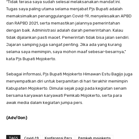
“Tidak terasa saya sudah selesai melaksanakan mandat ini.
Tugas saya paling utama selama menjabat Pjs Bupati adalah
memaksimalkan penanggulangan Covid-19, menyelesaikan APBD
dan RAPBD 2021, serta memastikan jalannya pemerintahan
dengan baik. Administrasi adalah darah pemerintahan. Kalau
tidak dijalankan pasti macet. Pemerintah tidak bisa jalan sendiri.
Jajaran samping juga sangat penting. Jika ada yang kurang
selama saya memimpin, saya mohon maaf sebesar-besarnya,”
kata Pjs Bupati Mojokerto.
Sebagai informasi, Pjs Bupati Mojokerto Himawan Estu Bagijo juga
menyempatkan diri untuk berpamitan di hari terakhir memimpin
Kabupaten Mojokerto. Dimulai sejak pagi pada kegiatan senam
bersama karyawan karyawati Pemkab Mojokerto, serta para
awak media dalam kegiatan jumpa pers.
(Adv/Gon)
TAGS
Covid-19
Konferensi Pers
Pemkab mojokerto