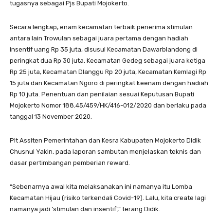
tugasnya sebagai Pjs Bupati Mojokerto.
Secara lengkap, enam kecamatan terbaik penerima stimulan
antara lain Trowulan sebagai juara pertama dengan hadiah
insentif uang Rp 35 juta, disusul Kecamatan Dawarblandong di
peringkat dua Rp 30 juta, Kecamatan Gedeg sebagai juara ketiga
Rp 25 juta, Kecamatan Dlanggu Rp 20 juta, Kecamatan Kemlagi Rp
15 juta dan Kecamatan Ngoro di peringkat keenam dengan hadiah
Rp 10 juta. Penentuan dan penilaian sesuai Keputusan Bupati
Mojokerto Nomor 188.45/459/HK/416-012/2020 dan berlaku pada
tanggal 13 November 2020.
Plt Assiten Pemerintahan dan Kesra Kabupaten Mojokerto Didik
Chusnul Yakin, pada laporan sambutan menjelaskan teknis dan
dasar pertimbangan pemberian reward.
“Sebenarnya awal kita melaksanakan ini namanya itu Lomba
Kecamatan Hijau (risiko terkendali Covid-19). Lalu, kita create lagi
namanya jadi ‘stimulan dan insentif’,” terang Didik.