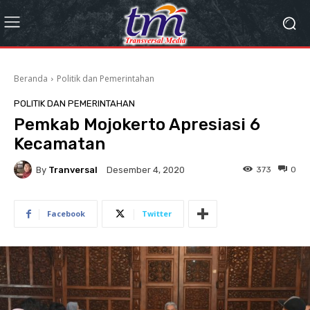
Beranda
Politik dan Pemerintahan
POLITIK DAN PEMERINTAHAN
Pemkab Mojokerto Apresiasi 6
Kecamatan
By
Tranversal
373
0
Desember 4, 2020
Facebook
Twitter