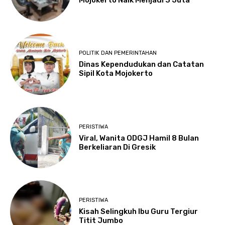
POLITIK DAN PEMERINTAHAN
Dinas Kependudukan dan Catatan
Sipil Kota Mojokerto
PERISTIWA
Viral, Wanita ODGJ Hamil 8 Bulan
Berkeliaran Di Gresik
PERISTIWA
Kisah Selingkuh Ibu Guru Tergiur
Titit Jumbo