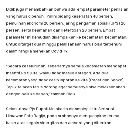
Didik juga menambahkan bahwa ada empat parameter penilaian
yang harus dipenuhi. Yakni bidang kesehatan 40 persen,
pemulihan ekonomi 20 persen, jaring pengaman sosial (JPS) 20
persen, serta keamanan dan ketertiban 20 persen. Empat
parameter ini kemudian disampaikan ke kecamatan-kecamatan,
untuk ditarget dua minggu pelaksanaan harus bisa terpenuhi
dalam rangka menekan Covid-19.
“Secara keseluruhan, sebenarnya semua kecamatan mendapat
insentif Rp 5 juta, walau tidak masuk kategori. Ada dua
kecamatan yang tidak kasih laporan ke kita (Pacet dan Sooko).
Tapi kita akan terus dorong agar semuanya bisa melaksanakan
dengan baik ke depan,” tambah Didik.
Selanjutnya Pjs Bupati Mojokerto didampingi istri Sintarini
Himawan Estu Bagijo, pada arahannya mengucapkan terima
kasih atas segala sinergitas dan amanat yang diberikan.