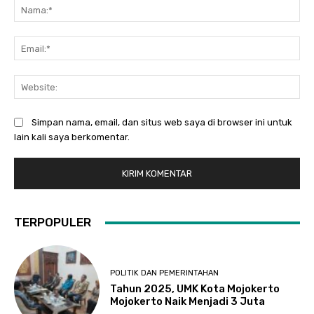
Na
Ema
Web
Simpan nama, email, dan situs web saya di browser ini untuk
lain kali saya berkomentar.
TERPOPULER
POLITIK DAN PEMERINTAHAN
Tahun 2025, UMK Kota Mojokerto
Mojokerto Naik Menjadi 3 Juta