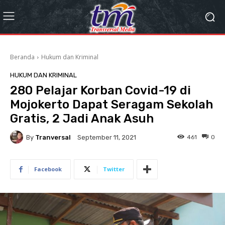
Beranda
Hukum dan Kriminal
HUKUM DAN KRIMINAL
280 Pelajar Korban Covid-19 di
Mojokerto Dapat Seragam Sekolah
Gratis, 2 Jadi Anak Asuh
By
Tranversal
461
0
September 11, 2021
Facebook
Twitter