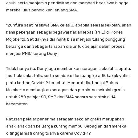
asuh, serta menjamin pendidikan dan memberi beasiswa hingga
mereka lulus pendidikan jenjang SMA.
“Zuhfura saat ini siswa SMA kelas 3, apabila selesai sekolah, akan
kami pekerjaan sebagai pegawai harian lepas (PHL) di Polres
Mojokerto. Setidaknya dia nanti bisa menjadi tulang punggung
keluarga dan sebagai tahapan dia untuk belajar dalam proses
menjadi PNS,” terang Dony.
Tidak hanya itu, Dony juga memberikan seragam sekolah, sepatu,
tas, buku, alat tulis, serta sembako dan uang ke adik kakak yatim
piatu korban Covid-19 tersebut. Menurut dia, hari ini Polres
Mojokerto membagikan seragam dan peralatan sekolah gratis
untuk 280 pelajar SD, SMP dan SMA secara serentak di 14
kecamatan.
Ratusan pelajar penerima seragam sekolah gratis merupakan
anak-anak dari keluarga kurang mampu. Sebagian dari mereka
ditinggal mati orang tuanya karena Covid-19.