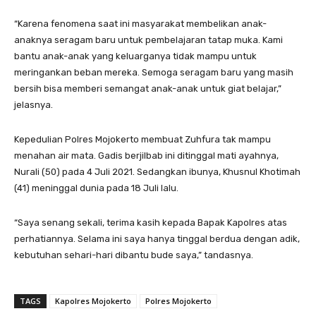
“Karena fenomena saat ini masyarakat membelikan anak-
anaknya seragam baru untuk pembelajaran tatap muka. Kami
bantu anak-anak yang keluarganya tidak mampu untuk
meringankan beban mereka. Semoga seragam baru yang masih
bersih bisa memberi semangat anak-anak untuk giat belajar,”
jelasnya.
Kepedulian Polres Mojokerto membuat Zuhfura tak mampu
menahan air mata. Gadis berjilbab ini ditinggal mati ayahnya,
Nurali (50) pada 4 Juli 2021. Sedangkan ibunya, Khusnul Khotimah
(41) meninggal dunia pada 18 Juli lalu.
“Saya senang sekali, terima kasih kepada Bapak Kapolres atas
perhatiannya. Selama ini saya hanya tinggal berdua dengan adik,
kebutuhan sehari-hari dibantu bude saya,” tandasnya.
TAGS
Kapolres Mojokerto
Polres Mojokerto