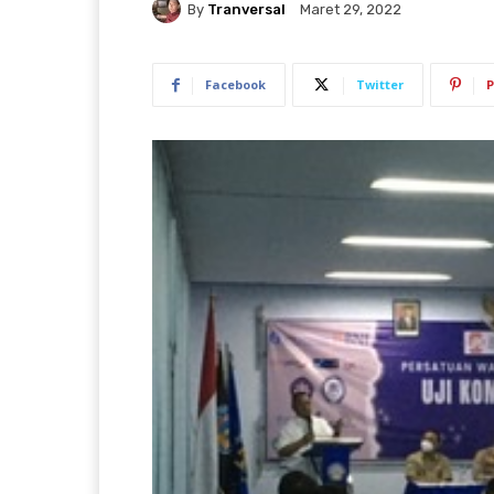
By
Tranversal
Maret 29, 2022
Facebook
Twitter
P