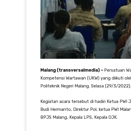
Malang (transversalmedia) –
Persatuan Wa
Kompetensi Wartawan (UKW) yang diikuti ol
Politeknik Negeri Malang. Selasa (29/3/2022).
Kegiatan acara tersebut di hadiri Ketua PWI 
Budi Hermanto, Direktur Pol, ketua PWI Mala
BPJS Malang, Kepala LPS, Kepala OJK.