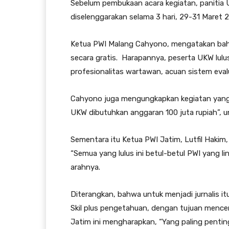
Sebelum pembukaan acara kegiatan, panitia
diselenggarakan selama 3 hari, 29-31 Maret 
Ketua PWI Malang Cahyono, mengatakan bahwa
secara gratis. Harapannya, peserta UKW lulu
profesionalitas wartawan, acuan sistem eval
Cahyono juga mengungkapkan kegiatan yang
UKW dibutuhkan anggaran 100 juta rupiah”, 
Sementara itu Ketua PWI Jatim, Lutfil Haki
“Semua yang lulus ini betul-betul PWI yang lin
arahnya.
Diterangkan, bahwa untuk menjadi jurnalis 
Skil plus pengetahuan, dengan tujuan mence
Jatim ini mengharapkan, “Yang paling penting