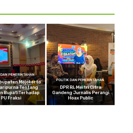
K DAN PEMERINTAHAN
POLITIK DAN PEMERINTAHAN
bupaten Mojokerto
Paripurna Tentang
DPR RI, Meitri Citra
n BupatiTerhadap
Gandeng Jurnalis Perangi
PU Fraksi
Hoax Public