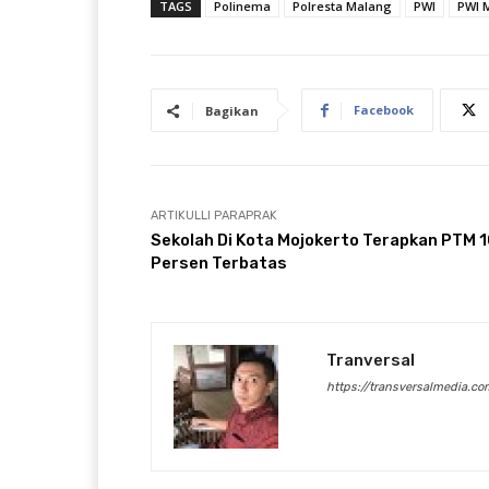
TAGS
Polinema
Polresta Malang
PWI
PWI 
Facebook
Bagikan
ARTIKULLI PARAPRAK
Sekolah Di Kota Mojokerto Terapkan PTM 
Persen Terbatas
Tranversal
https://transversalmedia.co