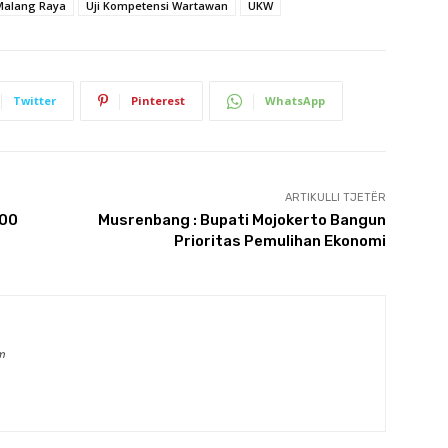
Malang Raya
Uji Kompetensi Wartawan
UKW
Twitter
Pinterest
WhatsApp
ARTIKULLI TJETËR
100
Musrenbang : Bupati Mojokerto Bangun
Prioritas Pemulihan Ekonomi
m