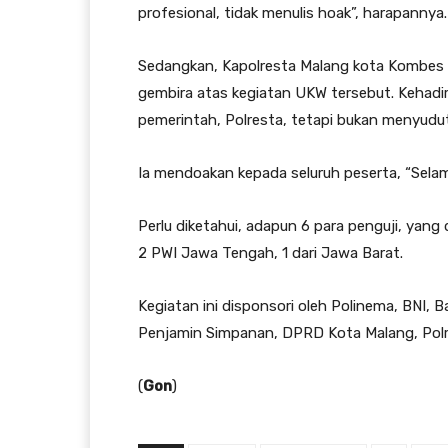
profesional, tidak menulis hoak”, harapannya.
Sedangkan, Kapolresta Malang kota Kombes
gembira atas kegiatan UKW tersebut. Kehadi
pemerintah, Polresta, tetapi bukan menyudu
Ia mendoakan kepada seluruh peserta, “Selam
Perlu diketahui, adapun 6 para penguji, yang d
2 PWI Jawa Tengah, 1 dari Jawa Barat.
Kegiatan ini disponsori oleh Polinema, BNI,
Penjamin Simpanan, DPRD Kota Malang, Polre
(
Gon
)