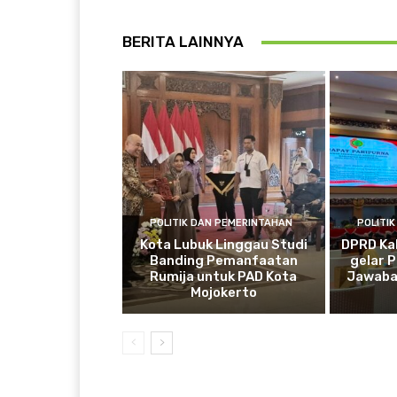
BERITA LAINNYA
POLITIK DAN PEMERINTAHAN
POLITI
Kota Lubuk Linggau Studi
DPRD Ka
Banding Pemanfaatan
gelar 
Rumija untuk PAD Kota
Jawaba
Mojokerto