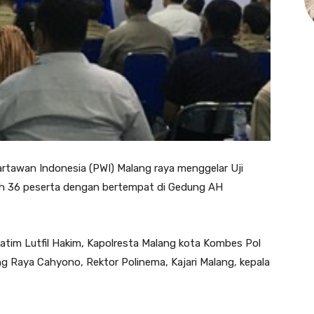
rtawan Indonesia (PWI) Malang raya menggelar Uji
eh 36 peserta dengan bertempat di Gedung AH
Jatim Lutfil Hakim, Kapolresta Malang kota Kombes Pol
ng Raya Cahyono, Rektor Polinema, Kajari Malang, kepala