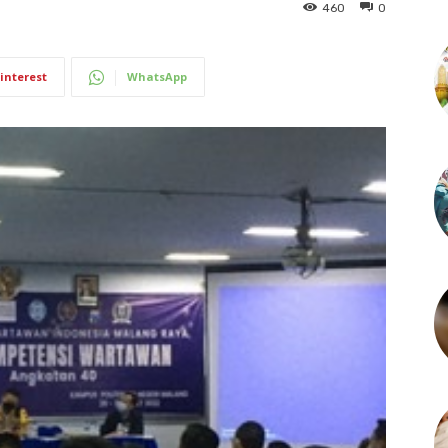
460
0
interest
WhatsApp