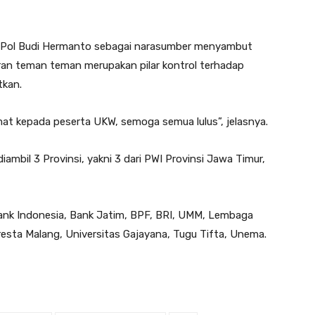
 Pol Budi Hermanto sebagai narasumber menyambut
ran teman teman merupakan pilar kontrol terhadap
tkan.
at kepada peserta UKW, semoga semua lulus”, jelasnya.
iambil 3 Provinsi, yakni 3 dari PWI Provinsi Jawa Timur,
 Bank Indonesia, Bank Jatim, BPF, BRI, UMM, Lembaga
sta Malang, Universitas Gajayana, Tugu Tifta, Unema.