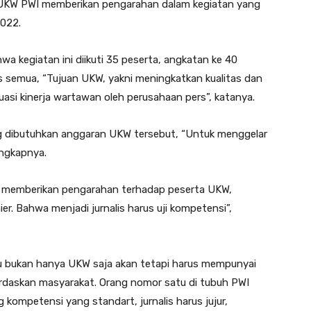
 UKW PWI memberikan pengarahan dalam kegiatan yang
2022.
 kegiatan ini diikuti 35 peserta, angkatan ke 40
s semua, “Tujuan UKW, yakni meningkatkan kualitas dan
uasi kinerja wartawan oleh perusahaan pers”, katanya.
 dibutuhkan anggaran UKW tersebut, “Untuk menggelar
ungkapnya.
m, memberikan pengarahan terhadap peserta UKW,
ier. Bahwa menjadi jurnalis harus uji kompetensi”,
itu bukan hanya UKW saja akan tetapi harus mempunyai
rdaskan masyarakat. Orang nomor satu di tubuh PWI
 kompetensi yang standart, jurnalis harus jujur,