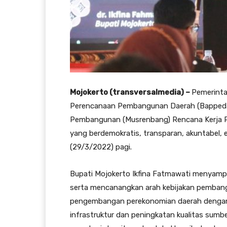
Mojokerto (transversalmedia) –
Pemerinta
Perencanaan Pembangunan Daerah (Bapped
Pembangunan (Musrenbang) Rencana Kerja P
yang berdemokratis, transparan, akuntabel, 
(29/3/2022) pagi.
Bupati Mojokerto Ikfina Fatmawati menyamp
serta mencanangkan arah kebijakan pembang
pengembangan perekonomian daerah denga
infrastruktur dan peningkatan kualitas sumb