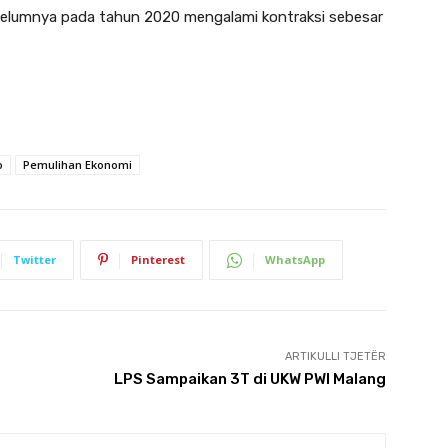
belumnya pada tahun 2020 mengalami kontraksi sebesar
o
Pemulihan Ekonomi
Twitter
Pinterest
WhatsApp
ARTIKULLI TJETËR
LPS Sampaikan 3T di UKW PWI Malang