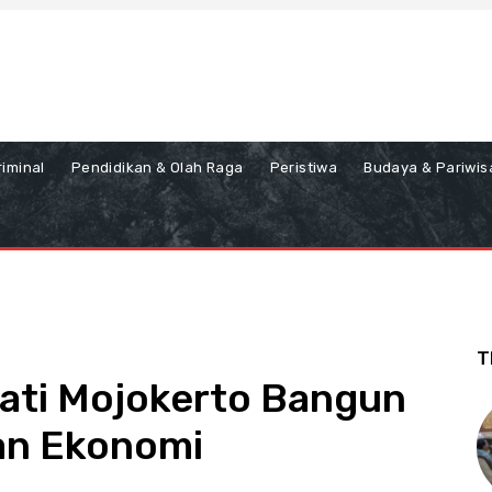
iminal
Pendidikan & Olah Raga
Peristiwa
Budaya & Pariwis
T
ati Mojokerto Bangun
han Ekonomi