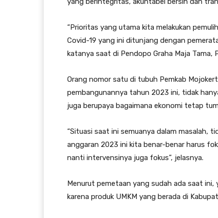
yang berintegritas, akuntabel bersih dan tra
“Prioritas yang utama kita melakukan pemuli
Covid-19 yang ini ditunjang dengan pemerata
katanya saat di Pendopo Graha Maja Tama, 
Orang nomor satu di tubuh Pemkab Mojokerto
pembangunannya tahun 2023 ini, tidak hanya
juga berupaya bagaimana ekonomi tetap tu
“Situasi saat ini semuanya dalam masalah, ti
anggaran 2023 ini kita benar-benar harus fo
nanti intervensinya juga fokus”, jelasnya.
Menurut pemetaan yang sudah ada saat ini, y
karena produk UMKM yang berada di Kabupate