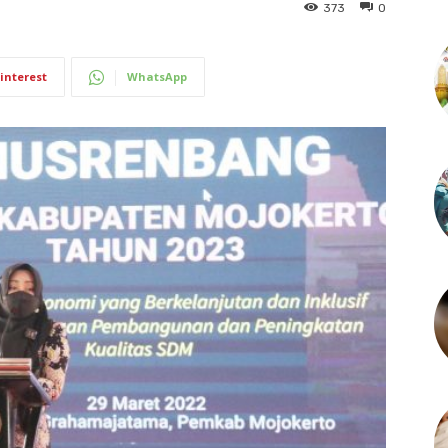
373
0
interest
WhatsApp