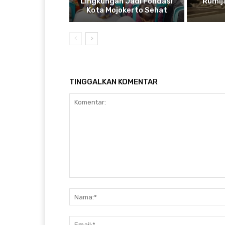
Lingkungan Jadi Fondasi
Rumij
Kota Mojokerto Sehat
TINGGALKAN KOMENTAR
Komentar: