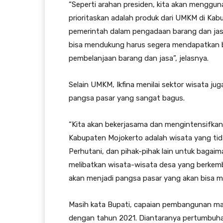
“Seperti arahan presiden, kita akan menggun
prioritaskan adalah produk dari UMKM di Kab
pemerintah dalam pengadaan barang dan jas
bisa mendukung harus segera mendapatkan b
pembelanjaan barang dan jasa”, jelasnya.
Selain UMKM, Ikfina menilai sektor wisata jug
pangsa pasar yang sangat bagus.
“Kita akan bekerjasama dan mengintensifkan 
Kabupaten Mojokerto adalah wisata yang tidak
Perhutani, dan pihak-pihak lain untuk bagai
melibatkan wisata-wisata desa yang berkemba
akan menjadi pangsa pasar yang akan bisa m
Masih kata Bupati, capaian pembangunan ma
dengan tahun 2021. Diantaranya pertumbuh