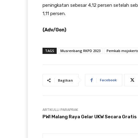
peningkatan sebesar 4,12 persen setelah se
1,11 persen.
(Adv/Gon)
TAGS
Musrenbang RKPD 2023
Pemkab mojokert
Facebook
Bagikan
ARTIKULLI PARAPRAK
PWI Malang Raya Gelar UKW Secara Gratis