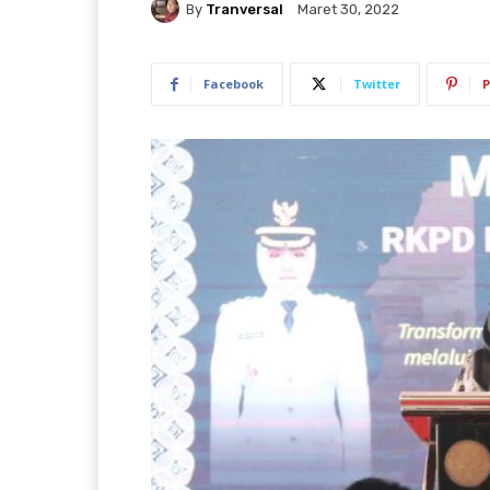
By
Tranversal
Maret 30, 2022
Facebook
Twitter
P