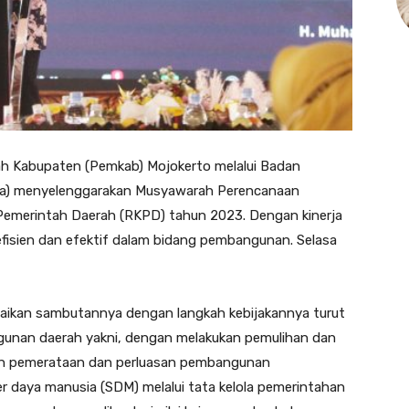
h Kabupaten (Pemkab) Mojokerto melalui Badan
a) menyelenggarakan Musyawarah Perencanaan
emerintah Daerah (RKPD) tahun 2023. Dengan kinerja
efisien dan efektif dalam bidang pembangunan. Selasa
aikan sambutannya dengan langkah kebijakannya turut
unan daerah yakni, dengan melakukan pemulihan dan
n pemerataan dan perluasan pembangunan
er daya manusia (SDM) melalui tata kelola pemerintahan