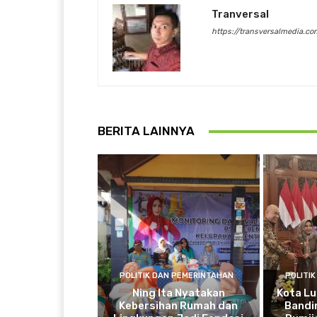
Tranversal
https://transversalmedia.co
BERITA LAINNYA
POLITIK DAN PEMERINTAHAN
POLITI
Ning Ita Nyatakan
Kota Lu
Kebersihan Rumah dan
Bandi