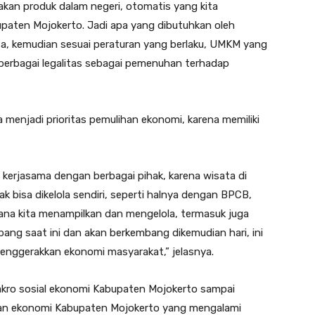
akan produk dalam negeri, otomatis yang kita
upaten Mojokerto. Jadi apa yang dibutuhkan oleh
a, kemudian sesuai peraturan yang berlaku, UMKM yang
erbagai legalitas sebagai pemenuhan terhadap
a menjadi prioritas pemulihan ekonomi, karena memiliki
kerjasama dengan berbagai pihak, karena wisata di
 bisa dikelola sendiri, seperti halnya dengan BPCB,
mana kita menampilkan dan mengelola, termasuk juga
ng saat ini dan akan berkembang dikemudian hari, ini
enggerakkan ekonomi masyarakat,” jelasnya.
kro sosial ekonomi Kabupaten Mojokerto sampai
an ekonomi Kabupaten Mojokerto yang mengalami