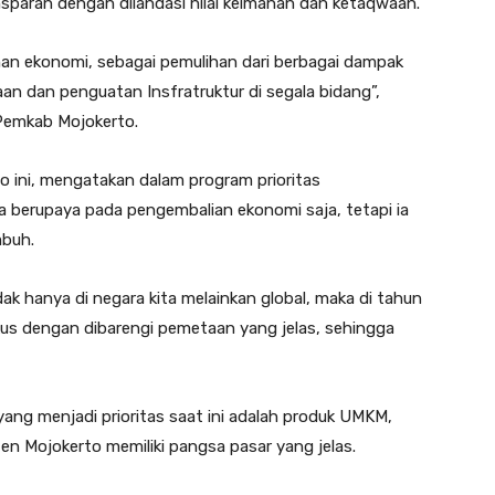
nsparan dengan dilandasi nilai keimanan dan ketaqwaan.
han ekonomi, sebagai pemulihan dari berbagai dampak
an dan penguatan Insfratruktur di segala bidang”,
Pemkab Mojokerto.
 ini, mengatakan dalam program prioritas
 berupaya pada pengembalian ekonomi saja, tetapi ia
mbuh.
dak hanya di negara kita melainkan global, maka di tahun
kus dengan dibarengi pemetaan yang jelas, sehingga
ang menjadi prioritas saat ini adalah produk UMKM,
n Mojokerto memiliki pangsa pasar yang jelas.